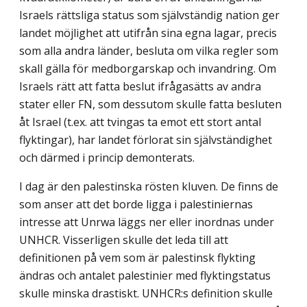
Israels rättsliga status som självständig nation ger
landet möjlighet att utifrån sina egna lagar, precis
som alla andra länder, besluta om vilka regler som
skall gälla för medborgarskap och invandring. Om
Israels rätt att fatta beslut ifrågasätts av andra
stater eller FN, som dessutom skulle fatta besluten
åt Israel (t.ex. att tvingas ta emot ett stort antal
flyktingar), har landet förlorat sin självständighet
och därmed i princip demonterats.
I dag är den palestinska rösten kluven. De finns de
som anser att det borde ligga i palestiniernas
intresse att Unrwa läggs ner eller inordnas under
UNHCR. Visserligen skulle det leda till att
definitionen på vem som är palestinsk flykting
ändras och antalet palestinier med flyktingstatus
skulle minska drastiskt. UNHCR:s definition skulle