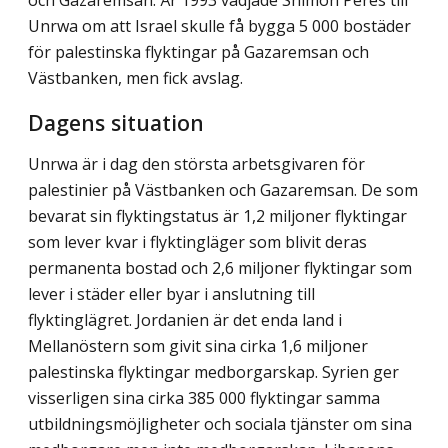
Unrwa om att Israel skulle få bygga 5 000 bostäder
för palestinska flyktingar på Gazaremsan och
Västbanken, men fick avslag.
Dagens situation
Unrwa är i dag den största arbetsgivaren för
palestinier på Västbanken och Gazaremsan. De som
bevarat sin flyktingstatus är 1,2 miljoner flyktingar
som lever kvar i flyktingläger som blivit deras
permanenta bostad och 2,6 miljoner flyktingar som
lever i städer eller byar i anslutning till
flyktinglägret. Jordanien är det enda land i
Mellanöstern som givit sina cirka 1,6 miljoner
palestinska flyktingar medborgarskap. Syrien ger
visserligen sina cirka 385 000 flyktingar samma
utbildningsmöjligheter och sociala tjänster om sina