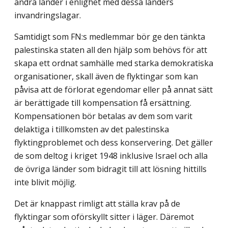
andra länder i enlighet med dessa länders
invandringslagar.
Samtidigt som FN:s medlemmar bör ge den tänkta
palestinska staten all den hjälp som behövs för att
skapa ett ordnat samhälle med starka demokratiska
organisationer, skall även de flyktingar som kan
påvisa att de förlorat egendomar eller på annat sätt
är berättigade till kompensation få ersättning.
Kompensationen bör betalas av dem som varit
delaktiga i tillkomsten av det palestinska
flyktingproblemet och dess konservering. Det gäller
de som deltog i kriget 1948 inklusive Israel och alla
de övriga länder som bidragit till att lösning hittills
inte blivit möjlig.
Det är knappast rimligt att ställa krav på de
flyktingar som oförskyllt sitter i läger. Däremot