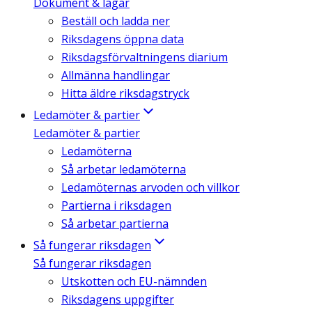
Dokument & lagar
Beställ och ladda ner
Riksdagens öppna data
Riksdagsförvaltningens diarium
Allmänna handlingar
Hitta äldre riksdagstryck
Ledamöter & partier
Ledamöter & partier
Ledamöterna
Så arbetar ledamöterna
Ledamöternas arvoden och villkor
Partierna i riksdagen
Så arbetar partierna
Så fungerar riksdagen
Så fungerar riksdagen
Utskotten och EU-nämnden
Riksdagens uppgifter