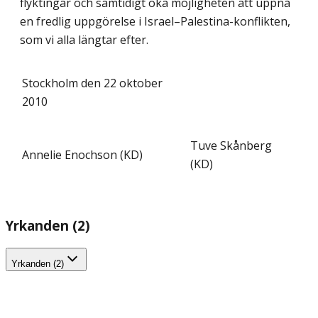
flyktingar och samtidigt öka möjligheten att uppnå
en fredlig uppgörelse i Israel–Palestina-konflikten,
som vi alla längtar efter.
Stockholm den 22 oktober
2010
Tuve Skånberg
Annelie Enochson (KD)
(KD)
Yrkanden (2)
Yrkanden (2)