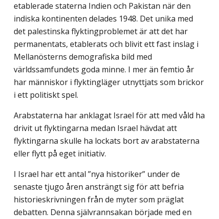
etablerade staterna Indien och Pakistan när den
indiska kontinenten delades 1948. Det unika med
det palestinska flyktingproblemet är att det har
permanentats, etablerats och blivit ett fast inslag i
Mellanösterns demografiska bild med
världssamfundets goda minne. I mer än femtio år
har människor i flyktingläger utnyttjats som brickor
i ett politiskt spel.
Arabstaterna har anklagat Israel för att med våld ha
drivit ut flyktingarna medan Israel hävdat att
flyktingarna skulle ha lockats bort av arabstaterna
eller flytt på eget initiativ.
I Israel har ett antal ”nya historiker” under de
senaste tjugo åren ansträngt sig för att befria
historieskrivningen från de myter som präglat
debatten. Denna självrannsakan började med en