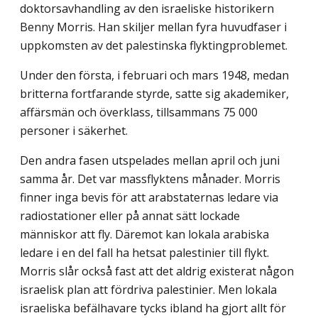
doktorsavhandling av den israeliske historikern
Benny Morris. Han skiljer mellan fyra huvudfaser i
uppkomsten av det palestinska flyktingproblemet.
Under den första, i februari och mars 1948, medan
britterna fortfarande styrde, satte sig akademiker,
affärsmän och överklass, tillsammans 75 000
personer i säkerhet.
Den andra fasen utspelades mellan april och juni
samma år. Det var massflyktens månader. Morris
finner inga bevis för att arabstaternas ledare via
radiostationer eller på annat sätt lockade
människor att fly. Däremot kan lokala arabiska
ledare i en del fall ha hetsat palestinier till flykt.
Morris slår också fast att det aldrig existerat någon
israelisk plan att fördriva palestinier. Men lokala
israeliska befälhavare tycks ibland ha gjort allt för