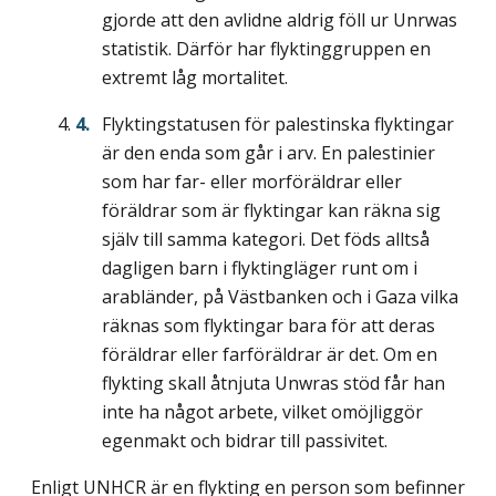
gjorde att den avlidne aldrig föll ur Unrwas
statistik. Därför har flyktinggruppen en
extremt låg mortalitet.
Flyktingstatusen för palestinska flyktingar
är den enda som går i arv. En palestinier
som har far- eller morföräldrar eller
föräldrar som är flyktingar kan räkna sig
själv till samma kategori. Det föds alltså
dagligen barn i flyktingläger runt om i
arabländer, på Västbanken och i Gaza vilka
räknas som flyktingar bara för att deras
föräldrar eller farföräldrar är det. Om en
flykting skall åtnjuta Unwras stöd får han
inte ha något arbete, vilket omöjliggör
egenmakt och bidrar till passivitet.
Enligt UNHCR är en flykting en person som befinner