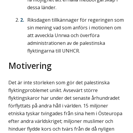
dessa länder.
Riksdagen tillkännager för regeringen som
sin mening vad som anförs i motionen om
att avveckla Unrwa och överföra
administrationen av de palestinska
flyktingarna till UNHCR.
Motivering
Det är inte storleken som gör det palestinska
flyktingproblemet unikt. Avsevärt större
flyktingskaror har under det senaste århundradet
förflyttats på andra håll i världen. 15 miljoner
etniska tyskar tvingades från sina hem i Östeuropa
efter andra världskriget; miljoner muslimer och
hinduer flydde kors och tvärs från de då nyligen