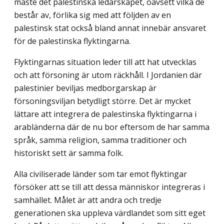
måste det palestinska ledarskapet, oavsett vilka de
består av, förlika sig med att följden av en
palestinsk stat också bland annat innebär ansvaret
för de palestinska flyktingarna.
Flyktingarnas situation leder till att hat utvecklas
och att försoning är utom räckhåll. I Jordanien där
palestinier beviljas medborgarskap är
försoningsviljan betydligt större. Det är mycket
lättare att integrera de palestinska flyktingarna i
arabländerna där de nu bor eftersom de har samma
språk, samma religion, samma traditioner och
historiskt sett är samma folk.
Alla civiliserade länder som tar emot flyktingar
försöker att se till att dessa människor integreras i
samhället. Målet är att andra och tredje
generationen ska uppleva värdlandet som sitt eget