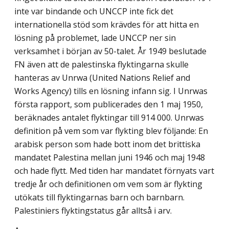
inte var bindande och UNCCP inte fick det
internationella stöd som krävdes för att hitta en
lösning på problemet, lade UNCCP ner sin
verksamhet i början av 50-talet. År 1949 beslutade
FN även att de palestinska flyktingarna skulle
hanteras av Unrwa (United Nations Relief and
Works Agency) tills en lösning infann sig. I Unrwas
första rapport, som publicerades den 1 maj 1950,
beräknades antalet flyktingar till 914 000. Unrwas
definition på vem som var flykting blev följande: En
arabisk person som hade bott inom det brittiska
mandatet Palestina mellan juni 1946 och maj 1948
och hade flytt. Med tiden har mandatet förnyats vart
tredje år och definitionen om vem som är flykting
utökats till flyktingarnas barn och barnbarn.
Palestiniers flyktingstatus går alltså i arv.