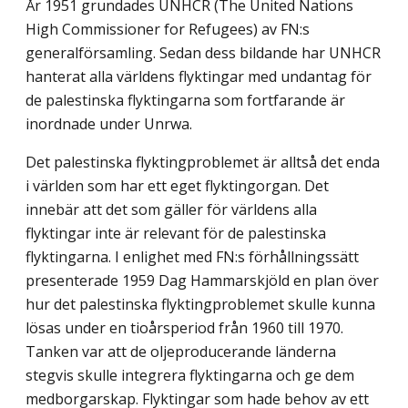
År 1951 grundades UNHCR (The United Nations
High Commissioner for Refugees) av FN:s
generalförsamling. Sedan dess bildande har UNHCR
hanterat alla världens flyktingar med undantag för
de palestinska flyktingarna som fortfarande är
inordnade under Unrwa.
Det palestinska flyktingproblemet är alltså det enda
i världen som har ett eget flyktingorgan. Det
innebär att det som gäller för världens alla
flyktingar inte är relevant för de palestinska
flyktingarna. I enlighet med FN:s förhållningssätt
presenterade 1959 Dag Hammarskjöld en plan över
hur det palestinska flyktingproblemet skulle kunna
lösas under en tioårsperiod från 1960 till 1970.
Tanken var att de oljeproducerande länderna
stegvis skulle integrera flyktingarna och ge dem
medborgarskap. Flyktingar som hade behov av ett