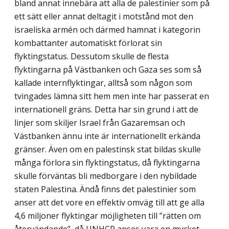
bland annat innebära att alla de palestinier som på
ett sätt eller annat deltagit i motstånd mot den
israeliska armén och därmed hamnat i kategorin
kombattanter automatiskt förlorat sin
flyktingstatus. Dessutom skulle de flesta
flyktingarna på Västbanken och Gaza ses som så
kallade internflyktingar, alltså som någon som
tvingades lämna sitt hem men inte har passerat en
internationell gräns. Detta har sin grund i att de
linjer som skiljer Israel från Gazaremsan och
Västbanken ännu inte är internationellt erkända
gränser. Även om en palestinsk stat bildas skulle
många förlora sin flyktingstatus, då flyktingarna
skulle förväntas bli medborgare i den nybildade
staten Palestina. Ändå finns det palestinier som
anser att det vore en effektiv omväg till att ge alla
4,6 miljoner flyktingar möjligheten till ”rätten om