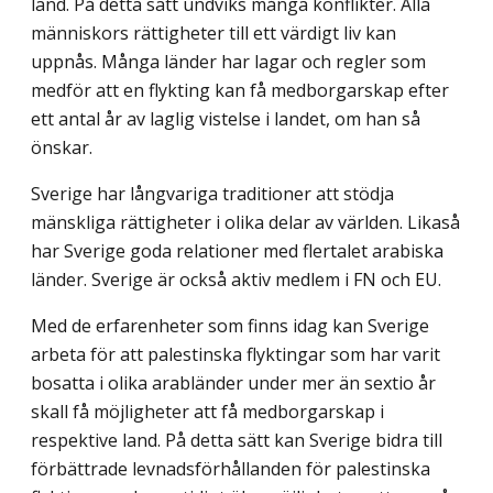
land. På detta sätt undviks många konflikter. Alla
människors rättigheter till ett värdigt liv kan
uppnås. Många länder har lagar och regler som
medför att en flykting kan få medborgarskap efter
ett antal år av laglig vistelse i landet, om han så
önskar.
Sverige har långvariga traditioner att stödja
mänskliga rättigheter i olika delar av världen. Likaså
har Sverige goda relationer med flertalet arabiska
länder. Sverige är också aktiv medlem i FN och EU.
Med de erfarenheter som finns idag kan Sverige
arbeta för att palestinska flyktingar som har varit
bosatta i olika arabländer under mer än sextio år
skall få möjligheter att få medborgarskap i
respektive land. På detta sätt kan Sverige bidra till
förbättrade levnadsförhållanden för palestinska