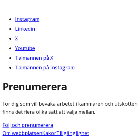
Instagram
Linkedin
X
Youtube
Talmannen på X
Talmannen på Instagram
Prenumerera
För dig som vill bevaka arbetet i kammaren och utskotten
finns det flera olika sätt att välja mellan.
Följ och prenumerera
Om webbplatsen
Kakor
Tillgänglighet