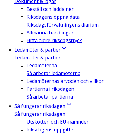
Dokument & lagar
Beställ och ladda ner
Riksdagens öppna data
Riksdagsförvaltningens diarium
Allmänna handlingar
Hitta äldre riksdagstryck
Ledamöter & partier
Ledamöter & partier
Ledamöterna
Så arbetar ledamöterna
Ledamöternas arvoden och villkor
Partierna i riksdagen
Så arbetar partierna
Så fungerar riksdagen
Så fungerar riksdagen
Utskotten och EU-nämnden
Riksdagens uppgifter