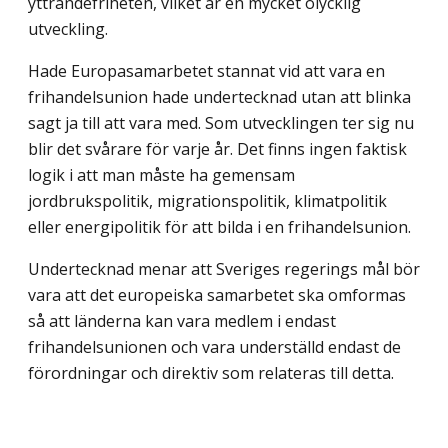
yttrandefriheten, vilket är en mycket olycklig
utveckling.
Hade Europasamarbetet stannat vid att vara en
frihandelsunion hade undertecknad utan att blinka
sagt ja till att vara med. Som utvecklingen ter sig nu
blir det svårare för varje år. Det finns ingen faktisk
logik i att man måste ha gemensam
jordbrukspolitik, migrationspolitik, klimatpolitik
eller energipolitik för att bilda i en frihandelsunion.
Undertecknad menar att Sveriges regerings mål bör
vara att det europeiska sam­arbetet ska omformas
så att länderna kan vara medlem i endast
frihandelsunionen och vara underställd endast de
förordningar och direktiv som relateras till detta.