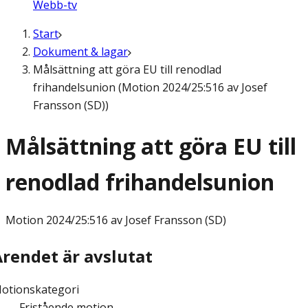
Webb-tv
Start
Dokument & lagar
Målsättning att göra EU till renodlad
frihandelsunion (Motion 2024/25:516 av Josef
Fransson (SD))
Målsättning att göra EU till
renodlad frihandelsunion
Motion
2024/25:516 av Josef Fransson (SD)
Ärendet är avslutat
otionskategori
Fristående motion