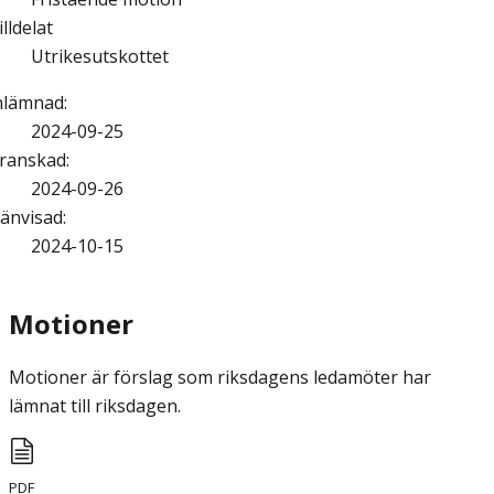
illdelat
Utrikesutskottet
nlämnad
:
2024-09-25
ranskad
:
2024-09-26
änvisad
:
2024-10-15
Motioner
Motioner är förslag som riksdagens ledamöter har
lämnat till riksdagen.
PDF