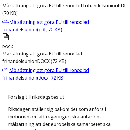
Målsättning att göra EU till renodlad frihandelsunion
PDF
(
70
KB
)
Målsättning att göra EU till renodlad
frihandelsunion
(
pdf
,
70
KB
)
DOCX
Målsättning att göra EU till renodlad
frihandelsunion
DOCX
(
72
KB
)
Målsättning att göra EU till renodlad
frihandelsunion
(
docx
,
72
KB
)
Förslag till riksdagsbeslut
Riksdagen ställer sig bakom det som anförs i
motionen om att regeringen ska anta som
målsättning att det europeiska samarbetet ska