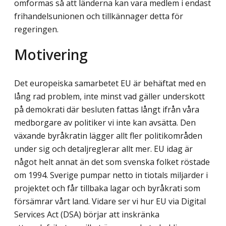
omformas så att länderna kan vara medlem i endast
frihandelsunionen och tillkännager detta för
regeringen.
Motivering
Det europeiska samarbetet EU är behäftat med en
lång rad problem, inte minst vad gäller underskott
på demokrati där besluten fattas långt ifrån våra
medborgare av politiker vi inte kan avsätta. Den
växande byråkratin lägger allt fler politikområden
under sig och detaljreglerar allt mer. EU idag är
något helt annat än det som svenska folket röstade
om 1994. Sverige pumpar netto in tiotals miljarder i
projektet och får tillbaka lagar och byråkrati som
försämrar vårt land. Vidare ser vi hur EU via Digital
Services Act (DSA) börjar att inskränka