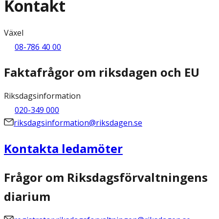
Kontakt
Växel
08-786 40 00
Faktafrågor om riksdagen och EU
Riksdagsinformation
020-349 000
riksdagsinformation@riksdagen.se
Kontakta ledamöter
Frågor om Riksdagsförvaltningens
diarium