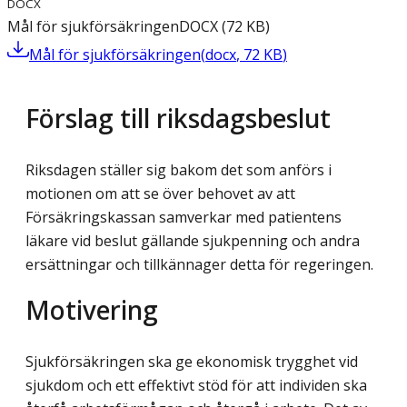
DOCX
Mål för sjukförsäkringen
DOCX
(
72
KB
)
Mål för sjukförsäkringen
(
docx
,
72
KB
)
Förslag till riksdagsbeslut
Riksdagen ställer sig bakom det som anförs i
motionen om att se över behovet av att
Försäkringskassan samverkar med patientens
läkare vid beslut gällande sjukpenning och andra
ersättningar och tillkännager detta för regeringen.
Motivering
Sjukförsäkringen ska ge ekonomisk trygghet vid
sjukdom och ett effektivt stöd för att individen ska