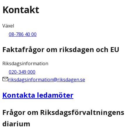
Kontakt
Växel
08-786 40 00
Faktafrågor om riksdagen och EU
Riksdagsinformation
020-349 000
riksdagsinformation@riksdagen.se
Kontakta ledamöter
Frågor om Riksdagsförvaltningens
diarium