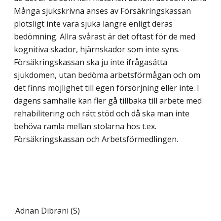
Många sjukskrivna anses av Försäkringskassan
plötsligt inte vara sjuka längre enligt deras
bedömning. Allra svårast är det oftast för de med
kognitiva skador, hjärnskador som inte syns.
Försäkringskassan ska ju inte ifrågasätta
sjukdomen, utan bedöma arbetsförmågan och om
det finns möjlighet till egen försörj­ning eller inte. I
dagens samhälle kan fler gå tillbaka till arbete med
rehabilitering och rätt stöd och då ska man inte
behöva ramla mellan stolarna hos t.ex.
Försäkringskassan och Arbetsförmedlingen.
Adnan Dibrani (S)