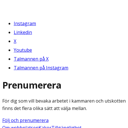
Instagram
Linkedin
X
Youtube
Talmannen på X
Talmannen på Instagram
Prenumerera
För dig som vill bevaka arbetet i kammaren och utskotten
finns det flera olika sätt att välja mellan.
Följ och prenumerera
Om webbplatsen
Kakor
Tillgänglighet