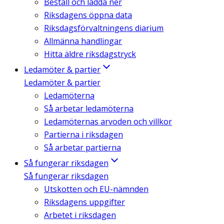
Beställ och ladda ner
Riksdagens öppna data
Riksdagsförvaltningens diarium
Allmänna handlingar
Hitta äldre riksdagstryck
Ledamöter & partier
Ledamöter & partier
Ledamöterna
Så arbetar ledamöterna
Ledamöternas arvoden och villkor
Partierna i riksdagen
Så arbetar partierna
Så fungerar riksdagen
Så fungerar riksdagen
Utskotten och EU-nämnden
Riksdagens uppgifter
Arbetet i riksdagen