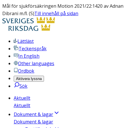
Mål för sjukförsäkringen Motion 2021/22:1420 av Adnan
Dibrani m.fl. (S)
Till innehåll på sidan
Lättläst
Teckenspråk
In English
Other languages
Ordbok
Aktivera lyssna
Sök
Aktuellt
Aktuellt
Dokument & lagar
Dokument & lagar