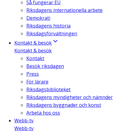
Så fungerar EU
Riksdagens internationella arbete
Demokrati
Riksdagens historia
Riksdagsförvaltningen
Kontakt & besök
Kontakt & besök
Kontakt
Besök riksdagen
Press
För lärare
Riksdagsbiblioteket
Riksdagens myndigheter och nämnder
Riksdagens byggnader och konst
Arbeta hos oss
Webb-tv
Webb-tv