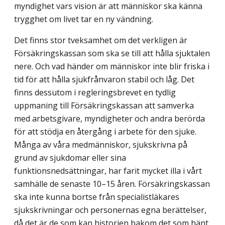
myndighet vars vision är att människor ska känna
trygghet om livet tar en ny vändning.
Det finns stor tveksamhet om det verkligen är
Försäkringskassan som ska se till att hålla sjuktalen
nere. Och vad händer om människor inte blir friska i
tid för att hålla sjukfrånvaron stabil och låg. Det
finns dessutom i regleringsbrevet en tydlig
uppmaning till Försäkringskassan att samverka
med arbetsgivare, myndigheter och andra berörda
för att stödja en återgång i arbete för den sjuke.
Många av våra medmänniskor, sjukskrivna på
grund av sjukdomar eller sina
funktionsnedsättningar, har farit mycket illa i vårt
samhälle de senaste 10–15 åren. Försäkringskassan
ska inte kunna bortse från specialistläkares
sjukskrivningar och personernas egna berättelser,
då det är de som kan historien bakom det som hänt.