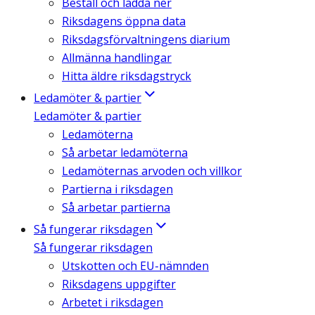
Beställ och ladda ner
Riksdagens öppna data
Riksdagsförvaltningens diarium
Allmänna handlingar
Hitta äldre riksdagstryck
Ledamöter & partier
Ledamöter & partier
Ledamöterna
Så arbetar ledamöterna
Ledamöternas arvoden och villkor
Partierna i riksdagen
Så arbetar partierna
Så fungerar riksdagen
Så fungerar riksdagen
Utskotten och EU-nämnden
Riksdagens uppgifter
Arbetet i riksdagen