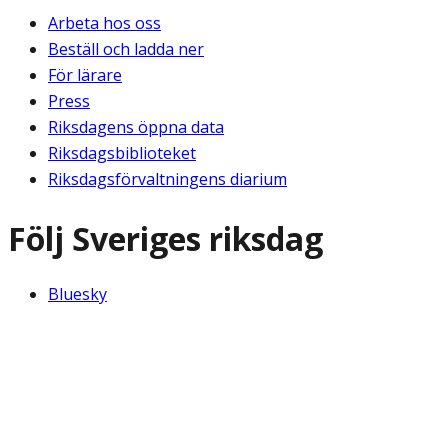
Arbeta hos oss
Beställ och ladda ner
För lärare
Press
Riksdagens öppna data
Riksdagsbiblioteket
Riksdagsförvaltningens diarium
Följ Sveriges riksdag
Bluesky