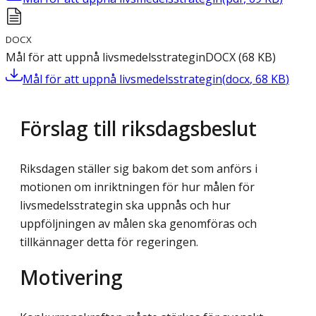
DOCX
Mål för att uppnå livsmedelsstrategin
DOCX
(
68
KB
)
Mål för att uppnå livsmedelsstrategin
(
docx
,
68
KB
)
Förslag till riksdagsbeslut
Riksdagen ställer sig bakom det som anförs i
motionen om inriktningen för hur målen för
livsmedelsstrategin ska uppnås och hur
uppföljningen av målen ska genomföras och
tillkännager detta för regeringen.
Motivering