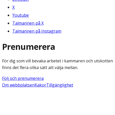
X
Youtube
Talmannen på X
Talmannen på Instagram
Prenumerera
För dig som vill bevaka arbetet i kammaren och utskotten
finns det flera olika sätt att välja mellan.
Följ och prenumerera
Om webbplatsen
Kakor
Tillgänglighet