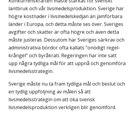
Konkurrenskraften måste stärkas för svenskt
lantbruk och vår livsmedelsproduktion. Sverige har
högre kostnader i livsmedelskedjan än jämförbara
länder i Europa, och detta måste ses över. Sveriges
avgifter och skatter är ofta högre och även detta
måste justeras. Dessutom har Sveriges särkrav och
administrativa bördor ofta kallats ”onödigt regel­
krångel” och byråkrati. Regeringen har inte satt
upp några tydliga mål för att uppnå och genomföra
livsmedelsstrategin.
Sverige måste nu ta fram tydliga mål och beslut och
en tydlig uppföljning av målen så att
livsmedelsstrategin om att öka svensk
livsmedelsproduktion verkligen blir genomförd.