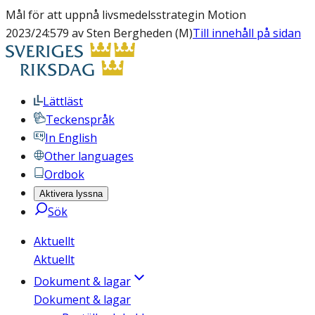
Mål för att uppnå livsmedelsstrategin Motion
2023/24:579 av Sten Bergheden (M)
Till innehåll på sidan
Lättläst
Teckenspråk
In English
Other languages
Ordbok
Aktivera lyssna
Sök
Aktuellt
Aktuellt
Dokument & lagar
Dokument & lagar