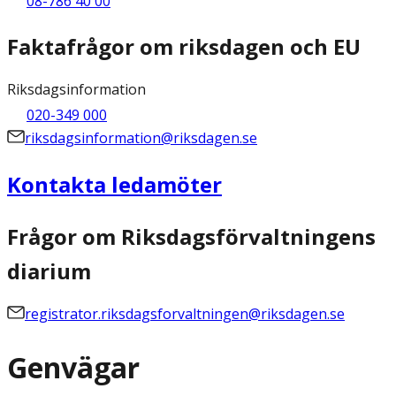
08-786 40 00
Faktafrågor om riksdagen och EU
Riksdagsinformation
020-349 000
riksdagsinformation@riksdagen.se
Kontakta ledamöter
Frågor om Riksdagsförvaltningens
diarium
registrator.riksdagsforvaltningen@riksdagen.se
Genvägar