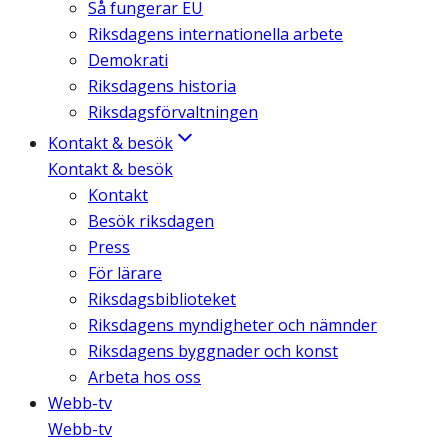
Så fungerar EU
Riksdagens internationella arbete
Demokrati
Riksdagens historia
Riksdagsförvaltningen
Kontakt & besök
Kontakt & besök
Kontakt
Besök riksdagen
Press
För lärare
Riksdagsbiblioteket
Riksdagens myndigheter och nämnder
Riksdagens byggnader och konst
Arbeta hos oss
Webb-tv
Webb-tv