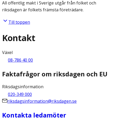
All offentlig makt i Sverige utgår från folket och
riksdagen är folkets främsta företrädare.
Till toppen
Kontakt
Växel
08-786 40 00
Faktafrågor om riksdagen och EU
Riksdagsinformation
020-349 000
riksdagsinformation@riksdagen.se
Kontakta ledamöter