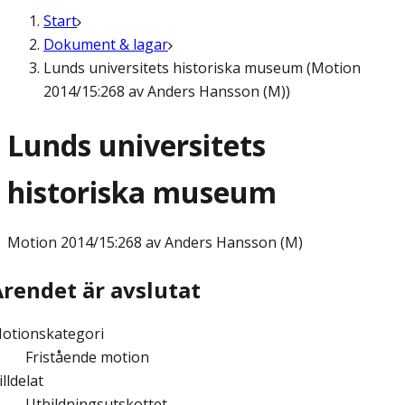
Start
Dokument & lagar
Lunds universitets historiska museum (Motion
2014/15:268 av Anders Hansson (M))
Lunds universitets
historiska museum
Motion
2014/15:268 av Anders Hansson (M)
Ärendet är avslutat
otionskategori
Fristående motion
illdelat
Utbildningsutskottet