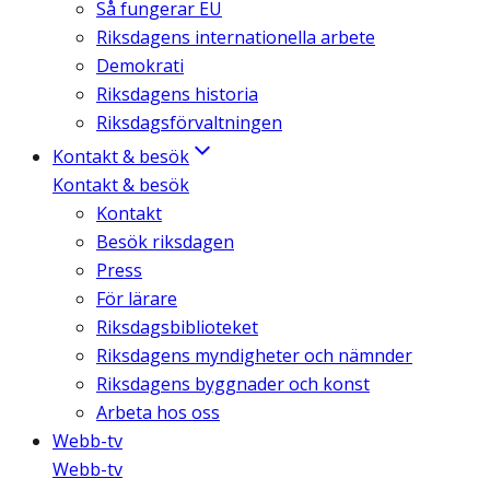
Så fungerar EU
Riksdagens internationella arbete
Demokrati
Riksdagens historia
Riksdagsförvaltningen
Kontakt & besök
Kontakt & besök
Kontakt
Besök riksdagen
Press
För lärare
Riksdagsbiblioteket
Riksdagens myndigheter och nämnder
Riksdagens byggnader och konst
Arbeta hos oss
Webb-tv
Webb-tv