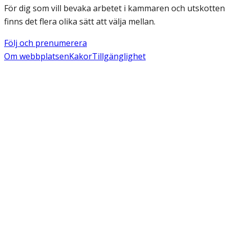
För dig som vill bevaka arbetet i kammaren och utskotten
finns det flera olika sätt att välja mellan.
Följ och prenumerera
Om webbplatsen
Kakor
Tillgänglighet