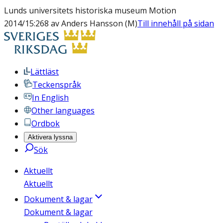
Lunds universitets historiska museum Motion
2014/15:268 av Anders Hansson (M)
Till innehåll på sidan
Lättläst
Teckenspråk
In English
Other languages
Ordbok
Aktivera lyssna
Sök
Aktuellt
Aktuellt
Dokument & lagar
Dokument & lagar