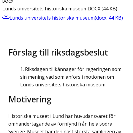
DOCX
Lunds universitets historiska museum
DOCX
(
44
KB
)
Lunds universitets historiska museum
(
docx
,
44
KB
)
Förslag till riksdagsbeslut
Riksdagen tillkännager för regeringen som
sin mening vad som anförs i motionen om
Lunds universitets historiska museum.
Motivering
Historiska museet i Lund har huvudansvaret för
omhändertagande av fornfynd från hela södra
Sverige. Museet har den näst största samlingen av