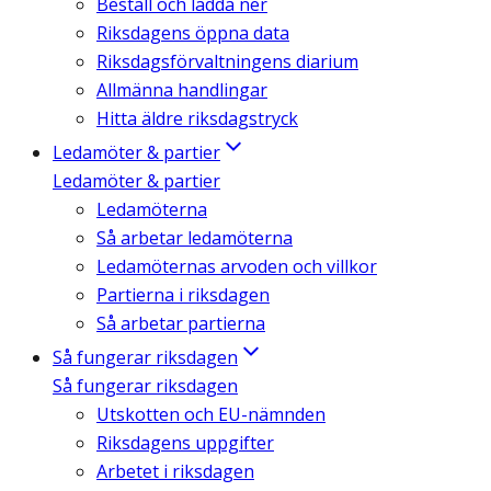
Beställ och ladda ner
Riksdagens öppna data
Riksdagsförvaltningens diarium
Allmänna handlingar
Hitta äldre riksdagstryck
Ledamöter & partier
Ledamöter & partier
Ledamöterna
Så arbetar ledamöterna
Ledamöternas arvoden och villkor
Partierna i riksdagen
Så arbetar partierna
Så fungerar riksdagen
Så fungerar riksdagen
Utskotten och EU-nämnden
Riksdagens uppgifter
Arbetet i riksdagen