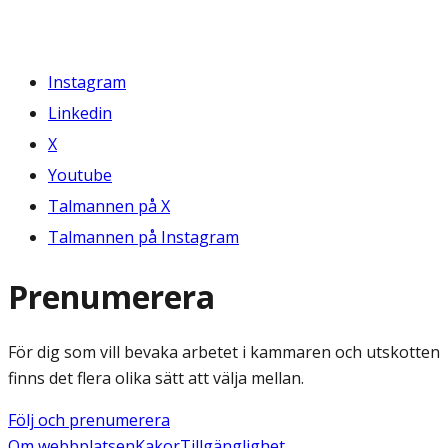
Instagram
Linkedin
X
Youtube
Talmannen på X
Talmannen på Instagram
Prenumerera
För dig som vill bevaka arbetet i kammaren och utskotten
finns det flera olika sätt att välja mellan.
Följ och prenumerera
Om webbplatsen
Kakor
Tillgänglighet