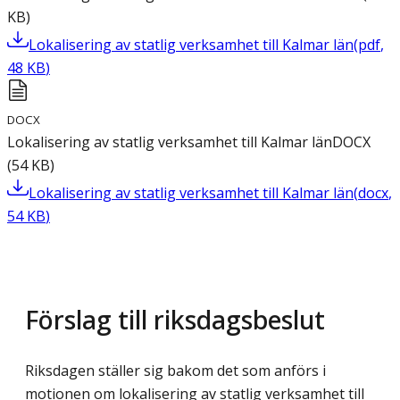
KB
)
Lokalisering av statlig verksamhet till Kalmar län
(
pdf
,
48
KB
)
DOCX
Lokalisering av statlig verksamhet till Kalmar län
DOCX
(
54
KB
)
Lokalisering av statlig verksamhet till Kalmar län
(
docx
,
54
KB
)
Förslag till riksdagsbeslut
Riksdagen ställer sig bakom det som anförs i
motionen om lokalisering av statlig verksamhet till