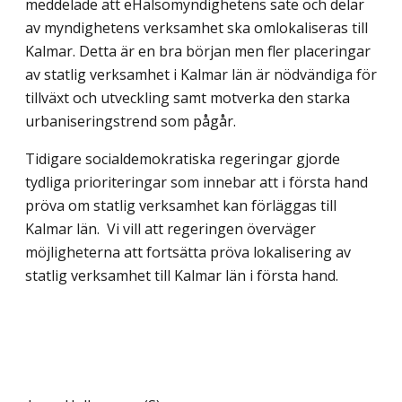
meddelade att eHälsomyndighetens säte och delar
av myndighetens verksamhet ska omlokaliseras till
Kalmar. Detta är en bra början men fler placeringar
av statlig verksamhet i Kalmar län är nödvändiga för
tillväxt och utveckling samt motverka den starka
urbaniseringstrend som pågår.
Tidigare socialdemokratiska regeringar gjorde
tydliga prioriteringar som innebar att i första hand
pröva om statlig verksamhet kan förläggas till
Kalmar län. Vi vill att regeringen överväger
möjligheterna att fortsätta pröva lokalisering av
statlig verksamhet till Kalmar län i första hand.