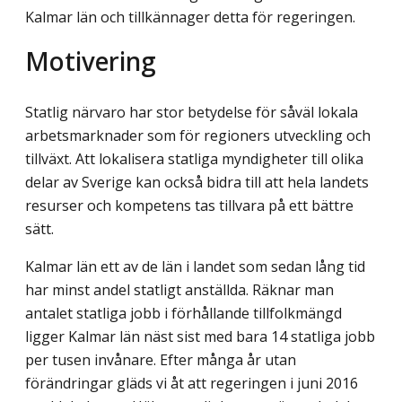
Kalmar län och tillkännager detta för regeringen.
Motivering
Statlig närvaro har stor betydelse för såväl lokala
arbetsmarknader som för regioners utveckling och
tillväxt. Att lokalisera statliga myndigheter till olika
delar av Sverige kan också bidra till att hela landets
resurser och kompetens tas tillvara på ett bättre
sätt.
Kalmar län ett av de län i landet som sedan lång tid
har minst andel statligt anställda. Räknar man
antalet statliga jobb i förhållande tillfolkmängd
ligger Kalmar län näst sist med bara 14 statliga jobb
per tusen invånare. Efter många år utan
förändringar gläds vi åt att regeringen i juni 2016