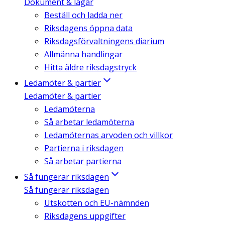
Dokument & lagar
Beställ och ladda ner
Riksdagens öppna data
Riksdagsförvaltningens diarium
Allmänna handlingar
Hitta äldre riksdagstryck
Ledamöter & partier
Ledamöter & partier
Ledamöterna
Så arbetar ledamöterna
Ledamöternas arvoden och villkor
Partierna i riksdagen
Så arbetar partierna
Så fungerar riksdagen
Så fungerar riksdagen
Utskotten och EU-nämnden
Riksdagens uppgifter