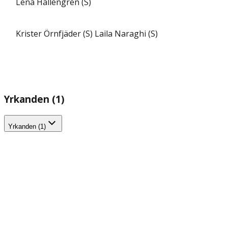
Lena Hallengren (S)
Krister Örnfjäder (S)
Laila Naraghi (S)
Yrkanden (1)
Yrkanden (1)