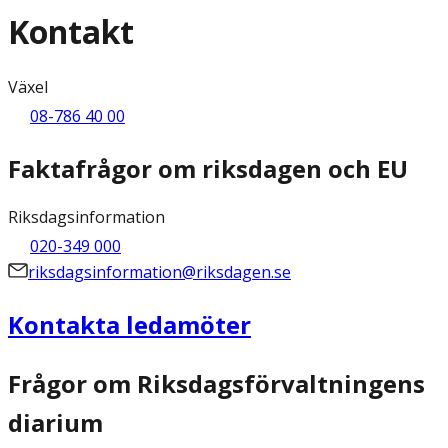
Kontakt
Växel
08-786 40 00
Faktafrågor om riksdagen och EU
Riksdagsinformation
020-349 000
riksdagsinformation@riksdagen.se
Kontakta ledamöter
Frågor om Riksdagsförvaltningens
diarium