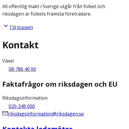
All offentlig makt i Sverige utgår från folket och
riksdagen är folkets främsta företrädare.
Till toppen
Kontakt
Växel
08-786 40 00
Faktafrågor om riksdagen och EU
Riksdagsinformation
020-349 000
riksdagsinformation@riksdagen.se
Kontakta ledamöter