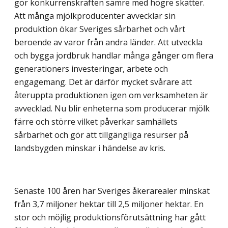
gör konkurrenskraften sämre med högre skatter.
Att många mjölkproducenter avvecklar sin
produktion ökar Sveriges sårbarhet och vårt
beroende av varor från andra länder. Att utveckla
och bygga jordbruk handlar många gånger om flera
generationers investeringar, arbete och
engagemang. Det är därför mycket svårare att
återuppta produktionen igen om verksamheten är
avvecklad. Nu blir enheterna som producerar mjölk
färre och större vilket påverkar samhällets
sårbarhet och gör att tillgängliga resurser på
landsbygden minskar i händelse av kris.
Senaste 100 åren har Sveriges åkerarealer minskat
från 3,7 miljoner hektar till 2,5 miljoner hektar. En
stor och möjlig produktionsförutsättning har gått