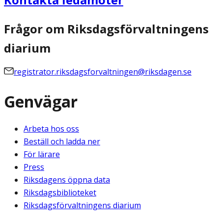
Frågor om Riksdagsförvaltningens
diarium
registrator.riksdagsforvaltningen@riksdagen.se
Genvägar
Arbeta hos oss
Beställ och ladda ner
För lärare
Press
Riksdagens öppna data
Riksdagsbiblioteket
Riksdagsförvaltningens diarium