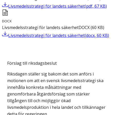
Livsmedelsstrategi för landets säkerhet
(
pdf
,
67
KB
)
DOCX
Livsmedelsstrategi för landets säkerhet
DOCX
(
60
KB
)
Livsmedelsstrategi för landets säkerhet
(
docx
,
60
KB
)
Förslag till riksdagsbeslut
Riksdagen ställer sig bakom det som anförs i
motionen om att en svensk livsmedelsstrategi ska
innehålla konkreta målsättningar med
genomförbara åtgärdsförslag som stärker
tillgången till och möjliggör ökad
livsmedelsproduktion i hela landet och tillkännager
detta för regeringen.