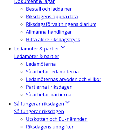
Dokument & lagar
Beställ och ladda ner
Riksdagens öppna data
Riksdagsförvaltningens diarium
Allmänna handlingar
Hitta äldre riksdagstryck
Ledamöter & partier
Ledamöter & partier
Ledamöterna
Så arbetar ledamöterna
Ledamöternas arvoden och villkor
Partierna i riksdagen
Så arbetar partierna
Så fungerar riksdagen
Så fungerar riksdagen
Utskotten och EU-nämnden
Riksdagens uppgifter