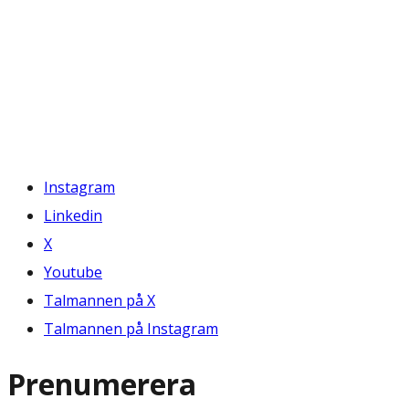
Instagram
Linkedin
X
Youtube
Talmannen på X
Talmannen på Instagram
Prenumerera