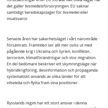
det gäller livsmedelsförsörjningen. EU saknar
samtidigt beredskapslager för livsmedel eller
insatsvaror.
Senaste åren har säkerhetsläget i vårt närområde
försämrats. Framtiden ser allt mer oviss ut med
pågående krig i Ukraina och Syrien, konflikter,
terrorism, klimatförändringar och stor migration.
En del bedömare beskriver ett skymningsläge när
hybridkrigföring, desinformation och propaganda
systematiskt används av olika länder för att
vilseleda och flytta fram sina positioner.
Rysslands regim har ett stort ansvar i denna