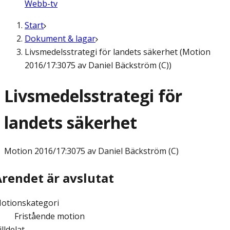
Webb-tv
Start
Dokument & lagar
Livsmedelsstrategi för landets säkerhet (Motion
2016/17:3075 av Daniel Bäckström (C))
Livsmedelsstrategi för
landets säkerhet
Motion
2016/17:3075 av Daniel Bäckström (C)
Ärendet är avslutat
otionskategori
Fristående motion
illdelat