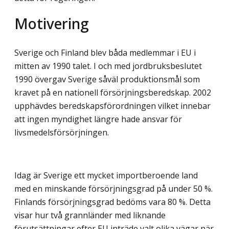
Motivering
Sverige och Finland blev båda medlemmar i EU i
mitten av 1990 talet. I och med jordbruksbeslutet
1990 övergav Sverige såväl produktionsmål som
kravet på en nationell försörjningsberedskap. 2002
upphävdes beredskapsförordningen vilket innebar
att ingen myndighet längre hade ansvar för
livsmedelsförsörjningen.
Idag är Sverige ett mycket importberoende land
med en minskande försörjningsgrad på under 50 %.
Finlands försörjningsgrad bedöms vara 80 %. Detta
visar hur två grannländer med liknande
förutsättningar efter EU inträde valt olika vägar när