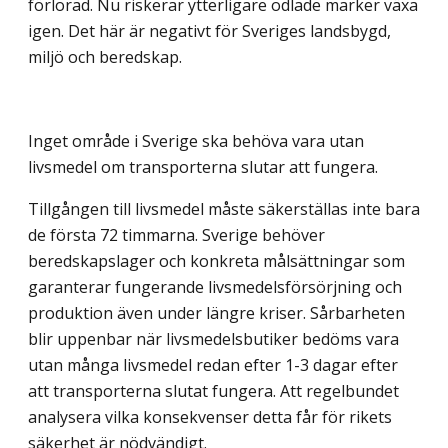
förlorad. Nu riskerar ytterligare odlade marker växa
igen. Det här är negativt för Sveriges landsbygd,
miljö och beredskap.
Inget område i Sverige ska behöva vara utan
livsmedel om transporterna slutar att fungera.
Tillgången till livsmedel måste säkerställas inte bara
de första 72 timmarna. Sverige behöver
beredskapslager och konkreta målsättningar som
garanterar fungerande livsmedelsförsörjning och
produktion även under längre kriser. Sårbarheten
blir uppenbar när livsmedelsbutiker bedöms vara
utan många livsmedel redan efter 1-3 dagar efter
att transporterna slutat fungera. Att regelbundet
analysera vilka konsekvenser detta får för rikets
säkerhet är nödvändigt.