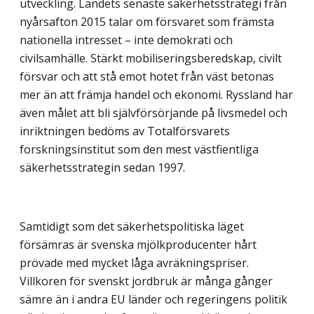
utveckling. Landets senaste säkerhetsstrategi från
nyårsafton 2015 talar om försvaret som främsta
nationella intresset – inte demokrati och
civilsamhälle. Stärkt mobiliseringsberedskap, civilt
försvar och att stå emot hotet från väst betonas
mer än att främja handel och ekonomi. Ryssland har
även målet att bli självförsörjande på livsmedel och
inriktningen bedöms av Totalförsvarets
forskningsinstitut som den mest västfientliga
säkerhetsstrategin sedan 1997.
Samtidigt som det säkerhetspolitiska läget
försämras är svenska mjölkproducenter hårt
prövade med mycket låga avräkningspriser.
Villkoren för svenskt jordbruk är många gånger
sämre än i andra EU länder och regeringens politik