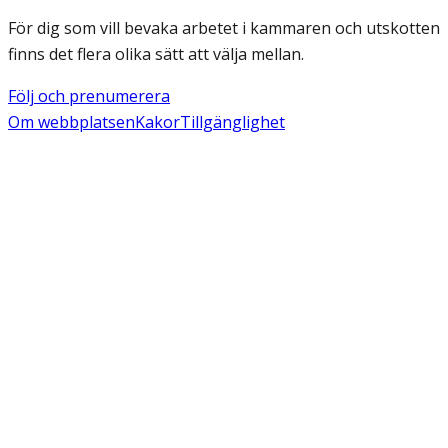
För dig som vill bevaka arbetet i kammaren och utskotten
finns det flera olika sätt att välja mellan.
Följ och prenumerera
Om webbplatsen
Kakor
Tillgänglighet