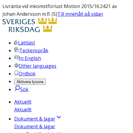
Livränta vid inkomstförlust Motion 2015/16:2421 av
Johan Andersson m.fl. (S)
Till innehåll på sidan
Lättläst
Teckenspråk
In English
Other languages
Ordbok
Aktivera lyssna
Sök
Aktuellt
Aktuellt
Dokument & lagar
Dokument & lagar