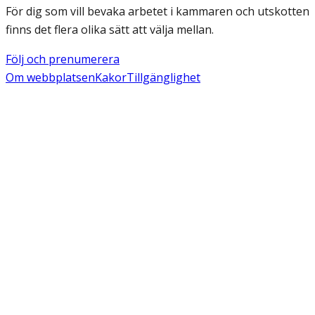
För dig som vill bevaka arbetet i kammaren och utskotten
finns det flera olika sätt att välja mellan.
Följ och prenumerera
Om webbplatsen
Kakor
Tillgänglighet