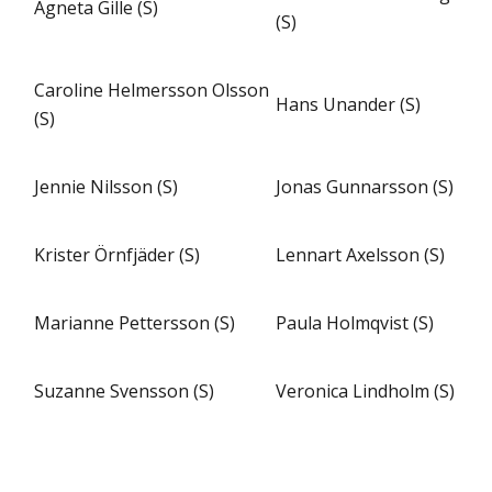
Agneta Gille (S)
(S)
Caroline Helmersson Olsson
Hans Unander (S)
(S)
Jennie Nilsson (S)
Jonas Gunnarsson (S)
Krister Örnfjäder (S)
Lennart Axelsson (S)
Marianne Pettersson (S)
Paula Holmqvist (S)
Suzanne Svensson (S)
Veronica Lindholm (S)