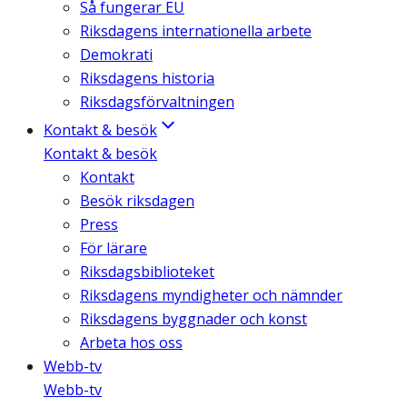
Så fungerar EU
Riksdagens internationella arbete
Demokrati
Riksdagens historia
Riksdagsförvaltningen
Kontakt & besök
Kontakt & besök
Kontakt
Besök riksdagen
Press
För lärare
Riksdagsbiblioteket
Riksdagens myndigheter och nämnder
Riksdagens byggnader och konst
Arbeta hos oss
Webb-tv
Webb-tv