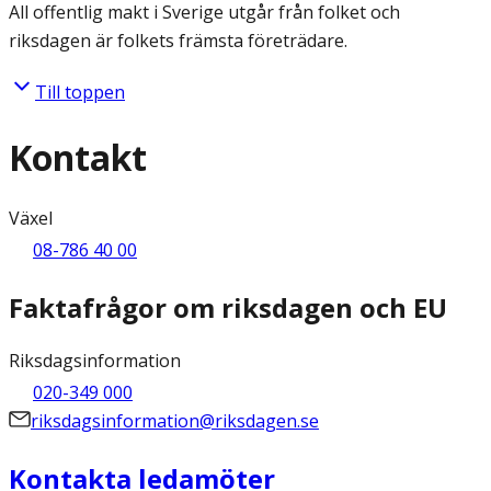
All offentlig makt i Sverige utgår från folket och
riksdagen är folkets främsta företrädare.
Till toppen
Kontakt
Växel
08-786 40 00
Faktafrågor om riksdagen och EU
Riksdagsinformation
020-349 000
riksdagsinformation@riksdagen.se
Kontakta ledamöter