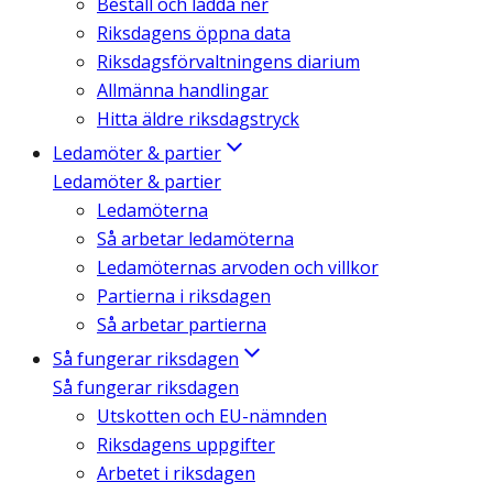
Beställ och ladda ner
Riksdagens öppna data
Riksdagsförvaltningens diarium
Allmänna handlingar
Hitta äldre riksdagstryck
Ledamöter & partier
Ledamöter & partier
Ledamöterna
Så arbetar ledamöterna
Ledamöternas arvoden och villkor
Partierna i riksdagen
Så arbetar partierna
Så fungerar riksdagen
Så fungerar riksdagen
Utskotten och EU-nämnden
Riksdagens uppgifter
Arbetet i riksdagen