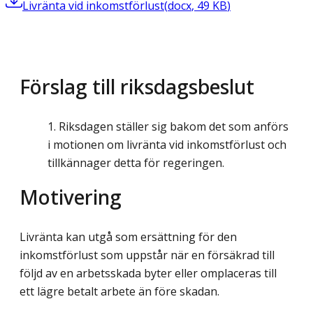
Livränta vid inkomstförlust
(
docx
,
49
KB
)
Förslag till riksdagsbeslut
Riksdagen ställer sig bakom det som anförs
i motionen om livränta vid inkomstförlust och
tillkännager detta för regeringen.
Motivering
Livränta kan utgå som ersättning för den
inkomstförlust som uppstår när en försäkrad till
följd av en arbetsskada byter eller omplaceras till
ett lägre betalt arbete än före skadan.