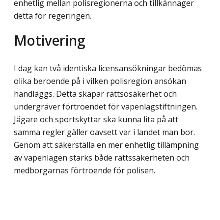
enhetlig mellan polisregionerna och tillkännager
detta för regeringen.
Motivering
I dag kan två identiska licensansökningar bedömas
olika beroende på i vilken polis­region ansökan
handläggs. Detta skapar rättsosäkerhet och
undergräver förtroendet för vapenlagstiftningen.
Jägare och sportskyttar ska kunna lita på att
samma regler gäller oavsett var i landet man bor.
Genom att säkerställa en mer enhetlig tillämpning
av vapenlagen stärks både rättssäkerheten och
medborgarnas förtroende för polisen.