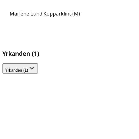
Marléne Lund Kopparklint (M)
Yrkanden (1)
Yrkanden (1)