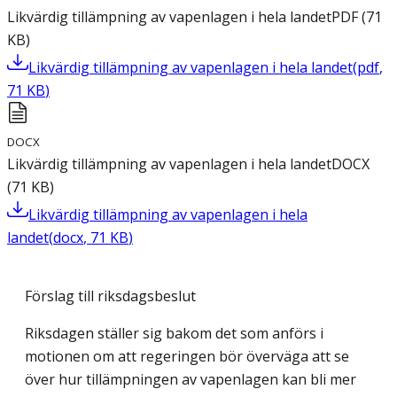
Likvärdig tillämpning av vapenlagen i hela landet
PDF
(
71
KB
)
Likvärdig tillämpning av vapenlagen i hela landet
(
pdf
,
71
KB
)
DOCX
Likvärdig tillämpning av vapenlagen i hela landet
DOCX
(
71
KB
)
Likvärdig tillämpning av vapenlagen i hela
landet
(
docx
,
71
KB
)
Förslag till riksdagsbeslut
Riksdagen ställer sig bakom det som anförs i
motionen om att regeringen bör överväga att se
över hur tillämpningen av vapenlagen kan bli mer