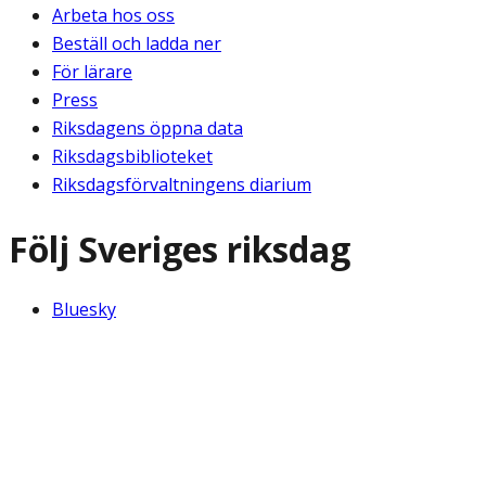
Arbeta hos oss
Beställ och ladda ner
För lärare
Press
Riksdagens öppna data
Riksdagsbiblioteket
Riksdagsförvaltningens diarium
Följ Sveriges riksdag
Bluesky