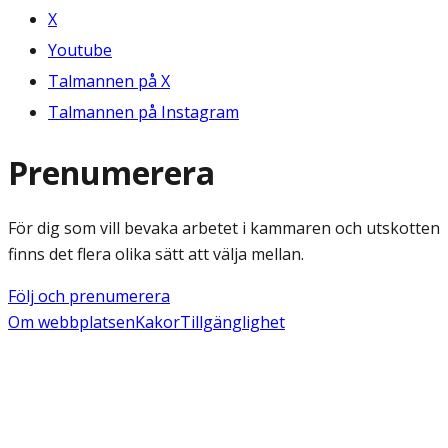
X
Youtube
Talmannen på X
Talmannen på Instagram
Prenumerera
För dig som vill bevaka arbetet i kammaren och utskotten
finns det flera olika sätt att välja mellan.
Följ och prenumerera
Om webbplatsen
Kakor
Tillgänglighet