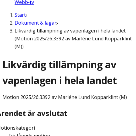
Webb-tv
Start
Dokument & lagar
Likvärdig tillämpning av vapenlagen i hela landet
(Motion 2025/26:3392 av Marléne Lund Kopparklint
(M))
Likvärdig tillämpning av
vapenlagen i hela landet
Motion
2025/26:3392 av Marléne Lund Kopparklint (M)
Ärendet är avslutat
otionskategori
Fristående motion