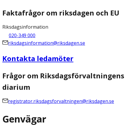
Faktafrågor om riksdagen och EU
Riksdagsinformation
020-349 000
riksdagsinformation@riksdagen.se
Kontakta ledamöter
Frågor om Riksdagsförvaltningens
diarium
registrator.riksdagsforvaltningen@riksdagen.se
Genvägar