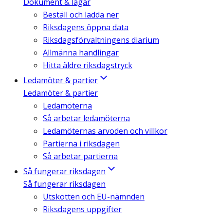
Dokument & lagar
Beställ och ladda ner
Riksdagens öppna data
Riksdagsförvaltningens diarium
Allmänna handlingar
Hitta äldre riksdagstryck
Ledamöter & partier
Ledamöter & partier
Ledamöterna
Så arbetar ledamöterna
Ledamöternas arvoden och villkor
Partierna i riksdagen
Så arbetar partierna
Så fungerar riksdagen
Så fungerar riksdagen
Utskotten och EU-nämnden
Riksdagens uppgifter