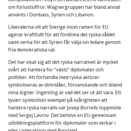
om förlustsiffror. Wagnergruppen har bland annat
använts i Donbass, Syrien och Libanon.
Liberalerna vill att Sverige inom ramen för EU
agerar kraftfullt för att fördöma det ryska våldet
samt verka för att Syrien får välja sin ledare genom
fria demokratiska val.
Det har visat sig att det ryska narrativet är mycket
svårt att hantera för ”västs” diplomater och
politiker. Att förhandla med ryska aktörer
symboliseras av dimridåer, förvanskande och ibland
rena lögner. Ingenting är vad det ser ut att vara. Ett
tyvärr symboliskt exempel på svårigheten att
hantera ryska narrativ var Josep Borrells toppmöte
med Sergej Lavrov. Det behövs en EU-gemensam
utbildningsplattform för diplomater som verkar i
eller i interaktion med Ryssland.