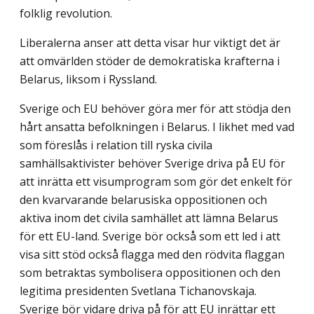
folklig revolution.
Liberalerna anser att detta visar hur viktigt det är
att omvärlden stöder de demokra­tiska krafterna i
Belarus, liksom i Ryssland.
Sverige och EU behöver göra mer för att stödja den
hårt ansatta befolkningen i Belarus. I likhet med vad
som föreslås i relation till ryska civila
samhällsaktivister behöver Sverige driva på EU för
att inrätta ett visumprogram som gör det enkelt för
den kvarvarande belarusiska oppositionen och
aktiva inom det civila samhället att lämna Belarus
för ett EU-land. Sverige bör också som ett led i att
visa sitt stöd också flagga med den rödvita flaggan
som betraktas symbolisera oppositionen och den
legitima presidenten Svetlana Tichanovskaja.
Sverige bör vidare driva på för att EU inrättar ett