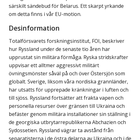
särskilt sändebud för Belarus. Ett skarpt yrkande
om detta finns i vår EU-motion.
Desinformation
Totalförsvarets forskningsinstitut, FOI, beskriver
hur Ryssland under de senaste tio åren har
upprustat sin militära förmåga. Ryska stridskrafter
uppvisar ett alltmer aggressivt militärt
övningsmönster såväl på och över Östersjön som
globalt. Sverige, liksom våra nordiska grannländer,
har utsatts för upprepade kränkningar i luften och
till sjöss. Ryssland fortsätter att frakta vapen och
personella resurser över gränsen till Ukraina och
befäster genom militära installationer sin ställning i
de georgiska utbrytarrepublikerna Abchazien och
Sydossetien. Ryssland vägrar ta avstånd från
separatisterna i de östra delarna av Ukraina och i de