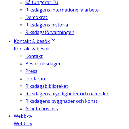
Så fungerar EU
Riksdagens internationella arbete
Demokrati
Riksdagens historia
Riksdagsförvaltningen
Kontakt & besök
Kontakt & besök
Kontakt
Besök riksdagen
Press
För lärare
Riksdagsbiblioteket
Riksdagens myndigheter och nämnder
Riksdagens byggnader och konst
Arbeta hos oss
Webb-tv
Webb-tv