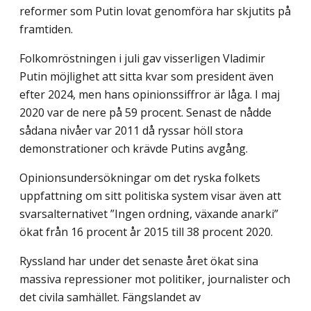
reformer som Putin lovat genomföra har skjutits på
framtiden.
Folkomröstningen i juli gav visserligen Vladimir
Putin möjlighet att sitta kvar som president även
efter 2024, men hans opinionssiffror är låga. I maj
2020 var de nere på 59 procent. Senast de nådde
sådana nivåer var 2011 då ryssar höll stora
demonstrationer och krävde Putins avgång.
Opinionsundersökningar om det ryska folkets
uppfattning om sitt politiska system visar även att
svarsalternativet ”Ingen ordning, växande anarki”
ökat från 16 procent år 2015 till 38 procent 2020.
Ryssland har under det senaste året ökat sina
massiva repressioner mot politiker, journalister och
det civila samhället. Fängslandet av