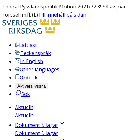
Liberal Rysslandspolitik Motion 2021/22:3998 av Joar
Forssell m.fl. (L)
Till innehåll på sidan
Lättläst
Teckenspråk
In English
Other languages
Ordbok
Aktivera lyssna
Sök
Aktuellt
Aktuellt
Dokument & lagar
Dokument & lagar