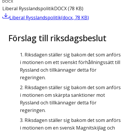
DOCX
Liberal Rysslandspolitik
DOCX
(
78
KB
)
Liberal Rysslandspolitik
(
docx
,
78
KB
)
Förslag till riksdagsbeslut
Riksdagen ställer sig bakom det som anförs
i motionen om ett svenskt förhållningssätt till
Ryssland och tillkännager detta för
regeringen.
Riksdagen ställer sig bakom det som anförs
i motionen om skärpta sanktioner mot
Ryssland och tillkännager detta för
regeringen.
Riksdagen ställer sig bakom det som anförs
i motionen om en svensk Magnitskijlag och