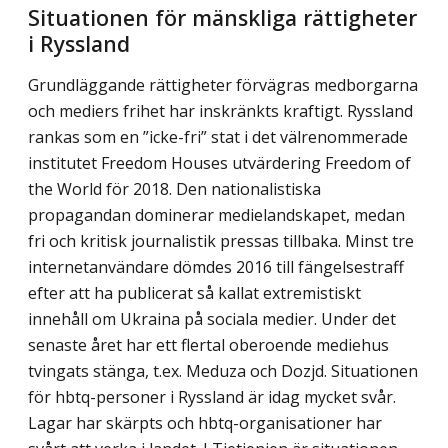
Situationen för mänskliga rättigheter
i Ryssland
Grundläggande rättigheter förvägras medborgarna
och mediers frihet har inskränkts kraftigt. Ryssland
rankas som en ”icke-fri” stat i det välrenommerade
institutet Freedom Houses utvärdering Freedom of
the World för 2018. Den nationalistiska
propagandan dominerar medielandskapet, medan
fri och kritisk journalistik pressas tillbaka. Minst tre
internetanvändare dömdes 2016 till fängelsestraff
efter att ha publicerat så kallat extre­mistiskt
innehåll om Ukraina på sociala medier. Under det
senaste året har ett flertal oberoende mediehus
tvingats stänga, t.ex. Meduza och Dozjd. Situationen
för hbtq-personer i Ryssland är idag mycket svår.
Lagar har skärpts och hbtq-organisationer har