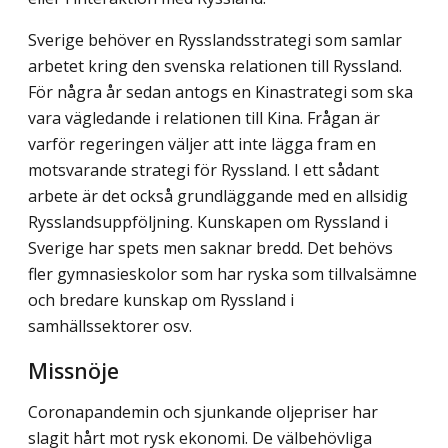
Sverige behöver en Rysslandsstrategi som samlar
arbetet kring den svenska relatio­nen till Ryssland.
För några år sedan antogs en Kinastrategi som ska
vara vägledande i relationen till Kina. Frågan är
varför regeringen väljer att inte lägga fram en
motsvarande strategi för Ryssland. I ett sådant
arbete är det också grundläggande med en allsidig
Rysslandsuppföljning. Kunskapen om Ryssland i
Sverige har spets men saknar bredd. Det behövs
fler gymnasieskolor som har ryska som tillvalsämne
och bredare kunskap om Ryssland i
samhällssektorer osv.
Missnöje
Coronapandemin och sjunkande oljepriser har
slagit hårt mot rysk ekonomi. De väl­behövliga