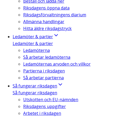
Beställ och ladda ner
Riksdagens öppna data
Riksdagsförvaltningens diarium
Allmänna handlingar
Hitta äldre riksdagstryck
Ledamöter & partier
Ledamöter & partier
Ledamöterna
Så arbetar ledamöterna
Ledamöternas arvoden och villkor
Partierna i riksdagen
Så arbetar partierna
Så fungerar riksdagen
Så fungerar riksdagen
Utskotten och EU-nämnden
Riksdagens uppgifter
Arbetet i riksdagen