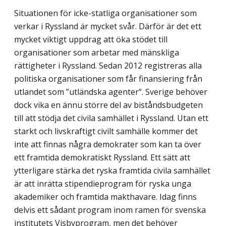
Situationen för icke-statliga organisationer som
verkar i Ryssland är mycket svår. Därför är det ett
mycket viktigt uppdrag att öka stödet till
organisationer som arbetar med mänskliga
rättigheter i Ryssland. Sedan 2012 registreras alla
politiska organisa­tioner som får finansiering från
utlandet som ”utländska agenter”. Sverige behöver
dock vika en ännu större del av biståndsbudgeten
till att stödja det civila samhället i Ryssland. Utan ett
starkt och livskraftigt civilt samhälle kommer det
inte att finnas några demo­krater som kan ta över
ett framtida demokratiskt Ryssland. Ett sätt att
ytterligare stärka det ryska framtida civila samhället
är att inrätta stipendieprogram för ryska unga
akade­miker och framtida makthavare. Idag finns
delvis ett sådant program inom ramen för svenska
institutets Visbyprogram, men det behöver