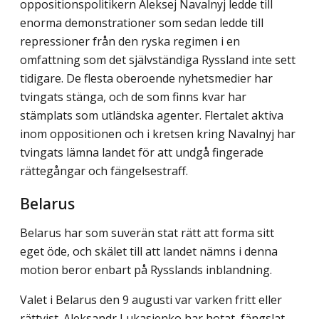
oppositionspolitikern Aleksej Navalnyj ledde till
enorma demonstrationer som sedan ledde till
repressioner från den ryska regimen i en
omfattning som det självständiga Ryssland inte sett
tidigare. De flesta oberoende nyhetsmedier har
tvingats stänga, och de som finns kvar har
stämplats som utländska agenter. Flertalet aktiva
inom oppositionen och i kretsen kring Navalnyj har
tvingats lämna landet för att undgå fingerade
rättegångar och fängelsestraff.
Belarus
Belarus har som suverän stat rätt att forma sitt
eget öde, och skälet till att landet nämns i denna
motion beror enbart på Rysslands inblandning.
Valet i Belarus den 9 augusti var varken fritt eller
rättvist. Aleksandr Lukasjenko har hotat, fängslat,