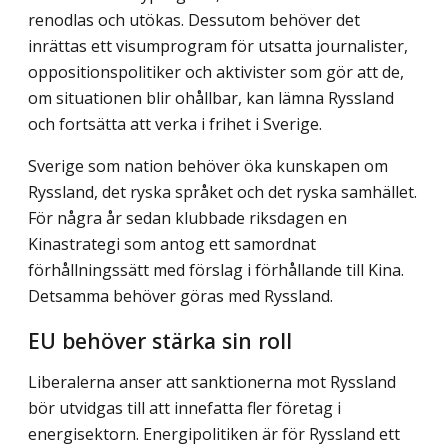
renodlas och utökas. Dessutom behöver det
inrättas ett visumprogram för utsatta journalister,
oppositionspolitiker och aktivister som gör att de,
om situationen blir ohållbar, kan lämna Ryssland
och fortsätta att verka i frihet i Sverige.
Sverige som nation behöver öka kunskapen om
Ryssland, det ryska språket och det ryska samhället.
För några år sedan klubbade riksdagen en
Kinastrategi som antog ett samordnat
förhållningssätt med förslag i förhållande till Kina.
Detsamma behöver göras med Ryssland.
EU behöver stärka sin roll
Liberalerna anser att sanktionerna mot Ryssland
bör utvidgas till att innefatta fler företag i
energisektorn. Energipolitiken är för Ryssland ett