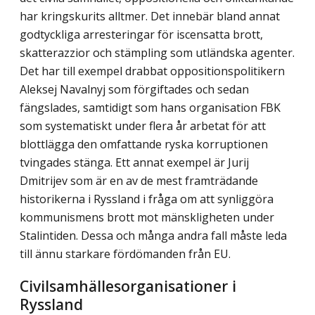
har kringskurits alltmer. Det innebär bland annat
godtyckliga arresteringar för iscensatta brott,
skatterazzior och stämpling som utländska agenter.
Det har till exempel drabbat oppositionspolitikern
Aleksej Navalnyj som förgiftades och sedan
fängslades, samtidigt som hans organisation FBK
som systematiskt under flera år arbetat för att
blottlägga den omfattande ryska korruptionen
tvingades stänga. Ett annat exempel är Jurij
Dmitrijev som är en av de mest framträdande
historikerna i Ryssland i fråga om att synliggöra
kommunismens brott mot mänskligheten under
Stalintiden. Dessa och många andra fall måste leda
till ännu starkare fördömanden från EU.
Civilsamhällesorganisationer i
Ryssland