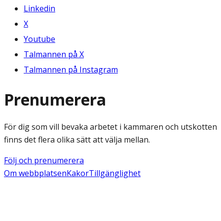
Linkedin
X
Youtube
Talmannen på X
Talmannen på Instagram
Prenumerera
För dig som vill bevaka arbetet i kammaren och utskotten
finns det flera olika sätt att välja mellan.
Följ och prenumerera
Om webbplatsen
Kakor
Tillgänglighet