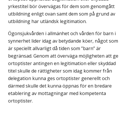
yrkestitel bör övervägas för dem som genomgått
utbildning enligt ovan samt dem som på grund av
utbildning har utländsk legitimation.
Ögonsjukvården i allmänhet och vården för barn i
synnerhet lider idag av betydande köer, något som
är speciellt allvarligt då tiden som ”barn” är
begränsad. Genom att över­väga möjligheten att ge
ortoptister antingen en legitimation eller skyddad
titel skulle de rättigheter som idag kommer från
delegation kunna ges ortoptister generellt och
därmed skulle det kunna öppnas för en bredare
etablering av mottagningar med kompetenta
ortoptister.