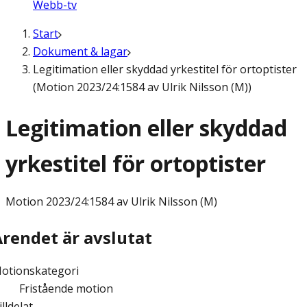
Webb-tv
Start
Dokument & lagar
Legitimation eller skyddad yrkestitel för ortoptister
(Motion 2023/24:1584 av Ulrik Nilsson (M))
Legitimation eller skyddad
yrkestitel för ortoptister
Motion
2023/24:1584 av Ulrik Nilsson (M)
Ärendet är avslutat
otionskategori
Fristående motion
illdelat