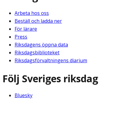
Arbeta hos oss
Beställ och ladda ner
För lärare
Press
Riksdagens öppna data
Riksdagsbiblioteket
Riksdagsförvaltningens diarium
Följ Sveriges riksdag
Bluesky