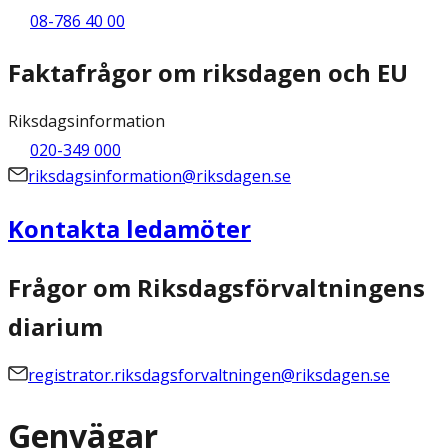
08-786 40 00
Faktafrågor om riksdagen och EU
Riksdagsinformation
020-349 000
riksdagsinformation@riksdagen.se
Kontakta ledamöter
Frågor om Riksdagsförvaltningens
diarium
registrator.riksdagsforvaltningen@riksdagen.se
Genvägar