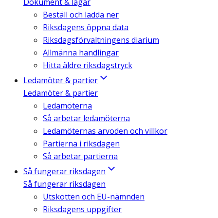
Dokument & lagar
Beställ och ladda ner
Riksdagens öppna data
Riksdagsförvaltningens diarium
Allmänna handlingar
Hitta äldre riksdagstryck
Ledamöter & partier
Ledamöter & partier
Ledamöterna
Så arbetar ledamöterna
Ledamöternas arvoden och villkor
Partierna i riksdagen
Så arbetar partierna
Så fungerar riksdagen
Så fungerar riksdagen
Utskotten och EU-nämnden
Riksdagens uppgifter