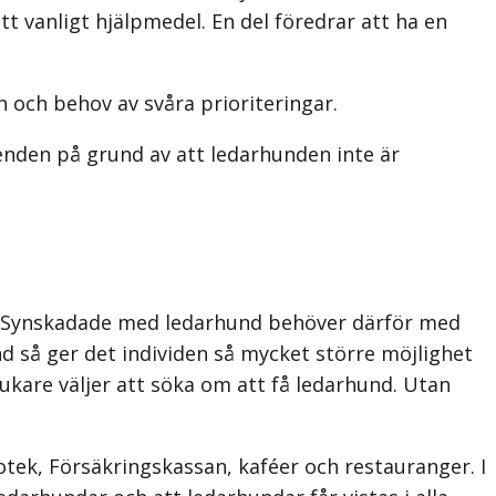
tt vanligt hjälpmedel. En del föredrar att ha en
n och behov av svåra prioriteringar.
nden på grund av att ledarhunden inte är
ång. Synskadade med ledarhund behöver därför med
d så ger det individen så mycket större möjlighet
brukare väljer att söka om att få ledarhund. Utan
tek, Försäkringskassan, kaféer och restauranger. I