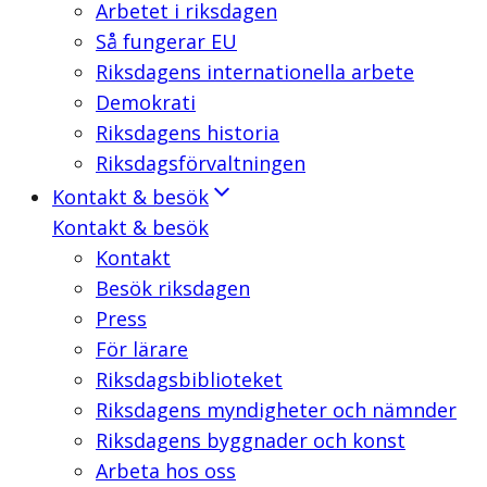
Arbetet i riksdagen
Så fungerar EU
Riksdagens internationella arbete
Demokrati
Riksdagens historia
Riksdagsförvaltningen
Kontakt & besök
Kontakt & besök
Kontakt
Besök riksdagen
Press
För lärare
Riksdagsbiblioteket
Riksdagens myndigheter och nämnder
Riksdagens byggnader och konst
Arbeta hos oss