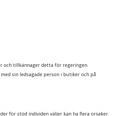
och tillkännager detta för regeringen.
a med sin ledsagade person i butiker och på
der för stöd individen väljer kan ha flera orsaker.