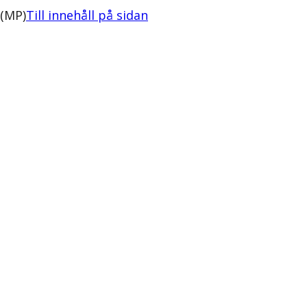
 (MP)
Till innehåll på sidan