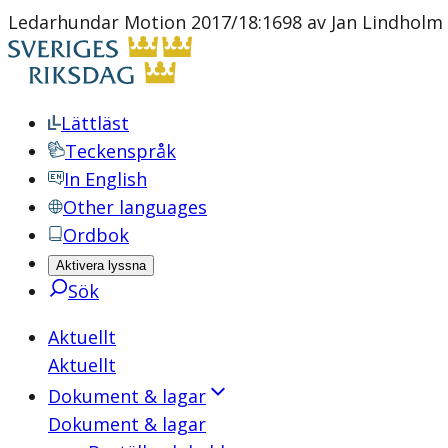
Ledarhundar Motion 2017/18:1698 av Jan Lindholm
Lättläst
Teckenspråk
In English
Other languages
Ordbok
Aktivera lyssna
Sök
Aktuellt
Aktuellt
Dokument & lagar
Dokument & lagar