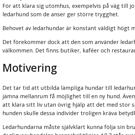
För att klara sig utomhus, exempelvis på väg till jo
ledarhund som de anser ger större trygghet.
Behovet av ledarhundar är konstant väldigt högt men
Det förekommer dock att den som använder ledarhu
välkommen. Det finns butiker, kaféer och restauran
Motivering
Det tar tid att utbilda lämpliga hundar till ledar
jämna mellanrum få möjlighet till en ny hund. Äve
att klara sitt liv utan övrig hjälp att det med sto
hunden skulle dessa individer troligen kräva betyd
Ledarhundarna måste självklart kunna följa sin bru