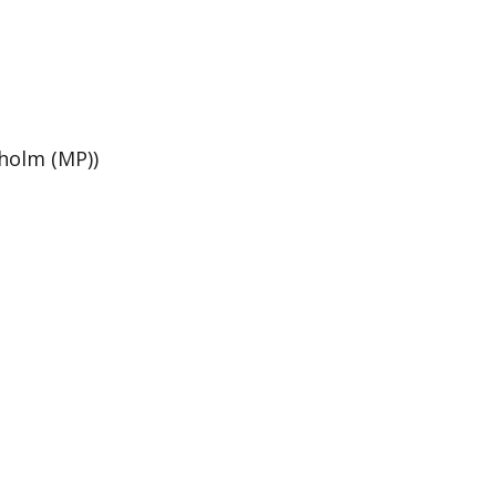
holm (MP))