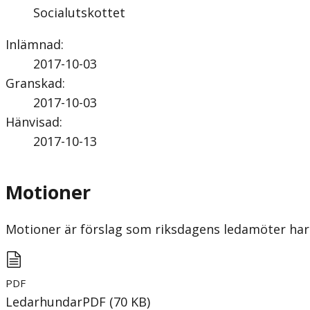
Socialutskottet
Inlämnad
:
2017-10-03
Granskad
:
2017-10-03
Hänvisad
:
2017-10-13
Motioner
Motioner är förslag som riksdagens ledamöter har 
PDF
Ledarhundar
PDF
(
70
KB
)