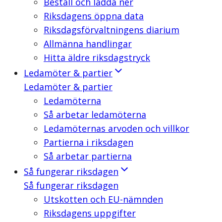
Beställ och ladda ner
Riksdagens öppna data
Riksdagsförvaltningens diarium
Allmänna handlingar
Hitta äldre riksdagstryck
Ledamöter & partier
Ledamöter & partier
Ledamöterna
Så arbetar ledamöterna
Ledamöternas arvoden och villkor
Partierna i riksdagen
Så arbetar partierna
Så fungerar riksdagen
Så fungerar riksdagen
Utskotten och EU-nämnden
Riksdagens uppgifter