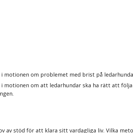
 i motionen om problemet med brist på ledarhundar 
i motionen om att ledarhundar ska ha rätt att följ
ingen.
 av stöd för att klara sitt vardagliga liv. Vilka meto