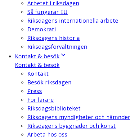
Arbetet i riksdagen
Så fungerar EU
Riksdagens internationella arbete
Demokrati
Riksdagens historia
Riksdagsförvaltningen
Kontakt & besök
Kontakt & besök
Kontakt
Besök riksdagen
Press
För lärare
Riksdagsbiblioteket
Riksdagens myndigheter och nämnder
Riksdagens byggnader och konst
Arbeta hos oss