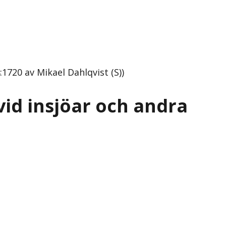
720 av Mikael Dahlqvist (S))
id insjöar och andra