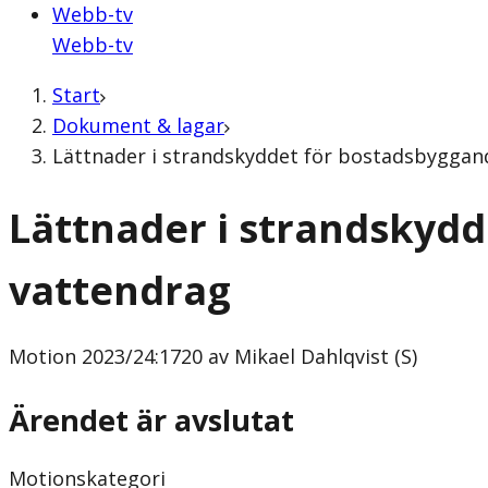
Webb-tv
Webb-tv
Start
Dokument & lagar
Lättnader i strandskyddet för bostadsbyggande
Lättnader i strandskydd
vattendrag
Motion
2023/24:1720 av Mikael Dahlqvist (S)
Ärendet är avslutat
Motionskategori