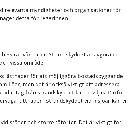
d relevanta myndigheter och organisationer för
nager detta för regeringen.
i bevarar vår natur. Strandskyddet är avgörande
de i vissa områden.
övs lättnader för att möjliggöra bostadsbyggande
enmiljöer, men det är också viktigt att adressera
r undantag från strandskyddet kan beviljas. Därför
rväga lättnader i strandskyddet vid insjöar kan vi
vid städer och större tätorter. Det är viktigt för