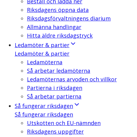
Beställ och ladda ner
Riksdagens öppna data
Riksdagsförvaltningens diarium
Allmänna handlingar
Hitta äldre riksdagstryck
Ledamöter & partier
Ledamöter & partier
Ledamöterna
Så arbetar ledamöterna
Ledamöternas arvoden och villkor
Partierna i riksdagen
Så arbetar partierna
Så fungerar riksdagen
Så fungerar riksdagen
Utskotten och EU-nämnden
Riksdagens uppgifter