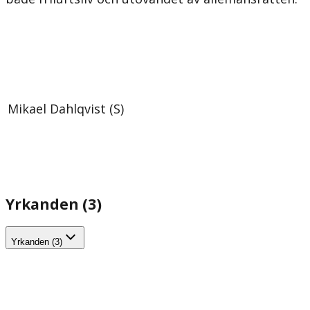
Mikael Dahlqvist (S)
Yrkanden (3)
Yrkanden (3)