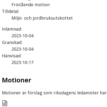
Fristående motion
Tilldelat
Miljö- och jordbruksutskottet
Inlämnad
:
2023-10-04
Granskad
:
2023-10-04
Hänvisad
:
2023-10-17
Motioner
Motioner är förslag som riksdagens ledamöter har 