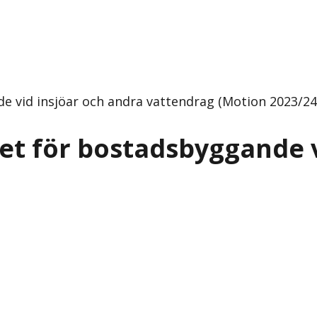
 vid insjöar och andra vattendrag (Motion 2023/24:1
et för bostadsbyggande v