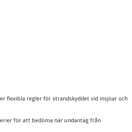
 flexibla regler för strandskyddet vid insjöar och
iterier för att bedöma när undantag från