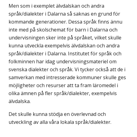
Men som i exemplet älvdalskan och andra
språk/dialekter i Dalarna så saknas en grund för
kommande generationer. Dessa språk finns ännu
inte med på skolschemat för barn i Dalarna och
undervisningen sker inte på språket, vilket skulle
kunna utveckla exempelvis älvdalskan och andra
språk/dialekter i Dalarna. Institutet för språk och
folkminnen har idag undervisningsmateriel om
svenska dialekter och språk. Vi tycker också att de i
samverkan med intresserade kommuner skulle ges
möjligheter och resurser att ta fram läromedel i
olika ämnen på fler språk/dialekter, exempelvis
älvdalska.
Det skulle kunna stödja en överlevnad och
utveckling av alla våra lokala språk/dialekter.