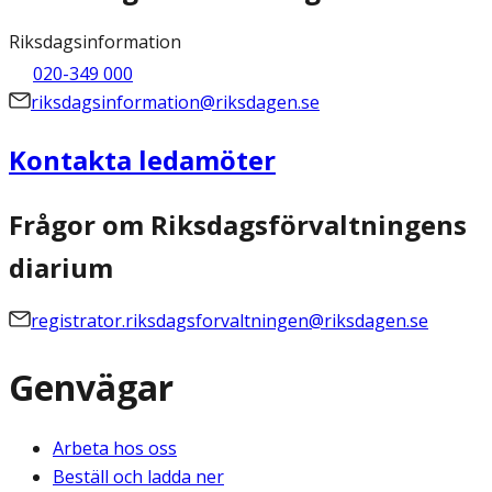
Riksdagsinformation
020-349 000
riksdagsinformation@riksdagen.se
Kontakta ledamöter
Frågor om Riksdagsförvaltningens
diarium
registrator.riksdagsforvaltningen@riksdagen.se
Genvägar
Arbeta hos oss
Beställ och ladda ner