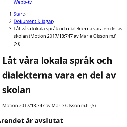
Webb-tv
Start
Dokument & lagar
Låt våra lokala språk och dialekterna vara en del av
skolan (Motion 2017/18:747 av Marie Olsson m.fl.
(S))
Låt våra lokala språk och
dialekterna vara en del av
skolan
Motion
2017/18:747 av Marie Olsson m.fl. (S)
Ärendet är avslutat