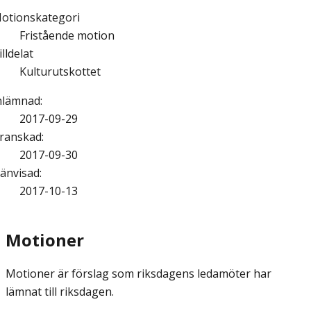
otionskategori
Fristående motion
illdelat
Kulturutskottet
nlämnad
:
2017-09-29
ranskad
:
2017-09-30
änvisad
:
2017-10-13
Motioner
Motioner är förslag som riksdagens ledamöter har
lämnat till riksdagen.