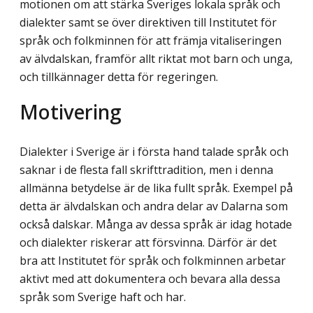
motionen om att stärka Sveriges lokala språk och
dialekter samt se över direktiven till Institutet för
språk och folkminnen för att främja vitaliseringen
av älvdalskan, framför allt riktat mot barn och unga,
och tillkännager detta för regeringen.
Motivering
Dialekter i Sverige är i första hand talade språk och
saknar i de flesta fall skrifttradition, men i denna
allmänna betydelse är de lika fullt språk. Exempel på
detta är älvdalskan och andra delar av Dalarna som
också dalskar. Många av dessa språk är idag hotade
och dialekter riskerar att försvinna. Därför är det
bra att Institutet för språk och folkminnen arbetar
aktivt med att dokumentera och bevara alla dessa
språk som Sverige haft och har.