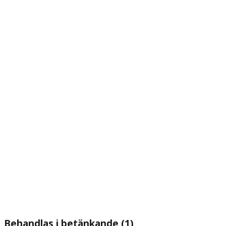
Behandlas i betänkande (1)