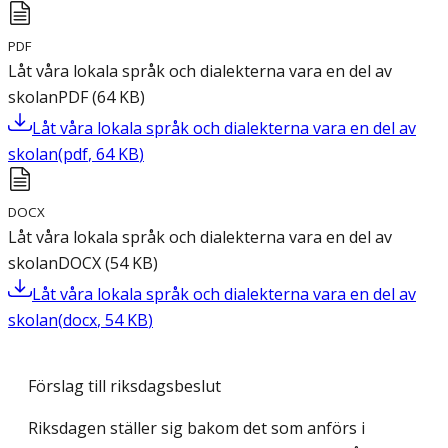
PDF
Låt våra lokala språk och dialekterna vara en del av
skolan
PDF
(
64
KB
)
Låt våra lokala språk och dialekterna vara en del av
skolan
(
pdf
,
64
KB
)
DOCX
Låt våra lokala språk och dialekterna vara en del av
skolan
DOCX
(
54
KB
)
Låt våra lokala språk och dialekterna vara en del av
skolan
(
docx
,
54
KB
)
Förslag till riksdagsbeslut
Riksdagen ställer sig bakom det som anförs i