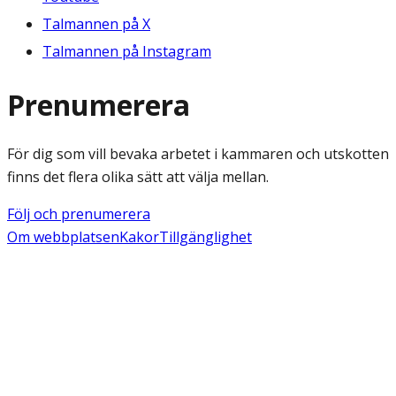
Talmannen på X
Talmannen på Instagram
Prenumerera
För dig som vill bevaka arbetet i kammaren och utskotten
finns det flera olika sätt att välja mellan.
Följ och prenumerera
Om webbplatsen
Kakor
Tillgänglighet