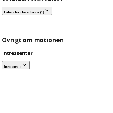
Behandlas i betänkande (1)
Övrigt om motionen
Intressenter
Intressenter