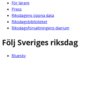
För lärare
Press
Riksdagens öppna data
Riksdagsbiblioteket
Riksdagsförvaltningens diarium
Följ Sveriges riksdag
Bluesky