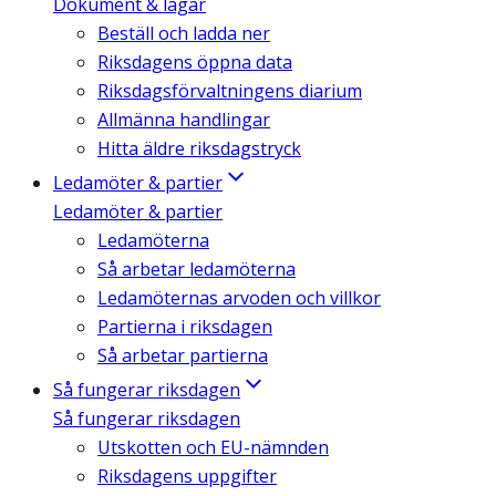
Dokument & lagar
Beställ och ladda ner
Riksdagens öppna data
Riksdagsförvaltningens diarium
Allmänna handlingar
Hitta äldre riksdagstryck
Ledamöter & partier
Ledamöter & partier
Ledamöterna
Så arbetar ledamöterna
Ledamöternas arvoden och villkor
Partierna i riksdagen
Så arbetar partierna
Så fungerar riksdagen
Så fungerar riksdagen
Utskotten och EU-nämnden
Riksdagens uppgifter