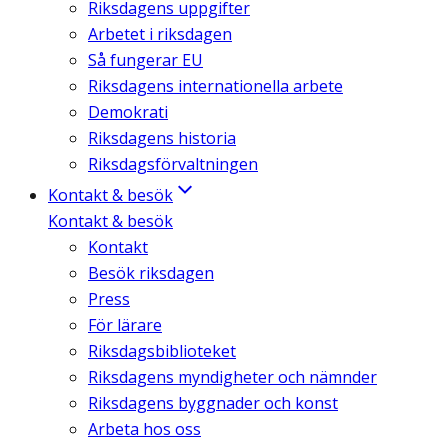
Riksdagens uppgifter
Arbetet i riksdagen
Så fungerar EU
Riksdagens internationella arbete
Demokrati
Riksdagens historia
Riksdagsförvaltningen
Kontakt & besök
Kontakt & besök
Kontakt
Besök riksdagen
Press
För lärare
Riksdagsbiblioteket
Riksdagens myndigheter och nämnder
Riksdagens byggnader och konst
Arbeta hos oss