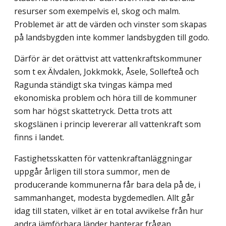
resurser som exempelvis el, skog och malm.
Problemet är att de värden och vinster som skapas
på landsbygden inte kommer landsbygden till godo.
Därför är det orättvist att vattenkraftskommuner
som t ex Älvdalen, Jokkmokk, Åsele, Sollefteå och
Ragunda ständigt ska tvingas kämpa med
ekonomiska problem och höra till de kommuner
som har högst skattetryck. Detta trots att
skogslänen i princip levererar all vattenkraft som
finns i landet.
Fastighetsskatten för vattenkraftanläggningar
uppgår årligen till stora summor, men de
producerande kommunerna får bara dela på de, i
sammanhanget, modesta bygde­medlen. Allt går
idag till staten, vilket är en total avvikelse från hur
andra jämförbara länder hanterar frågan.