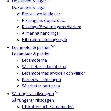
Dokument & lagar
Dokument & lagar
Beställ och ladda ner
Riksdagens öppna data
Riksdagsförvaltningens diarium
Allmänna handlingar
Hitta äldre riksdagstryck
Ledamöter & partier
Ledamöter & partier
Ledamöterna
Så arbetar ledamöterna
Ledamöternas arvoden och villkor
Partierna i riksdagen
Så arbetar partierna
Så fungerar riksdagen
Så fungerar riksdagen
Utskotten och EU-nämnden