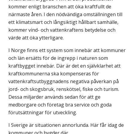
kommer enligt branschen att öka kraft­fullt de
närmaste åren. I den nödvändiga omställningen till
ett klimatsmart och lång­siktigt hållbart samhälle,
kommer vind- och vattenkraftens betydelse och
värde att öka ytterligare.
I Norge finns ett system som innebär att kommuner
och län ersätts för de ingrepp i naturen som
kraftbygget innebär. Där är det en självklarhet att
kraftkommunerna ska kompenseras för
vattenkraftsutbyggnadens negativa påverkan på
jord- och skogsbruk, renskötsel, fiske och turism.
Dessa miljarder används sedan för att ge
medborgare och företag bra service och goda
förutsättningar för utveckling.
I Sverige är situationen annorlunda. Här får idag de
kommuner och bygder där