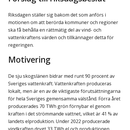
Riksdagen ställer sig bakom det som anförs i
motionen om att berörda kommuner och regioner
ska få behålla en rättmätig del av vind- och
vattenkraftens värden och tillkännager detta för
regeringen.
Motivering
De sju skogslänen bidrar med runt 90 procent av
Sveriges vattenkraft. Vattenkraften produceras
lokalt, men är en av de viktigaste förutsättningarna
för hela Sveriges gemen­samma välstånd. Förra året
producerades 70 TWh grön förnybar el genom
kraften i det strömmande vattnet, vilket är 41 % av
landets elproduktion. Under 2022 producerade
vindkraften drygt 33 TWh el och produktionen