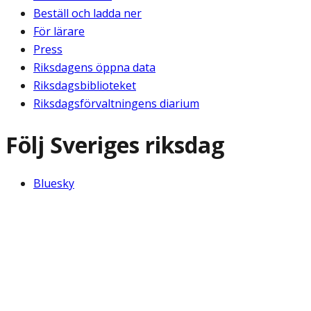
Beställ och ladda ner
För lärare
Press
Riksdagens öppna data
Riksdagsbiblioteket
Riksdagsförvaltningens diarium
Följ Sveriges riksdag
Bluesky