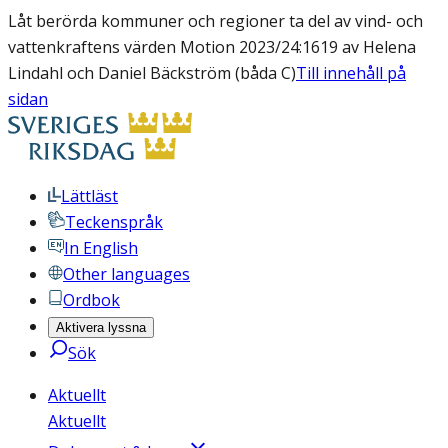
Låt berörda kommuner och regioner ta del av vind- och
vattenkraftens värden Motion 2023/24:1619 av Helena
Lindahl och Daniel Bäckström (båda C)
Till innehåll på
sidan
Lättläst
Teckenspråk
In English
Other languages
Ordbok
Aktivera lyssna
Sök
Aktuellt
Aktuellt