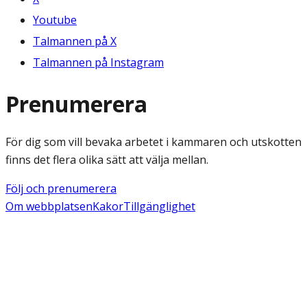
Youtube
Talmannen på X
Talmannen på Instagram
Prenumerera
För dig som vill bevaka arbetet i kammaren och utskotten
finns det flera olika sätt att välja mellan.
Följ och prenumerera
Om webbplatsen
Kakor
Tillgänglighet