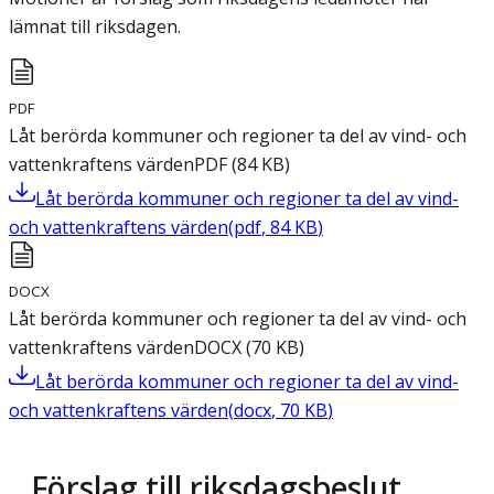
lämnat till riksdagen.
PDF
Låt berörda kommuner och regioner ta del av vind- och
vattenkraftens värden
PDF
(
84
KB
)
Låt berörda kommuner och regioner ta del av vind-
och vattenkraftens värden
(
pdf
,
84
KB
)
DOCX
Låt berörda kommuner och regioner ta del av vind- och
vattenkraftens värden
DOCX
(
70
KB
)
Låt berörda kommuner och regioner ta del av vind-
och vattenkraftens värden
(
docx
,
70
KB
)
Förslag till riksdagsbeslut