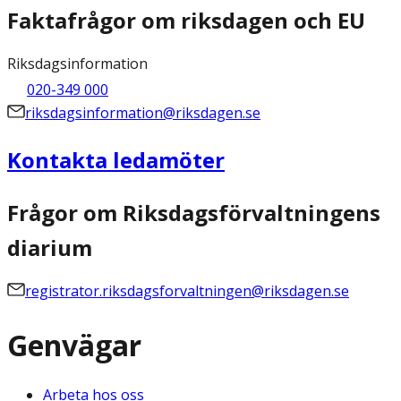
Faktafrågor om riksdagen och EU
Riksdagsinformation
020-349 000
riksdagsinformation@riksdagen.se
Kontakta ledamöter
Frågor om Riksdagsförvaltningens
diarium
registrator.riksdagsforvaltningen@riksdagen.se
Genvägar
Arbeta hos oss