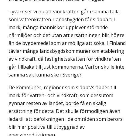
Tyvärr ser vi nu att vindkraften går i samma fälla
som vattenkraften. Landsbygden får släppa till
mark, många människor upplever störande
närmiljöer och det utan att ersättningen blir högre
än de bygdemedel som är möjliga att söka. I Finland
tävlar många landsbygdskommuner om etablering
av vindkraft, då fastighetsskatten för vind­kraften
går tillbaka till just kommunerna. Varför skulle inte
samma sak kunna ske i Sverige?
De kommuner, regioner som släppt/släpper till
mark för vatten- och vindkraft, som dessutom
gynnar resten av landet, borde få en skälig
ersättning för detta. Det skulle förmodligen även
leda till att befolkningen i de områden som berörs
blir mer positiva till utbyggnad av
energiproduktionen.