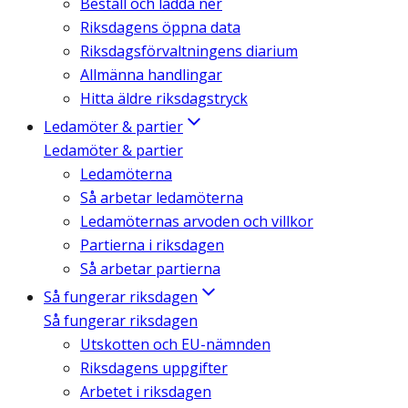
Beställ och ladda ner
Riksdagens öppna data
Riksdagsförvaltningens diarium
Allmänna handlingar
Hitta äldre riksdagstryck
Ledamöter & partier
Ledamöter & partier
Ledamöterna
Så arbetar ledamöterna
Ledamöternas arvoden och villkor
Partierna i riksdagen
Så arbetar partierna
Så fungerar riksdagen
Så fungerar riksdagen
Utskotten och EU-nämnden
Riksdagens uppgifter
Arbetet i riksdagen