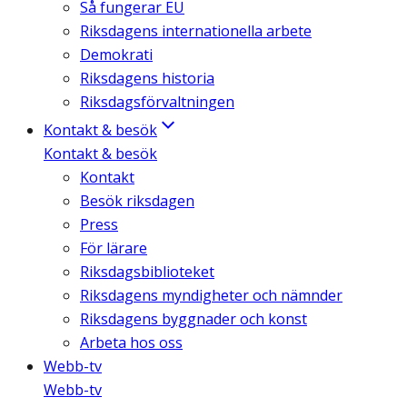
Så fungerar EU
Riksdagens internationella arbete
Demokrati
Riksdagens historia
Riksdagsförvaltningen
Kontakt & besök
Kontakt & besök
Kontakt
Besök riksdagen
Press
För lärare
Riksdagsbiblioteket
Riksdagens myndigheter och nämnder
Riksdagens byggnader och konst
Arbeta hos oss
Webb-tv
Webb-tv