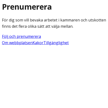
Prenumerera
För dig som vill bevaka arbetet i kammaren och utskotten
finns det flera olika sätt att välja mellan.
Följ och prenumerera
Om webbplatsen
Kakor
Tillgänglighet