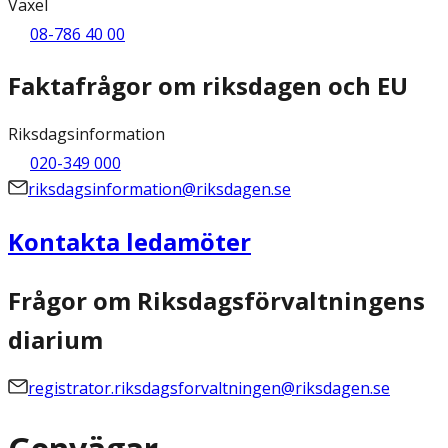
Växel
08-786 40 00
Faktafrågor om riksdagen och EU
Riksdagsinformation
020-349 000
riksdagsinformation@riksdagen.se
Kontakta ledamöter
Frågor om Riksdagsförvaltningens
diarium
registrator.riksdagsforvaltningen@riksdagen.se