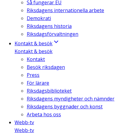
Så fungerar EU
Riksdagens internationella arbete
Demokrati
Riksdagens historia
Riksdagsförvaltningen
Kontakt & besök
Kontakt & besök
Kontakt
Besök riksdagen
Press
För lärare
Riksdagsbiblioteket
Riksdagens myndigheter och nämnder
Riksdagens byggnader och konst
Arbeta hos oss
Webb-tv
Webb-tv