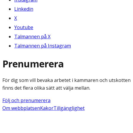
Linkedin
X
Youtube
Talmannen på X
Talmannen på Instagram
Prenumerera
För dig som vill bevaka arbetet i kammaren och utskotten
finns det flera olika sätt att välja mellan.
Följ och prenumerera
Om webbplatsen
Kakor
Tillgänglighet