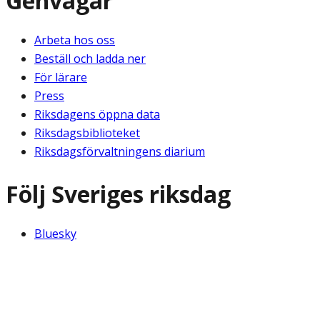
Genvägar
Arbeta hos oss
Beställ och ladda ner
För lärare
Press
Riksdagens öppna data
Riksdagsbiblioteket
Riksdagsförvaltningens diarium
Följ Sveriges riksdag
Bluesky