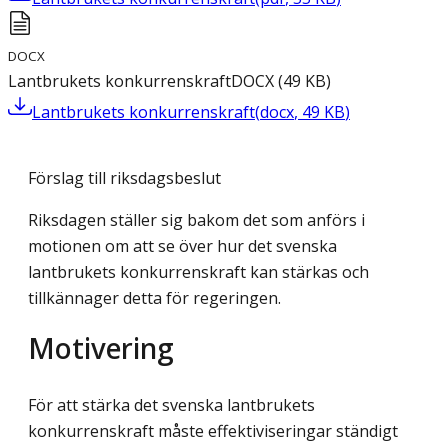
DOCX
Lantbrukets konkurrenskraft
DOCX
(
49
KB
)
Lantbrukets konkurrenskraft
(
docx
,
49
KB
)
Förslag till riksdagsbeslut
Riksdagen ställer sig bakom det som anförs i
motionen om att se över hur det svenska
lantbrukets konkurrenskraft kan stärkas och
tillkännager detta för regeringen.
Motivering
För att stärka det svenska lantbrukets
konkurrenskraft måste effektiviseringar ständigt