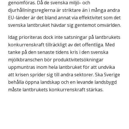
genomföras. Då de svenska miljö- och
djurhållningsreglerna är striktare än i många andra
EU-länder är det bland annat via effektivitet som det
svenska lantbruket hävdar sig gentemot omvärlden.
Idag prioriteras dock inte satsningar på lantbrukets
konkurrenskraft tillräckligt av det offentliga. Med
tanke på den senaste tidens kris i den svenska
mjölkbranschen bör produktivitetsökningar
uppmuntras inom hela lantbruket för att undvika
att krisen sprider sig till andra sektorer. Ska Sverige
behålla öppna landskap och en levande landsbygd
måste lantbrukets konkurrenskraft stärkas.