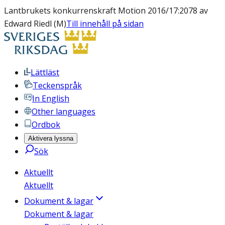
Lantbrukets konkurrenskraft Motion 2016/17:2078 av
Edward Riedl (M)
Till innehåll på sidan
Lättläst
Teckenspråk
In English
Other languages
Ordbok
Aktivera lyssna
Sök
Aktuellt
Aktuellt
Dokument & lagar
Dokument & lagar