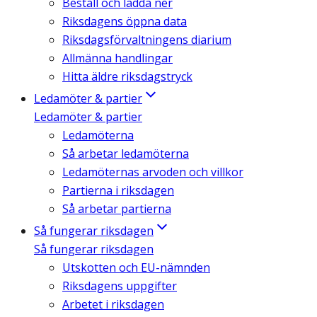
Beställ och ladda ner
Riksdagens öppna data
Riksdagsförvaltningens diarium
Allmänna handlingar
Hitta äldre riksdagstryck
Ledamöter & partier
Ledamöter & partier
Ledamöterna
Så arbetar ledamöterna
Ledamöternas arvoden och villkor
Partierna i riksdagen
Så arbetar partierna
Så fungerar riksdagen
Så fungerar riksdagen
Utskotten och EU-nämnden
Riksdagens uppgifter
Arbetet i riksdagen