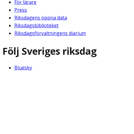
För lärare
Press
Riksdagens öppna data
Riksdagsbiblioteket
Riksdagsförvaltningens diarium
Följ Sveriges riksdag
Bluesky