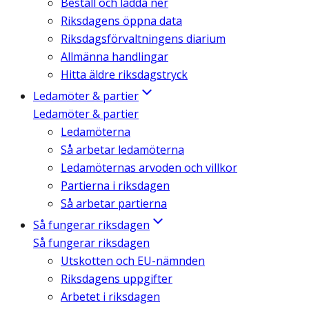
Beställ och ladda ner
Riksdagens öppna data
Riksdagsförvaltningens diarium
Allmänna handlingar
Hitta äldre riksdagstryck
Ledamöter & partier
Ledamöter & partier
Ledamöterna
Så arbetar ledamöterna
Ledamöternas arvoden och villkor
Partierna i riksdagen
Så arbetar partierna
Så fungerar riksdagen
Så fungerar riksdagen
Utskotten och EU-nämnden
Riksdagens uppgifter
Arbetet i riksdagen