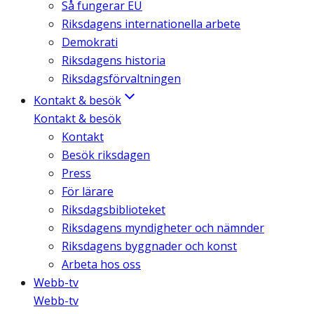
Så fungerar EU
Riksdagens internationella arbete
Demokrati
Riksdagens historia
Riksdagsförvaltningen
Kontakt & besök
Kontakt & besök
Kontakt
Besök riksdagen
Press
För lärare
Riksdagsbiblioteket
Riksdagens myndigheter och nämnder
Riksdagens byggnader och konst
Arbeta hos oss
Webb-tv
Webb-tv