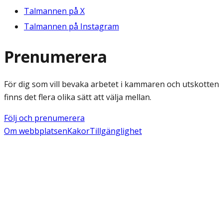
Talmannen på X
Talmannen på Instagram
Prenumerera
För dig som vill bevaka arbetet i kammaren och utskotten
finns det flera olika sätt att välja mellan.
Följ och prenumerera
Om webbplatsen
Kakor
Tillgänglighet