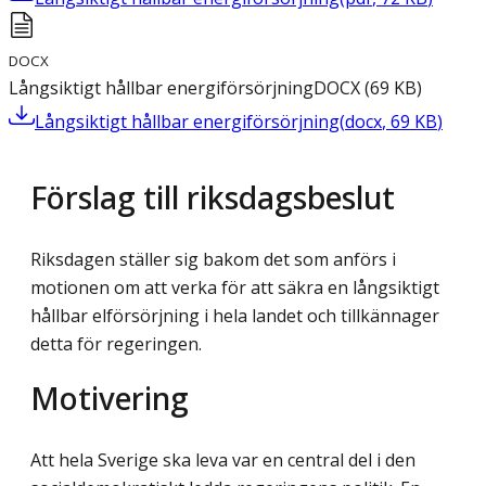
DOCX
Långsiktigt hållbar energiförsörjning
DOCX
(
69
KB
)
Långsiktigt hållbar energiförsörjning
(
docx
,
69
KB
)
Förslag till riksdagsbeslut
Riksdagen ställer sig bakom det som anförs i
motionen om att verka för att säkra en långsiktigt
hållbar elförsörjning i hela landet och tillkännager
detta för regeringen.
Motivering
Att hela Sverige ska leva var en central del i den