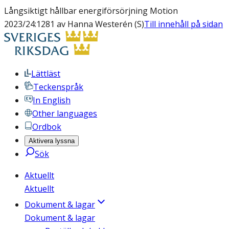
Långsiktigt hållbar energiförsörjning Motion
2023/24:1281 av Hanna Westerén (S)
Till innehåll på sidan
Lättläst
Teckenspråk
In English
Other languages
Ordbok
Aktivera lyssna
Sök
Aktuellt
Aktuellt
Dokument & lagar
Dokument & lagar