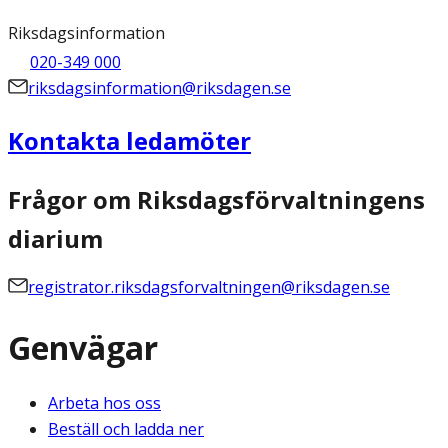
Riksdagsinformation
020-349 000
riksdagsinformation@riksdagen.se
Kontakta ledamöter
Frågor om Riksdagsförvaltningens
diarium
registrator.riksdagsforvaltningen@riksdagen.se
Genvägar
Arbeta hos oss
Beställ och ladda ner