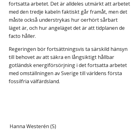
fortsatta arbetet. Det är alldeles utmärkt att arbetet
med den tredje kabeln faktiskt går framåt, men det
måste också understrykas hur oerhört sårbart
läget är, och hur ange­läget det är att tidplanen de
facto håller.
Regeringen bör fortsättningsvis ta särskild hänsyn
till behovet av att säkra en långsiktigt hållbar
gotländsk energiförsörjning i det fortsatta arbetet
med omställningen av Sverige till världens första
fossilfria välfärdsland.
Hanna Westerén (S)