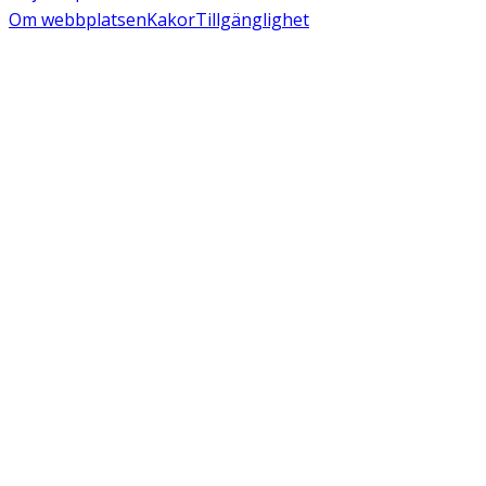
Om webbplatsen
Kakor
Tillgänglighet