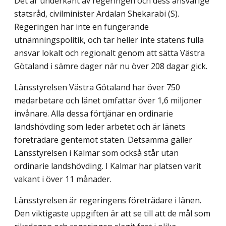
Det är underkänt av regeringen och dess ansvarige
statsråd, civilminister Ardalan Shekarabi (S).
Regeringen har inte en fungerande
utnämningspolitik, och tar heller inte statens fulla
ansvar lokalt och regionalt genom att sätta Västra
Götaland i sämre dager när nu över 208 dagar gick.
Länsstyrelsen Västra Götaland har över 750
medarbetare och länet omfattar över 1,6 miljoner
invånare. Alla dessa förtjänar en ordinarie
landshövding som leder arbetet och är länets
företrädare gentemot staten. Detsamma gäller
Länsstyrelsen i Kalmar som också står utan
ordinarie landshövding. I Kalmar har platsen varit
vakant i över 11 månader.
Länsstyrelsen är regeringens företrädare i länen.
Den viktigaste uppgiften är att se till att de mål som