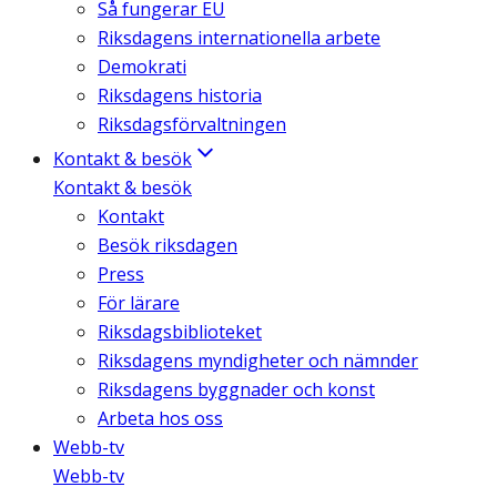
Så fungerar EU
Riksdagens internationella arbete
Demokrati
Riksdagens historia
Riksdagsförvaltningen
Kontakt & besök
Kontakt & besök
Kontakt
Besök riksdagen
Press
För lärare
Riksdagsbiblioteket
Riksdagens myndigheter och nämnder
Riksdagens byggnader och konst
Arbeta hos oss
Webb-tv
Webb-tv