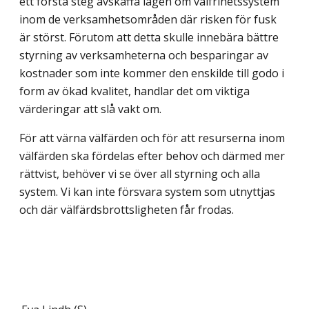
ett första steg avskaffa lagen om valfrihetssystem
inom de verksamhetsområden där risken för fusk
är störst. Förutom att detta skulle innebära bättre
styrning av verksamheterna och besparingar av
kostnader som inte kommer den enskilde till godo i
form av ökad kvalitet, handlar det om viktiga
värderingar att slå vakt om.
För att värna välfärden och för att resurserna inom
välfärden ska fördelas efter behov och därmed mer
rättvist, behöver vi se över all styrning och alla
system. Vi kan inte för­svara system som utnyttjas
och där välfärdsbrottsligheten får frodas.