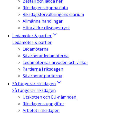
Beställ och ladda ner
Riksdagens öppna data
Riksdagsförvaltningens diarium
Allmänna handlingar
Hitta äldre riksdagstryck
Ledamöter & partier
Ledamöter & partier
Ledamöterna
Så arbetar ledamöterna
Ledamöternas arvoden och villkor
Partierna i riksdagen
Så arbetar partierna
Så fungerar riksdagen
Så fungerar riksdagen
Utskotten och EU-nämnden
Riksdagens uppgifter
Arbetet i riksdagen