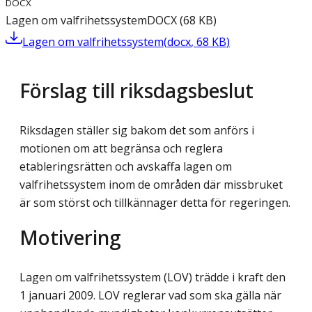
DOCX
Lagen om valfrihetssystem
DOCX
(
68
KB
)
Lagen om valfrihetssystem
(
docx
,
68
KB
)
Förslag till riksdagsbeslut
Riksdagen ställer sig bakom det som anförs i
motionen om att begränsa och reglera
etableringsrätten och avskaffa lagen om
valfrihetssystem inom de områden där missbruket
är som störst och tillkännager detta för regeringen.
Motivering
Lagen om valfrihetssystem (LOV) trädde i kraft den
1 januari 2009. LOV reglerar vad som ska gälla när