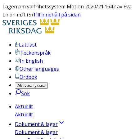
Lagen om valfrihetssystem Motion 2020/21:1642 av Eva
Lindh m.fl. (S)
Till innehåll på sidan
Lättläst
Teckenspråk
In English
Other languages
Ordbok
Aktivera lyssna
Sök
Aktuellt
Aktuellt
Dokument & lagar
Dokument & lagar