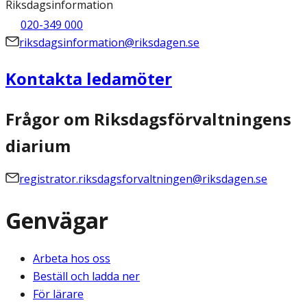
Riksdagsinformation
020-349 000
riksdagsinformation@riksdagen.se
Kontakta ledamöter
Frågor om Riksdagsförvaltningens
diarium
registrator.riksdagsforvaltningen@riksdagen.se
Genvägar
Arbeta hos oss
Beställ och ladda ner
För lärare