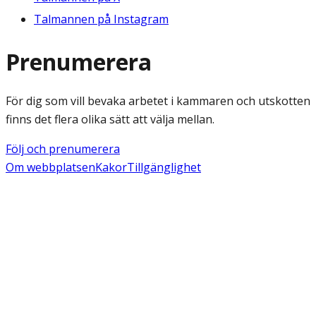
Talmannen på Instagram
Prenumerera
För dig som vill bevaka arbetet i kammaren och utskotten
finns det flera olika sätt att välja mellan.
Följ och prenumerera
Om webbplatsen
Kakor
Tillgänglighet