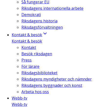
Så fungerar EU
Riksdagens internationella arbete
Demokrati
Riksdagens historia
Riksdagsförvaltningen
Kontakt & besök
Kontakt & besök
Kontakt
Besök riksdagen
Press
För lärare
Riksdagsbiblioteket
Riksdagens myndigheter och nämnder
Riksdagens byggnader och konst
Arbeta hos oss
Webb-tv
Webb-tv