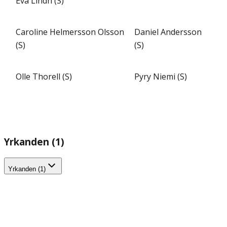
Eva Lindh (S)
Caroline Helmersson Olsson
Daniel Andersson
(S)
(S)
Olle Thorell (S)
Pyry Niemi (S)
Yrkanden (1)
Yrkanden (1)