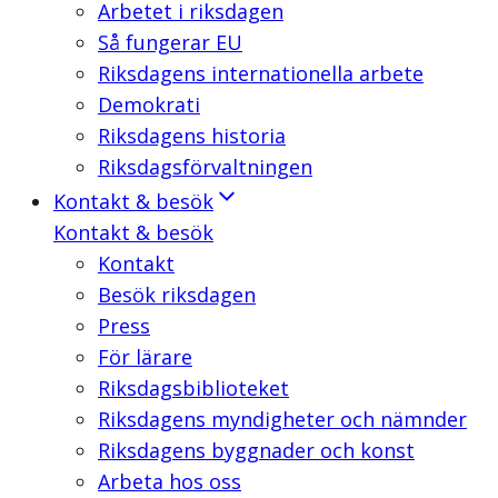
Arbetet i riksdagen
Så fungerar EU
Riksdagens internationella arbete
Demokrati
Riksdagens historia
Riksdagsförvaltningen
Kontakt & besök
Kontakt & besök
Kontakt
Besök riksdagen
Press
För lärare
Riksdagsbiblioteket
Riksdagens myndigheter och nämnder
Riksdagens byggnader och konst
Arbeta hos oss