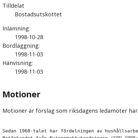
Tilldelat
Bostadsutskottet
Inlämning
:
1998-10-28
Bordläggning
:
1998-11-03
Hänvisning
:
1998-11-03
Motioner
Motioner är förslag som riksdagens ledamöter har 
Sedan 1960-talet har fördelningen av hushållsarbe
Betänkandet från Kvinnomaktutredningen (SOU 1998: