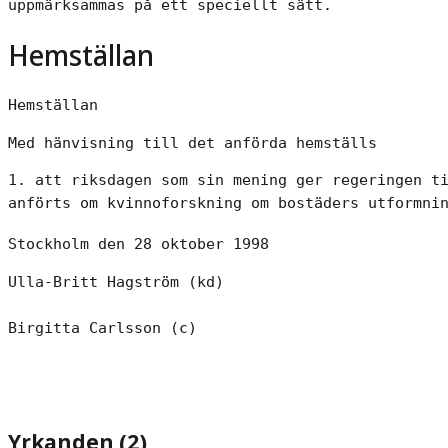
uppmärksammas på ett speciellt sätt.
Hemställan
Hemställan
Med hänvisning till det anförda hemställs
1. att riksdagen som sin mening ger regeringen ti
anförts om kvinnoforskning om bostäders utformni
Stockholm den 28 oktober 1998
Ulla-Britt Hagström (kd)

Birgitta Carlsson (c)
Yrkanden (2)