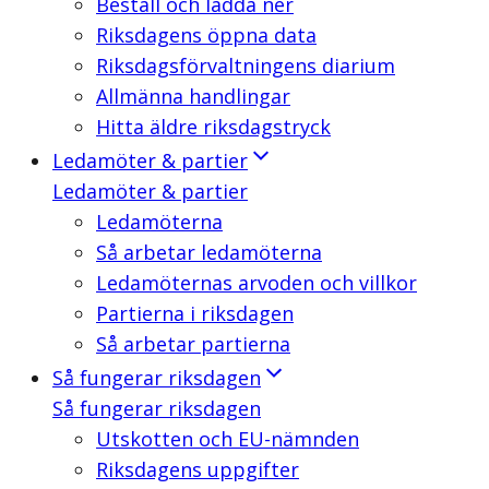
Beställ och ladda ner
Riksdagens öppna data
Riksdagsförvaltningens diarium
Allmänna handlingar
Hitta äldre riksdagstryck
Ledamöter & partier
Ledamöter & partier
Ledamöterna
Så arbetar ledamöterna
Ledamöternas arvoden och villkor
Partierna i riksdagen
Så arbetar partierna
Så fungerar riksdagen
Så fungerar riksdagen
Utskotten och EU-nämnden
Riksdagens uppgifter