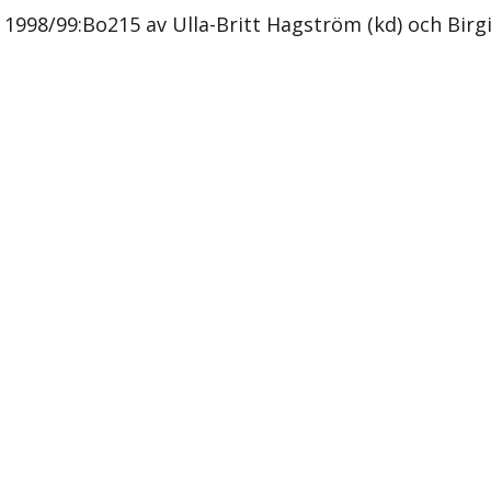
98/99:Bo215 av Ulla-Britt Hagström (kd) och Birgit