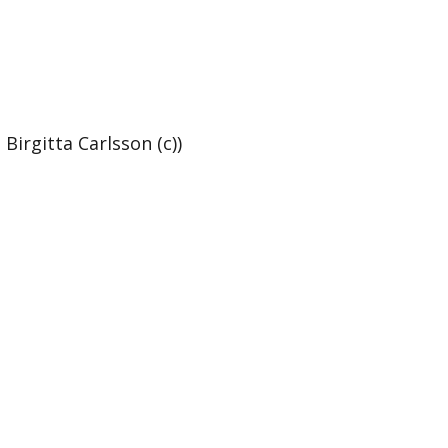
irgitta Carlsson (c))