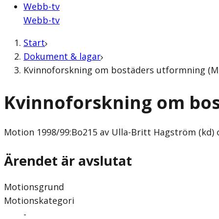
Webb-tv
Webb-tv
Start
Dokument & lagar
Kvinnoforskning om bostäders utformning (Moti
Kvinnoforskning om bo
Motion
1998/99:Bo215 av Ulla-Britt Hagström (kd) o
Ärendet är avslutat
Motionsgrund
Motionskategori
-