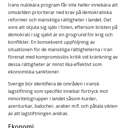
Irans nukleära program får inte heller innebära att
omvärlden prioriterar ned krav på demokratiska
reformer och mänskliga rättigheter i landet. Det
vore att skjuta sig själv i foten, eftersom bristen på
demokrati i sig självt är en grogrund för krig och
konflikter. En konsekvent uppföljning av
situationen för de mänskliga rättigheterna i Iran
förenat med kompromisslös kritik vid kränkning av
dessa rättigheter är minst lika effektivt som
ekonomiska sanktioner.
Sverige bör identifiera de områden i iransk
lagstiftning som specifikt innebär förtryck mot
minoritetsgrupper i landet såsom kurder,
azeriturkar, balocher, araber m.fl. och påtala vikten
av att lagstiftningen ändras.
Ekonomi