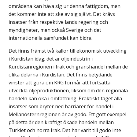
områdena kan häva sig ur denna fattigdom, men
det kommer inte att ske av sig självt. Det krävs
insatser från respektive lands regering och
myndigheter, men också Sverige och det
internationella samfundet kan bidra.
Det finns främst två källor till ekonomisk utveckling
i Kurdistan idag; det är oljeindustrin i
Kurdistanregionen i Irak och gränshandel mellan de
olika delarna i Kurdistan. Det finns betydande
vinster att göra om KRG förmår att fortsätta
utveckla oljeproduktionen, liksom om den regionala
handeln kan öka i omfattning. Praktiskt taget alla
insatser som bryter ned barriärer för handel i
Mellanösternregionen är av godo. Ett gott exempel
på detta är den kraftigt ökade handeln mellan
Turkiet och norra Irak. Det har varit till godo inte