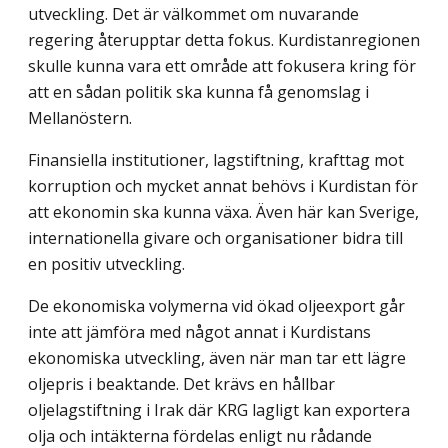
utveckling. Det är välkommet om nuvarande
regering återupptar detta fokus. Kurdistanregionen
skulle kunna vara ett område att fokusera kring för
att en sådan politik ska kunna få genomslag i
Mellanöstern.
Finansiella institutioner, lagstiftning, krafttag mot
korruption och mycket annat behövs i Kurdistan för
att ekonomin ska kunna växa. Även här kan Sverige,
internationella givare och organisationer bidra till
en positiv utveckling.
De ekonomiska volymerna vid ökad oljeexport går
inte att jämföra med något annat i Kurdistans
ekonomiska utveckling, även när man tar ett lägre
oljepris i beaktande. Det krävs en hållbar
oljelagstiftning i Irak där KRG lagligt kan exportera
olja och intäkterna fördelas enligt nu rådande