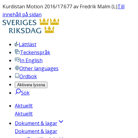
Kurdistan Motion 2016/17:677 av Fredrik Malm (L)
Till
innehåll på sidan
Lättläst
Teckenspråk
In English
Other languages
Ordbok
Aktivera lyssna
Sök
Aktuellt
Aktuellt
Dokument & lagar
Dokument & lagar