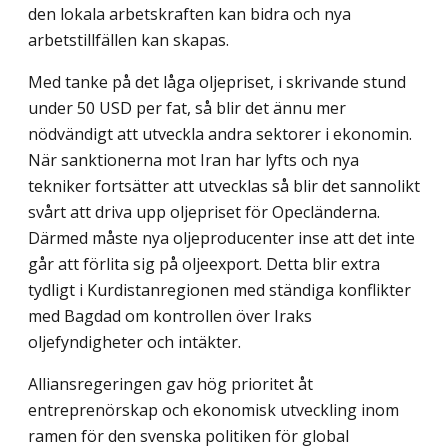
den lokala arbetskraften kan bidra och nya
arbetstillfällen kan skapas.
Med tanke på det låga oljepriset, i skrivande stund
under 50 USD per fat, så blir det ännu mer
nödvändigt att utveckla andra sektorer i ekonomin.
När sanktionerna mot Iran har lyfts och nya
tekniker fortsätter att utvecklas så blir det sannolikt
svårt att driva upp oljepriset för Opecländerna.
Därmed måste nya oljeproducenter inse att det inte
går att förlita sig på oljeexport. Detta blir extra
tydligt i Kurdistanregionen med ständiga konflikter
med Bagdad om kontrollen över Iraks
oljefyndigheter och intäkter.
Alliansregeringen gav hög prioritet åt
entreprenörskap och ekonomisk utveckling inom
ramen för den svenska politiken för global