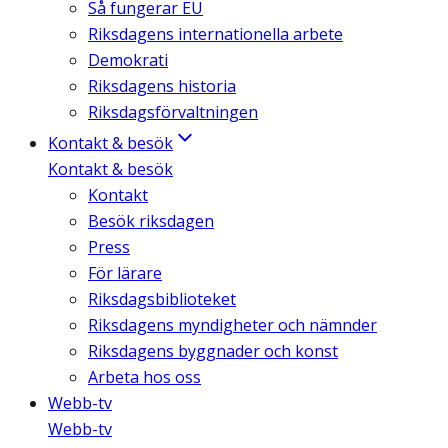
Så fungerar EU
Riksdagens internationella arbete
Demokrati
Riksdagens historia
Riksdagsförvaltningen
Kontakt & besök
Kontakt & besök
Kontakt
Besök riksdagen
Press
För lärare
Riksdagsbiblioteket
Riksdagens myndigheter och nämnder
Riksdagens byggnader och konst
Arbeta hos oss
Webb-tv
Webb-tv