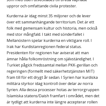
uppror och omfattande civila protester.
Kurderna är idag minst 35 miljoner och de lever
över ett sammanhängande territorium. Det är ett
folk med gemensam kultur och historia, men också
med stor mångfald. I takt med sönderfallet i
Mellanöstern spelar kurderna en viktigare roll. I
Irak har Kurdistanregionen federal status.
Presidenten för regionen har aviserat att man
ämnar hålla folkomröstning om självständighet. I
Turkiet pågick fredssamtal mellan PKK-gerillan och
regeringen (formellt med säkerhetstjänsten MIT)
fram till för ett drygt år sedan. I Syrien har kurdiska
militära styrkor idag kontroll över delar av norra
Syrien. Alla dessa processer hotas av terrorgruppen
Islamiska statens/Daish framfart i området, men det
är tydligt att kurderna inte längre accepterar rollen