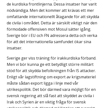
de kurdiska frontlinjerna. Dessa insatser har varit
nödvändiga. Men det kommer att krävas ett mer
omfattande internationellt åtagande för att skydda
de civila i området. Detta är särskilt viktigt när den
förmodade offensiven mot Mosul sätter igång.
Sverige bör i EU och FN adressera detta och verka
för att det internationella samfundet ökar sina
insatser.
Sverige ger viss träning för irakkurdiska förband.
Men vi bör kunna ge ett betydligt större militärt
stöd för att skydda befolkningen från IS attacker.
Enligt vår lagstiftning om export av krigsmateriel
måste sådan export ligga i linje med vår
utrikespolitik. Det bör därmed vara möjligt för en
svensk regering att slå fast att skyddet av civila i
Irak och Syrien är en viktig fråga för svensk