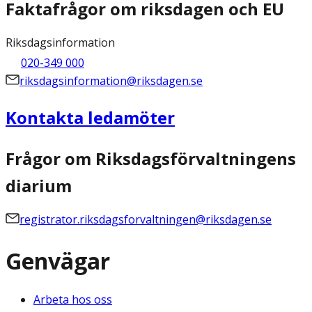
Faktafrågor om riksdagen och EU
Riksdagsinformation
020-349 000
riksdagsinformation@riksdagen.se
Kontakta ledamöter
Frågor om Riksdagsförvaltningens
diarium
registrator.riksdagsforvaltningen@riksdagen.se
Genvägar
Arbeta hos oss