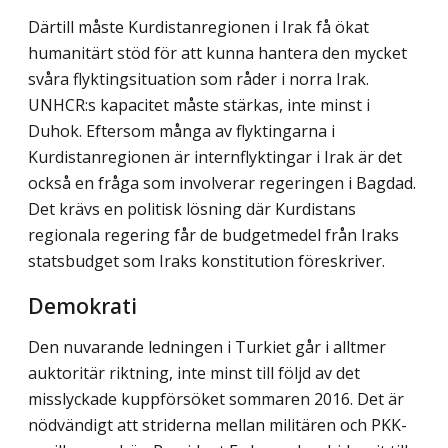
Därtill måste Kurdistanregionen i Irak få ökat
humanitärt stöd för att kunna hantera den mycket
svåra flyktingsituation som råder i norra Irak.
UNHCR:s kapacitet måste stärkas, inte minst i
Duhok. Eftersom många av flyktingarna i
Kurdistanregionen är internflyktingar i Irak är det
också en fråga som involverar regeringen i Bagdad.
Det krävs en politisk lösning där Kurdistans
regionala regering får de budgetmedel från Iraks
statsbudget som Iraks konstitution föreskriver.
Demokrati
Den nuvarande ledningen i Turkiet går i alltmer
auktoritär riktning, inte minst till följd av det
misslyckade kuppförsöket sommaren 2016. Det är
nödvändigt att striderna mellan militären och PKK-