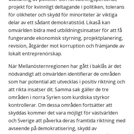
projekt för kvinnligt deltagande i politiken, tolerans
för olikheter och skydd för minoriteter är viktiga
delar av ett sådant demokratistöd. Likaså kan
omvärlden bidra med utbildningsinsatser för att få
fungerande ekonomisk styrning, projektplanering,
revision, åtgärder mot korruption och främjande av
lokalt entreprenörskap.
När Mellanösternregionen har gått i baklås är det
nödvändigt att omvärlden identifierar de områden
som har potential att utvecklas i positiv riktning och
att rikta insatser dit. Samma sak gäller de tre
områden i norra Syrien som kurdiska styrkor
kontrollerar. Om dessa områden fortsätter att
skyddas kommer det vara möjligt för västvärlden
och Sverige att påverka deras framtida riktning med
avseende på demokratisering, skydd av