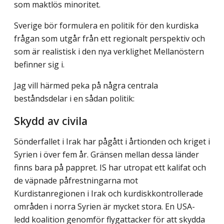
som maktlös minoritet.
Sverige bör formulera en politik för den kurdiska
frågan som utgår från ett regionalt perspektiv och
som är realistisk i den nya verklighet Mellanöstern
befinner sig i.
Jag vill härmed peka på några centrala
beståndsdelar i en sådan politik:
Skydd av civila
Sönderfallet i Irak har pågått i årtionden och kriget i
Syrien i över fem år. Gränsen mellan dessa länder
finns bara på pappret. IS har utropat ett kalifat och
de väpnade påfrestningarna mot
Kurdistanregionen i Irak och kurdiskkontrollerade
områden i norra Syrien är mycket stora. En USA-
ledd koalition genomför flygattacker för att skydda