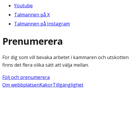
Youtube
Talmannen på X
Talmannen på Instagram
Prenumerera
För dig som vill bevaka arbetet i kammaren och utskotten
finns det flera olika sätt att välja mellan.
Följ och prenumerera
Om webbplatsen
Kakor
Tillgänglighet