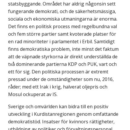
statsbyggande. Området har aldrig någonsin sett
fungerande demokrati, och de säkerhetsmässiga,
sociala och ekonomiska utmaningarna är enorma.
Det finns en politisk process med regelbundna val
och fem större partier samt kvoterade platser för
en rad minoriteter i parlamentet i Erbil. Samtidigt
finns demokratiska problem, inte minst det faktum
att de väpnade styrkorna är direkt underställda de
två dominerande partierna KDP och PUK, vart och
ett för sig. Den politiska processen är extremt
pressad under de omständigheter som nu, 2016,
råder; med ett Irak i krig, halverat oljepris och
Mosul ockuperat av IS.
Sverige och omvärlden kan bidra till en positiv
utveckling i Kurdistanregionen genom omfattande
demokratistöd. Insatser för kvinnors rättigheter,
utbildning av politiker och förvaltningspersonal,