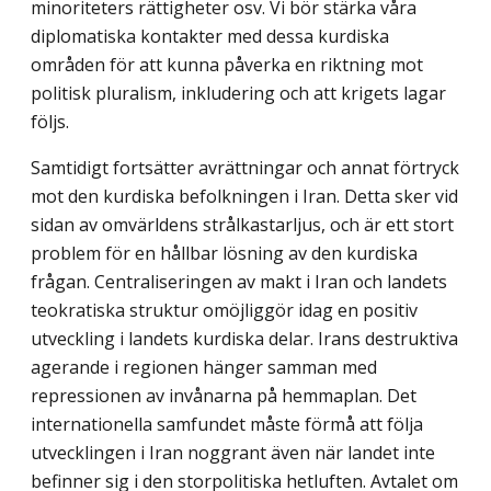
minoriteters rättigheter osv. Vi bör stärka våra
diplomatiska kontakter med dessa kurdiska
områden för att kunna påverka en riktning mot
politisk pluralism, inkludering och att krigets lagar
följs.
Samtidigt fortsätter avrättningar och annat förtryck
mot den kurdiska befolkningen i Iran. Detta sker vid
sidan av omvärldens strålkastarljus, och är ett stort
problem för en hållbar lösning av den kurdiska
frågan. Centraliseringen av makt i Iran och landets
teokratiska struktur omöjliggör idag en positiv
utveckling i landets kurdiska delar. Irans destruktiva
agerande i regionen hänger samman med
repressionen av invånarna på hemmaplan. Det
internationella samfundet måste förmå att följa
utvecklingen i Iran noggrant även när landet inte
befinner sig i den storpolitiska hetluften. Avtalet om