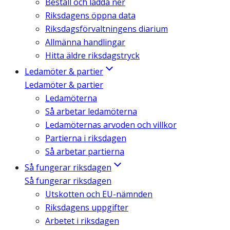
Beställ och ladda ner
Riksdagens öppna data
Riksdagsförvaltningens diarium
Allmänna handlingar
Hitta äldre riksdagstryck
Ledamöter & partier
Ledamöter & partier
Ledamöterna
Så arbetar ledamöterna
Ledamöternas arvoden och villkor
Partierna i riksdagen
Så arbetar partierna
Så fungerar riksdagen
Så fungerar riksdagen
Utskotten och EU-nämnden
Riksdagens uppgifter
Arbetet i riksdagen