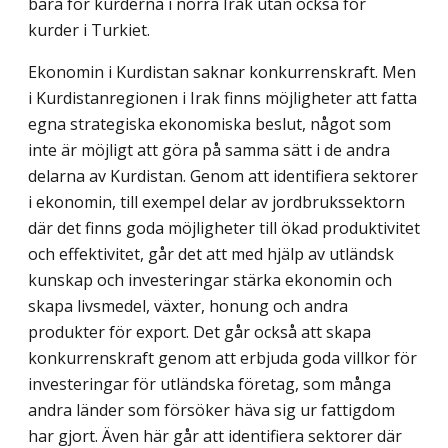
bara för kurderna i norra Irak utan också för
kurder i Turkiet.
Ekonomin i Kurdistan saknar konkurrenskraft. Men
i Kurdistanregionen i Irak finns möjligheter att fatta
egna strategiska ekonomiska beslut, något som
inte är möjligt att göra på samma sätt i de andra
delarna av Kurdistan. Genom att identifiera sektorer
i ekonomin, till exempel delar av jordbrukssektorn
där det finns goda möjligheter till ökad produktivitet
och effektivitet, går det att med hjälp av utländsk
kunskap och investeringar stärka ekonomin och
skapa livsmedel, växter, honung och andra
produkter för export. Det går också att skapa
konkurrenskraft genom att erbjuda goda villkor för
investeringar för utländska företag, som många
andra länder som försöker häva sig ur fattigdom
har gjort. Även här går att identifiera sektorer där