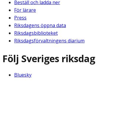
Beställ och ladda ner
För lärare
Press
Riksdagens öppna data
Riksdagsbiblioteket
Riksdagsförvaltningens diarium
Följ Sveriges riksdag
Bluesky