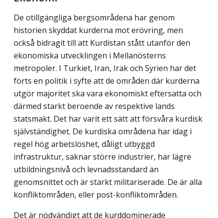
De otillgängliga bergsområdena har genom
historien skyddat kurderna mot erövring, men
också bidragit till att Kurdistan stått utanför den
ekonomiska utvecklingen i Mellanösterns
metropoler. I Turkiet, Iran, Irak och Syrien har det
förts en politik i syfte att de områden där kurderna
utgör majoritet ska vara ekonomiskt eftersatta och
därmed starkt beroende av respektive lands
statsmakt. Det har varit ett sätt att försvåra kurdisk
självständighet. De kurdiska områdena har idag i
regel hög arbetslöshet, dåligt utbyggd
infrastruktur, saknar större industrier, har lägre
utbildningsnivå och levnadsstandard än
genomsnittet och är starkt militariserade. De är alla
konfliktområden, eller post-konfliktområden.
Det är nödvändigt att de kurddominerade