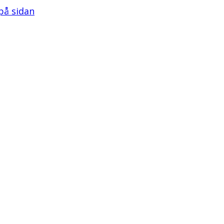
 på sidan