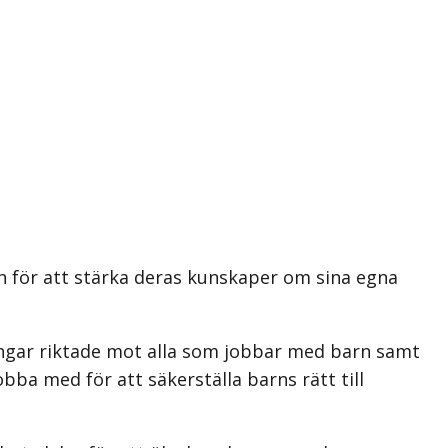
n för att stärka deras kunskaper om sina egna
ngar riktade mot alla som jobbar med barn samt
bba med för att säkerställa barns rätt till