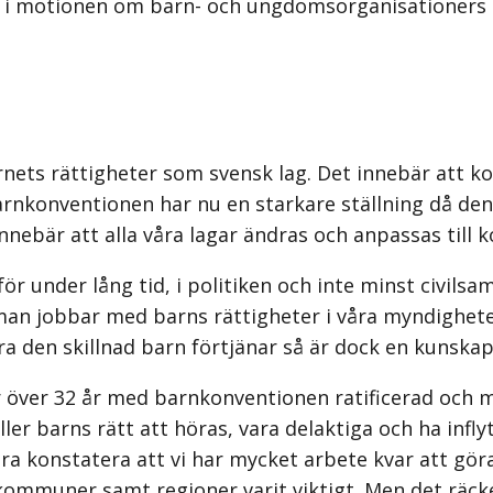
s i motionen om barn- och ungdomsorganisationers 
nets rättigheter som svensk lag. Det innebär att kon
nkonventionen har nu en starkare ställning då den
bär att alla våra lagar ändras och anpassas till 
r under lång tid, i politiken och inte minst civilsa
an jobbar med barns rättigheter i våra myndigheter 
ra den skillnad barn förtjänar så är dock en kunskap
er över 32 år med barnkonventionen ratificerad och
er barns rätt att höras, vara delaktiga och ha infly
ara konstatera att vi har mycket arbete kvar att gör
ommuner samt regioner varit viktigt. Men det räcker