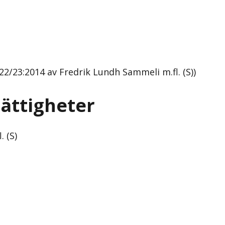
2/23:2014 av Fredrik Lundh Sammeli m.fl. (S))
rättigheter
 (S)