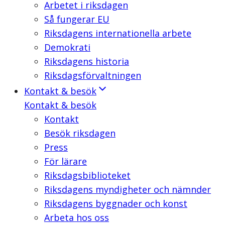
Arbetet i riksdagen
Så fungerar EU
Riksdagens internationella arbete
Demokrati
Riksdagens historia
Riksdagsförvaltningen
Kontakt & besök
Kontakt & besök
Kontakt
Besök riksdagen
Press
För lärare
Riksdagsbiblioteket
Riksdagens myndigheter och nämnder
Riksdagens byggnader och konst
Arbeta hos oss