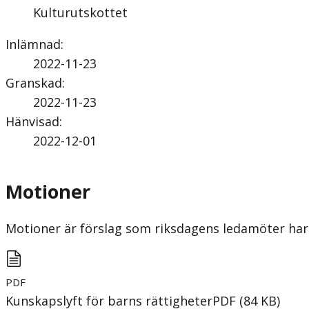
Kulturutskottet
Inlämnad
:
2022-11-23
Granskad
:
2022-11-23
Hänvisad
:
2022-12-01
Motioner
Motioner är förslag som riksdagens ledamöter har 
PDF
Kunskapslyft för barns rättigheter
PDF
(
84
KB
)