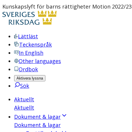
Kunskapslyft för barns rättigheter Motion 2022/23:
Lättläst
Teckenspråk
In English
Other languages
Ordbok
Aktivera lyssna
Sök
Aktuellt
Aktuellt
Dokument & lagar
Dokument & lagar