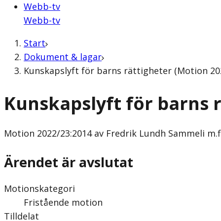
Webb-tv
Webb-tv
Start
Dokument & lagar
Kunskapslyft för barns rättigheter (Motion 202
Kunskapslyft för barns 
Motion
2022/23:2014 av Fredrik Lundh Sammeli m.fl.
Ärendet är avslutat
Motionskategori
Fristående motion
Tilldelat