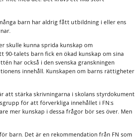
ånga barn har aldrig fått utbildning i eller ens
nar.
oner skulle kunna sprida kunskap om
att 90-talets barn fick en ökad kunskap om sina
ittén har också i den svenska granskningen
ionens innehåll. Kunskapen om barns rättigheter
 är att stärka skrivningarna i skolans styrdokument
­grupp för att förverkliga innehållet i FN:s
are mer kunskap i dessa frågor bör ses över. Men
r för barn. Det är en rekommendation från FN som