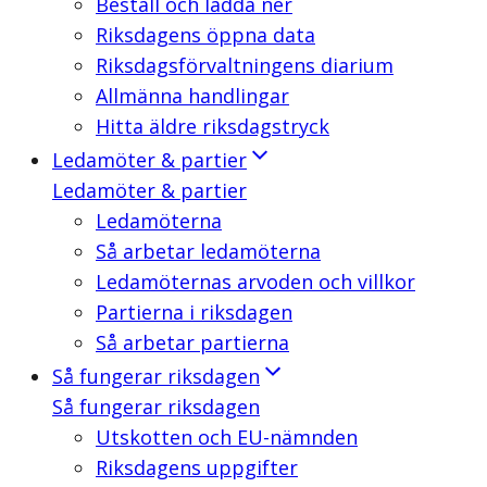
Beställ och ladda ner
Riksdagens öppna data
Riksdagsförvaltningens diarium
Allmänna handlingar
Hitta äldre riksdagstryck
Ledamöter & partier
Ledamöter & partier
Ledamöterna
Så arbetar ledamöterna
Ledamöternas arvoden och villkor
Partierna i riksdagen
Så arbetar partierna
Så fungerar riksdagen
Så fungerar riksdagen
Utskotten och EU-nämnden
Riksdagens uppgifter