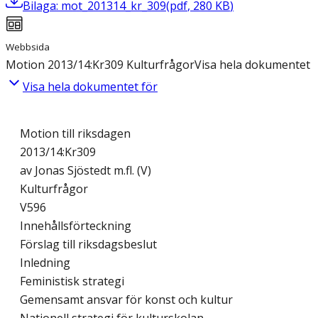
Bilaga: mot_201314_kr_309
(
pdf
,
280
KB
)
Webbsida
Motion 2013/14:Kr309 Kulturfrågor
Visa hela dokumentet
Visa hela dokumentet för
Motion till riksdagen
2013/14:Kr309
av Jonas Sjöstedt m.fl. (V)
Kulturfrågor
V596
Innehållsförteckning
Förslag till riksdagsbeslut
Inledning
Feministisk strategi
Gemensamt ansvar för konst och kultur