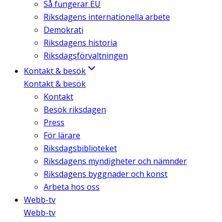
Så fungerar EU
Riksdagens internationella arbete
Demokrati
Riksdagens historia
Riksdagsförvaltningen
Kontakt & besök
Kontakt & besök
Kontakt
Besök riksdagen
Press
För lärare
Riksdagsbiblioteket
Riksdagens myndigheter och nämnder
Riksdagens byggnader och konst
Arbeta hos oss
Webb-tv
Webb-tv