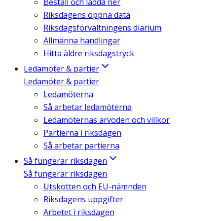
Beställ och ladda ner
Riksdagens öppna data
Riksdagsförvaltningens diarium
Allmänna handlingar
Hitta äldre riksdagstryck
Ledamöter & partier
Ledamöter & partier
Ledamöterna
Så arbetar ledamöterna
Ledamöternas arvoden och villkor
Partierna i riksdagen
Så arbetar partierna
Så fungerar riksdagen
Så fungerar riksdagen
Utskotten och EU-nämnden
Riksdagens uppgifter
Arbetet i riksdagen