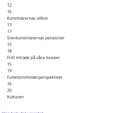
12
16
Konstnärernas villkor
13
17
Scenkonstnärernas pensioner
15
18
Fritt inträde på våra museer
15
19
Funktionshinderperspektivet
16
20
Kulturen