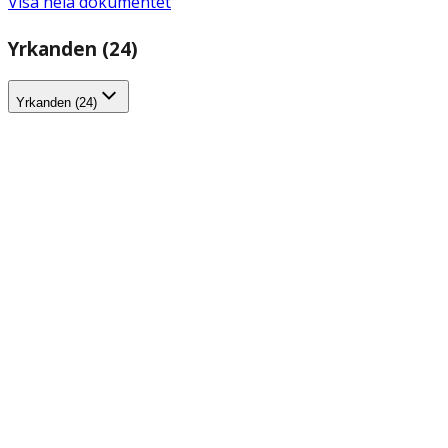
Visa hela dokumentet
Yrkanden (24)
Yrkanden (24)