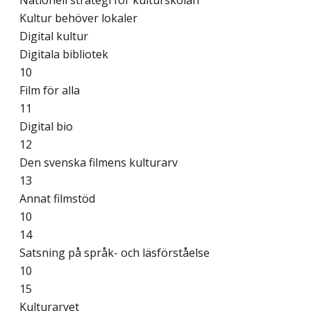
Nationell strategi för kulturskolan
Kultur behöver lokaler
Digital kultur
Digitala bibliotek
10
Film för alla
11
Digital bio
12
Den svenska filmens kulturarv
13
Annat filmstöd
10
14
Satsning på språk- och läsförståelse
10
15
Kulturarvet