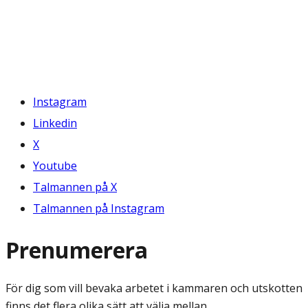
Instagram
Linkedin
X
Youtube
Talmannen på X
Talmannen på Instagram
Prenumerera
För dig som vill bevaka arbetet i kammaren och utskotten
finns det flera olika sätt att välja mellan.