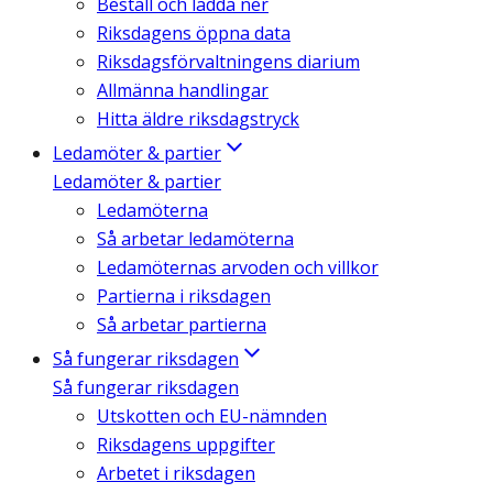
Beställ och ladda ner
Riksdagens öppna data
Riksdagsförvaltningens diarium
Allmänna handlingar
Hitta äldre riksdagstryck
Ledamöter & partier
Ledamöter & partier
Ledamöterna
Så arbetar ledamöterna
Ledamöternas arvoden och villkor
Partierna i riksdagen
Så arbetar partierna
Så fungerar riksdagen
Så fungerar riksdagen
Utskotten och EU-nämnden
Riksdagens uppgifter
Arbetet i riksdagen