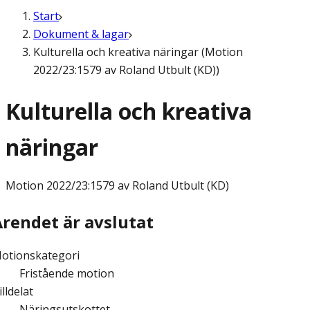
Start
Dokument & lagar
Kulturella och kreativa näringar (Motion
2022/23:1579 av Roland Utbult (KD))
Kulturella och kreativa
näringar
Motion
2022/23:1579 av Roland Utbult (KD)
Ärendet är avslutat
otionskategori
Fristående motion
illdelat
Näringsutskottet