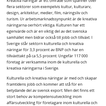
Kreativa näringar är ett område som spänner över
flera sektorer som exempelvis kultur, kulturarv,
design, arkitektur, medier, film, näringsliv och
turism. Ur arbetsmarknads­synpunkt är de kreativa
näringarna oerhört viktiga. Kulturen har ett
egenvärde och är en viktig del av det svenska
samhället men bidrar också till jobb och tillväxt. I
Sverige står sektorn kulturella och kreativa
näringar för 3,3 procent av BNP och har en
tillväxttakt på ca 5,5 procent. Ungefär 117 000
företag är verksamma inom de kulturella och
kreativa näringarna i Sverige.
Kulturella och kreativa näringar är med och skapar
framtidens jobb och kommer att stå för en
betydande del av svensk export. Men det finns ett
stort behov av kompetens­utveckling inom
affärsutveckling för företagare inom kulturella och