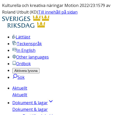
Kulturella och kreativa näringar Motion 2022/23:1579 av
Roland Utbult (KD)
Till innehåll på sidan
Lättläst
Teckenspråk
In English
Other languages
Ordbok
Aktivera lyssna
Sök
Aktuellt
Aktuellt
Dokument & lagar
Dokument & lagar