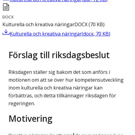
DOCX
Kulturella och kreativa näringar
DOCX
(
70
KB
)
Kulturella och kreativa näringar
(
docx
,
70
KB
)
Förslag till riksdagsbeslut
Riksdagen ställer sig bakom det som anförs i
motionen om att se över hur kompetensutveckling
inom kulturella och kreativa näringar kan
förbättras, och detta tillkännager riksdagen för
regeringen.
Motivering