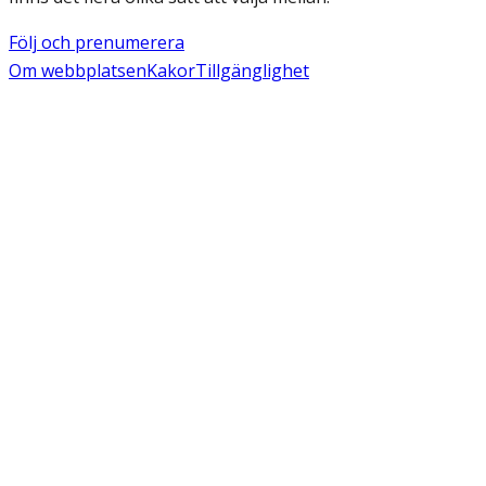
Följ och prenumerera
Om webbplatsen
Kakor
Tillgänglighet