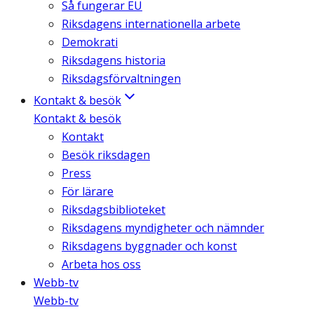
Så fungerar EU
Riksdagens internationella arbete
Demokrati
Riksdagens historia
Riksdagsförvaltningen
Kontakt & besök
Kontakt & besök
Kontakt
Besök riksdagen
Press
För lärare
Riksdagsbiblioteket
Riksdagens myndigheter och nämnder
Riksdagens byggnader och konst
Arbeta hos oss
Webb-tv
Webb-tv