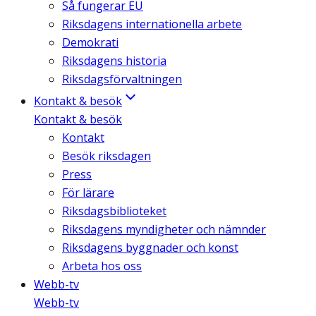
Så fungerar EU
Riksdagens internationella arbete
Demokrati
Riksdagens historia
Riksdagsförvaltningen
Kontakt & besök
Kontakt & besök
Kontakt
Besök riksdagen
Press
För lärare
Riksdagsbiblioteket
Riksdagens myndigheter och nämnder
Riksdagens byggnader och konst
Arbeta hos oss
Webb-tv
Webb-tv