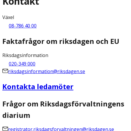
Kontakt
Växel
08-786 40 00
Faktafrågor om riksdagen och EU
Riksdagsinformation
020-349 000
riksdagsinformation@riksdagen.se
Kontakta ledamöter
Frågor om Riksdagsförvaltningens
diarium
registrator.riksdagsforvaltningen@riksdagen.se