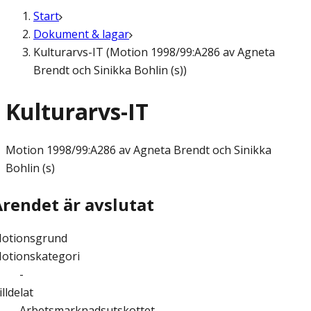
Start
Dokument & lagar
Kulturarvs-IT (Motion 1998/99:A286 av Agneta
Brendt och Sinikka Bohlin (s))
Kulturarvs-IT
Motion
1998/99:A286 av Agneta Brendt och Sinikka
Bohlin (s)
Ärendet är avslutat
otionsgrund
otionskategori
-
illdelat
Arbetsmarknadsutskottet