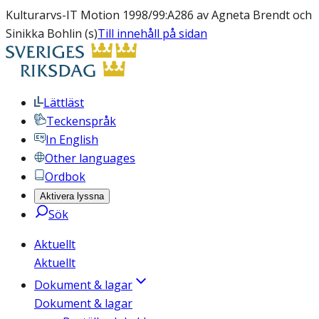
Kulturarvs-IT Motion 1998/99:A286 av Agneta Brendt och
Sinikka Bohlin (s)
Till innehåll på sidan
Lättläst
Teckenspråk
In English
Other languages
Ordbok
Aktivera lyssna
Sök
Aktuellt
Aktuellt
Dokument & lagar
Dokument & lagar