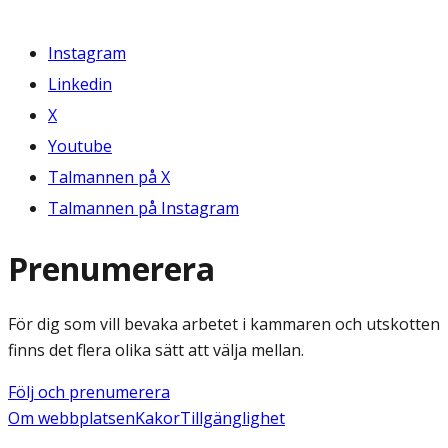
Instagram
Linkedin
X
Youtube
Talmannen på X
Talmannen på Instagram
Prenumerera
För dig som vill bevaka arbetet i kammaren och utskotten
finns det flera olika sätt att välja mellan.
Följ och prenumerera
Om webbplatsen
Kakor
Tillgänglighet