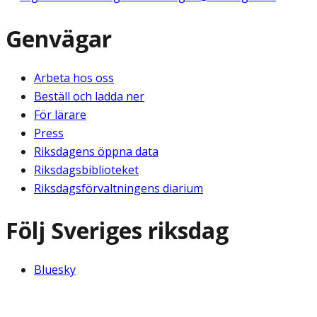
Genvägar
Arbeta hos oss
Beställ och ladda ner
För lärare
Press
Riksdagens öppna data
Riksdagsbiblioteket
Riksdagsförvaltningens diarium
Följ Sveriges riksdag
Bluesky