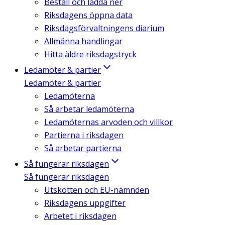
Beställ och ladda ner
Riksdagens öppna data
Riksdagsförvaltningens diarium
Allmänna handlingar
Hitta äldre riksdagstryck
Ledamöter & partier
Ledamöter & partier
Ledamöterna
Så arbetar ledamöterna
Ledamöternas arvoden och villkor
Partierna i riksdagen
Så arbetar partierna
Så fungerar riksdagen
Så fungerar riksdagen
Utskotten och EU-nämnden
Riksdagens uppgifter
Arbetet i riksdagen