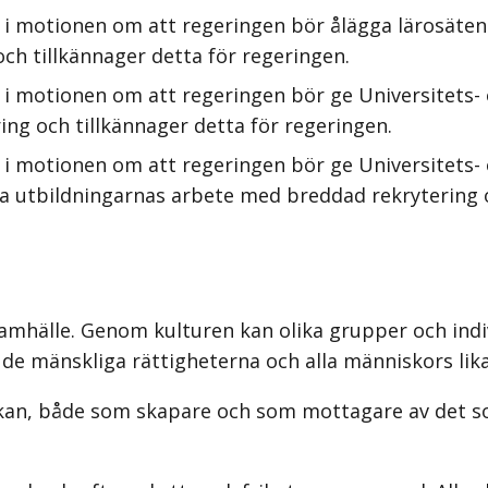
i motionen om att regeringen bör ålägga lärosätena
ch tillkännager detta för regeringen.
 i motionen om att regeringen bör ge Universitets- 
ng och tillkännager detta för regeringen.
 i motionen om att regeringen bör ge Universitets- 
ga utbildningarnas arbete med breddad rekrytering o
samhälle. Genom kulturen kan olika grupper och indivi
ra de mänskliga rättigheterna och alla människors lik
skan, både som skapare och som mottagare av det so