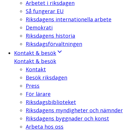
Arbetet i riksdagen
Så fungerar EU
Riksdagens internationella arbete
Demokrati
Riksdagens historia
Riksdagsförvaltningen
Kontakt & besök
Kontakt & besök
Kontakt
Besök riksdagen
Press
För lärare
Riksdagsbiblioteket
Riksdagens myndigheter och nämnder
Riksdagens byggnader och konst
Arbeta hos oss