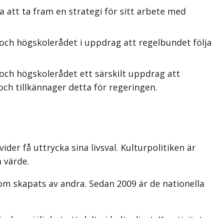
 att ta fram en strategi för sitt arbete med
och högskolerådet i uppdrag att regelbundet följa
och högskolerådet ett särskilt uppdrag att
ch tillkännager detta för regeringen.
der få uttrycka sina livsval. Kulturpolitiken är
a värde.
m skapats av andra. Sedan 2009 är de nationella