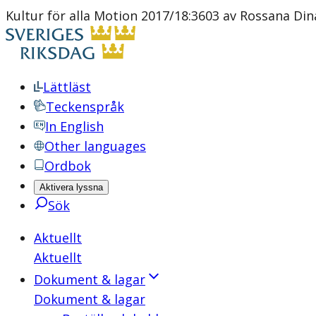
Kultur för alla Motion 2017/18:3603 av Rossana Dina
Lättläst
Teckenspråk
In English
Other languages
Ordbok
Aktivera lyssna
Sök
Aktuellt
Aktuellt
Dokument & lagar
Dokument & lagar