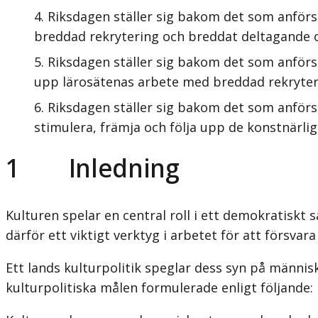
Riksdagen ställer sig bakom det som anförs 
breddad rekrytering och breddat deltagande o
Riksdagen ställer sig bakom det som anförs
upp lärosätenas arbete med breddad rekryteri
Riksdagen ställer sig bakom det som anförs
stimulera, främja och följa upp de konstnärli
1
Inledning
Kulturen spelar en central roll i ett demokratiskt 
därför ett viktigt verktyg i arbetet för att försva
Ett lands kulturpolitik speglar dess syn på männi
kulturpolitiska målen formulerade enligt följande: