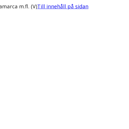
marca m.fl. (V)
Till innehåll på sidan