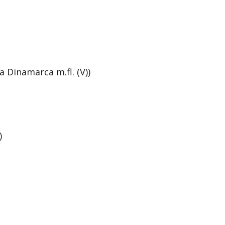
a Dinamarca m.fl. (V))
)