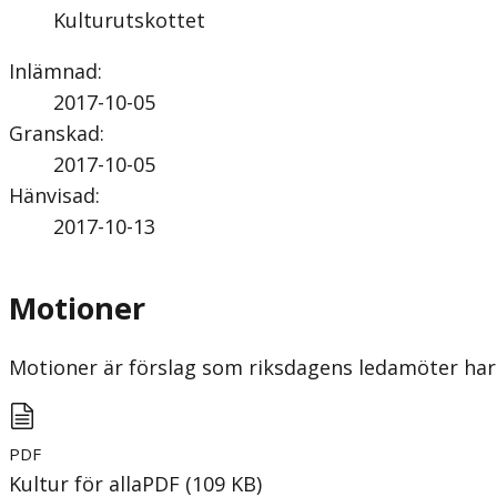
Kulturutskottet
Inlämnad
:
2017-10-05
Granskad
:
2017-10-05
Hänvisad
:
2017-10-13
Motioner
Motioner är förslag som riksdagens ledamöter har 
PDF
Kultur för alla
PDF
(
109
KB
)