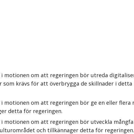
 i motionen om att regeringen bör utreda digitalise
der som krävs för att överbrygga de skillnader i det
 i motionen om att regeringen bör ge en eller fler
ger detta för regeringen.
s i motionen om att regeringen bör utveckla mångf
ulturområdet och tillkännager detta för regeringen