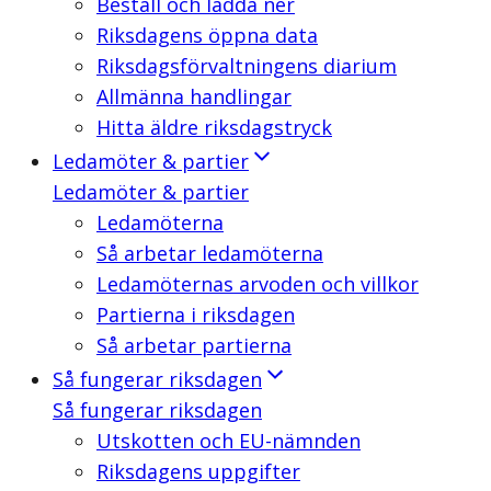
Beställ och ladda ner
Riksdagens öppna data
Riksdagsförvaltningens diarium
Allmänna handlingar
Hitta äldre riksdagstryck
Ledamöter & partier
Ledamöter & partier
Ledamöterna
Så arbetar ledamöterna
Ledamöternas arvoden och villkor
Partierna i riksdagen
Så arbetar partierna
Så fungerar riksdagen
Så fungerar riksdagen
Utskotten och EU-nämnden
Riksdagens uppgifter