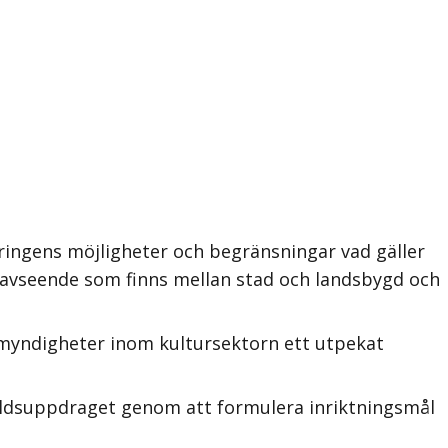
ringens möjligheter och begränsningar vad gäller
ta avseende som finns mellan stad och landsbygd och
a myndigheter inom kultursektorn ett utpekat
aldsuppdraget genom att formulera inriktningsmål
.