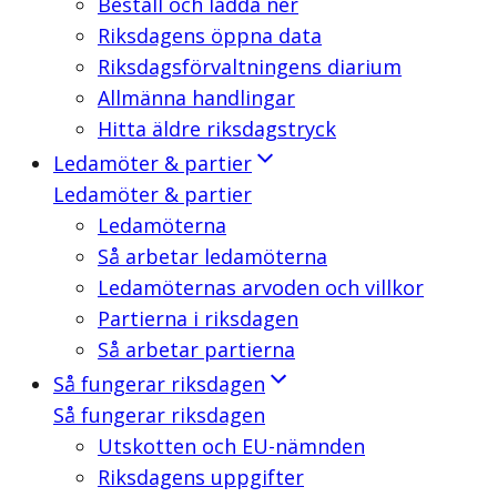
Beställ och ladda ner
Riksdagens öppna data
Riksdagsförvaltningens diarium
Allmänna handlingar
Hitta äldre riksdagstryck
Ledamöter & partier
Ledamöter & partier
Ledamöterna
Så arbetar ledamöterna
Ledamöternas arvoden och villkor
Partierna i riksdagen
Så arbetar partierna
Så fungerar riksdagen
Så fungerar riksdagen
Utskotten och EU-nämnden
Riksdagens uppgifter