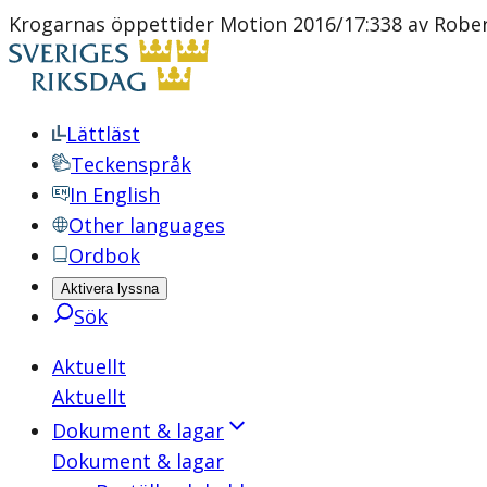
Krogarnas öppettider Motion 2016/17:338 av Rober
Lättläst
Teckenspråk
In English
Other languages
Ordbok
Aktivera lyssna
Sök
Aktuellt
Aktuellt
Dokument & lagar
Dokument & lagar