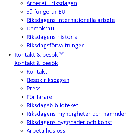
Arbetet i riksdagen
Så fungerar EU
Riksdagens internationella arbete
Demokrati
Riksdagens historia
Riksdagsförvaltningen
Kontakt & besök
Kontakt & besök
Kontakt
Besök riksdagen
Press
För lärare
Riksdagsbiblioteket
Riksdagens myndigheter och nämnder
Riksdagens byggnader och konst
Arbeta hos oss