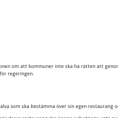
ionen om att kommuner inte ska ha rätten att genom
för regeringen.
 själva som ska bestämma över sin egen restaurang o