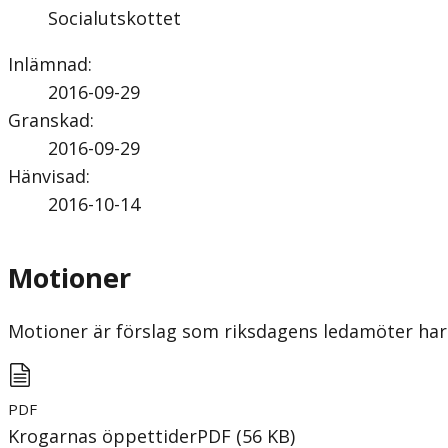
Socialutskottet
Inlämnad
:
2016-09-29
Granskad
:
2016-09-29
Hänvisad
:
2016-10-14
Motioner
Motioner är förslag som riksdagens ledamöter har 
PDF
Krogarnas öppettider
PDF
(
56
KB
)