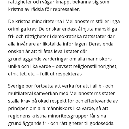
rättigheter och vågar knappt bekänna sig som
kristna av rädsla för repressalier.
De kristna minoriteterna i Mellanöstern ställer inga
orimliga krav. De önskar endast åtnjuta mänskliga
fri- och rättigheter i demokratiska rättsstater där
alla invånare är likställda inför lagen. Deras enda
önskan är att tillåtas leva i stater där
grundläggande värderingar om alla människors
unika och lika värde – oavsett religionstillhörighet,
etnicitet, etc. – fullt ut respekteras.
Sverige bör fortsätta att verka för att i all bi- och
multilateral samverkan med Mellanösterns stater
ställa krav på ökad respekt för och efterlevande av
principen om alla människors lika värde, så att
regionens kristna minoritetsgrupper får sina
grundläggande fri- och rättigheter tillgodosedda.