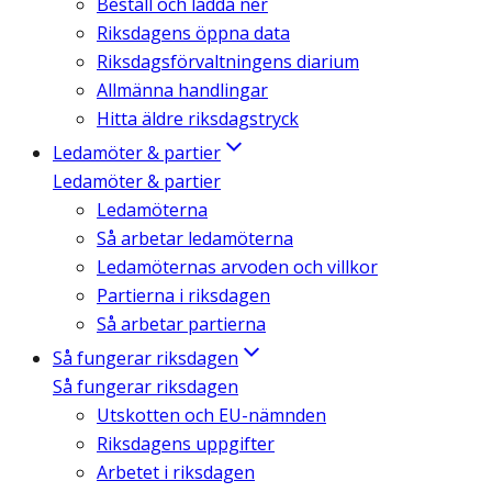
Beställ och ladda ner
Riksdagens öppna data
Riksdagsförvaltningens diarium
Allmänna handlingar
Hitta äldre riksdagstryck
Ledamöter & partier
Ledamöter & partier
Ledamöterna
Så arbetar ledamöterna
Ledamöternas arvoden och villkor
Partierna i riksdagen
Så arbetar partierna
Så fungerar riksdagen
Så fungerar riksdagen
Utskotten och EU-nämnden
Riksdagens uppgifter
Arbetet i riksdagen