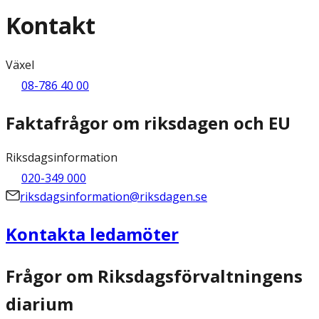
Kontakt
Växel
08-786 40 00
Faktafrågor om riksdagen och EU
Riksdagsinformation
020-349 000
riksdagsinformation@riksdagen.se
Kontakta ledamöter
Frågor om Riksdagsförvaltningens
diarium