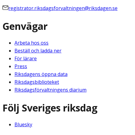
registrator.riksdagsforvaltningen@riksdagen.se
Genvägar
Arbeta hos oss
Beställ och ladda ner
För lärare
Press
Riksdagens öppna data
Riksdagsbiblioteket
Riksdagsförvaltningens diarium
Följ Sveriges riksdag
Bluesky