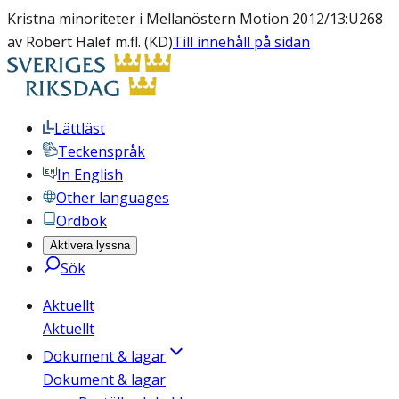
Kristna minoriteter i Mellanöstern Motion 2012/13:U268
av Robert Halef m.fl. (KD)
Till innehåll på sidan
Lättläst
Teckenspråk
In English
Other languages
Ordbok
Aktivera lyssna
Sök
Aktuellt
Aktuellt
Dokument & lagar
Dokument & lagar