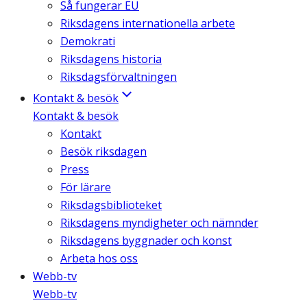
Så fungerar EU
Riksdagens internationella arbete
Demokrati
Riksdagens historia
Riksdagsförvaltningen
Kontakt & besök
Kontakt & besök
Kontakt
Besök riksdagen
Press
För lärare
Riksdagsbiblioteket
Riksdagens myndigheter och nämnder
Riksdagens byggnader och konst
Arbeta hos oss
Webb-tv
Webb-tv