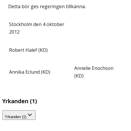
Detta bör ges regeringen tillkänna.
Stockholm den 4 oktober
2012
Robert Halef (KD)
Annelie Enochson
Annika Eclund (KD)
(KD)
Yrkanden (1)
Yrkanden (1)