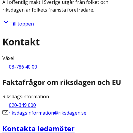
All offentlig makt i Sverige utgår från folket och
riksdagen är folkets främsta företrädare.
Till toppen
Kontakt
Växel
08-786 40 00
Faktafrågor om riksdagen och EU
Riksdagsinformation
020-349 000
riksdagsinformation@riksdagen.se
Kontakta ledamöter