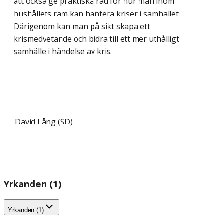
att också ge praktiska råd för hur man inom
hushållets ram kan hantera kriser i samhället.
Därigenom kan man på sikt skapa ett
krismedvetande och bidra till ett mer uthålligt
samhälle i händelse av kris.
David Lång (SD)
Yrkanden (1)
Yrkanden (1)