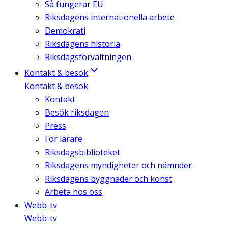
Så fungerar EU
Riksdagens internationella arbete
Demokrati
Riksdagens historia
Riksdagsförvaltningen
Kontakt & besök
Kontakt & besök
Kontakt
Besök riksdagen
Press
För lärare
Riksdagsbiblioteket
Riksdagens myndigheter och nämnder
Riksdagens byggnader och konst
Arbeta hos oss
Webb-tv
Webb-tv