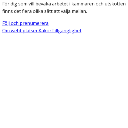
För dig som vill bevaka arbetet i kammaren och utskotten
finns det flera olika sätt att välja mellan.
Följ och prenumerera
Om webbplatsen
Kakor
Tillgänglighet