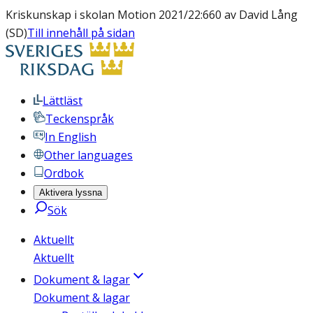
Kriskunskap i skolan Motion 2021/22:660 av David Lång
(SD)
Till innehåll på sidan
Lättläst
Teckenspråk
In English
Other languages
Ordbok
Aktivera lyssna
Sök
Aktuellt
Aktuellt
Dokument & lagar
Dokument & lagar