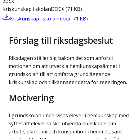
DOCX
Kriskunskap i skolan
DOCX
(
71
KB
)
Kriskunskap i skolan
(
docx
,
71
KB
)
Förslag till riksdagsbeslut
Riksdagen ställer sig bakom det som anförs i
motionen om att utveckla hemkunskapsämnet i
grundskolan till att omfatta grundläggande
kriskunskap och tillkännager detta för regeringen.
Motivering
I grundskolan undervisas elever i hemkunskap med
syftet att eleverna ska utveckla kun­skaper om
arbete, ekonomi och konsumtion i hemmet, samt