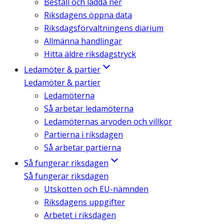
Beställ och ladda ner
Riksdagens öppna data
Riksdagsförvaltningens diarium
Allmänna handlingar
Hitta äldre riksdagstryck
Ledamöter & partier
Ledamöter & partier
Ledamöterna
Så arbetar ledamöterna
Ledamöternas arvoden och villkor
Partierna i riksdagen
Så arbetar partierna
Så fungerar riksdagen
Så fungerar riksdagen
Utskotten och EU-nämnden
Riksdagens uppgifter
Arbetet i riksdagen