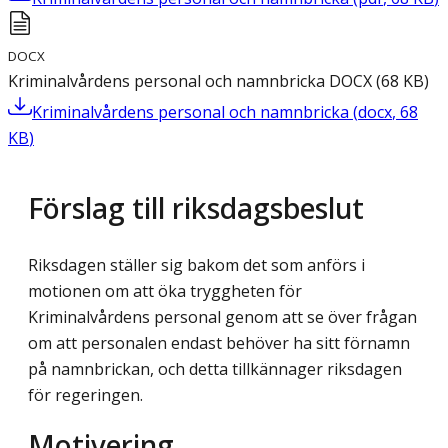
DOCX
Kriminalvårdens personal och namnbricka
DOCX
(
68
KB
)
Kriminalvårdens personal och namnbricka
(
docx
,
68
KB
)
Förslag till riksdagsbeslut
Riksdagen ställer sig bakom det som anförs i
motionen om att öka tryggheten för
Kriminalvårdens personal genom att se över frågan
om att personalen endast behöver ha sitt förnamn
på namnbrickan, och detta tillkännager riksdagen
för regeringen.
Motivering