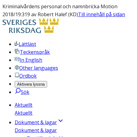
Kriminalvårdens personal och namnbricka Motion
2018/19:319 av Robert Halef (KD)
Till innehåll på sidan
Lättläst
Teckenspråk
In English
Other languages
Ordbok
Aktivera lyssna
Sök
Aktuellt
Aktuellt
Dokument & lagar
Dokument & lagar