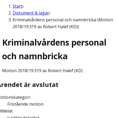
Start
Dokument & lagar
Kriminalvårdens personal och namnbricka (Motion
2018/19:319 av Robert Halef (KD))
Kriminalvårdens personal
och namnbricka
Motion
2018/19:319 av Robert Halef (KD)
Ärendet är avslutat
otionskategori
Fristående motion
illdelat
Justitieutskottet