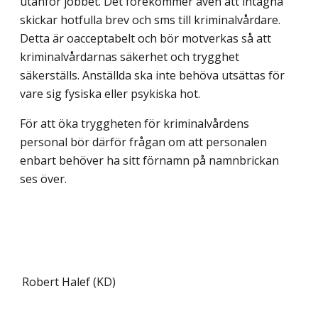
utanför jobbet. Det förekommer även att intagna
skickar hotfulla brev och sms till kriminalvårdare.
Detta är oacceptabelt och bör motverkas så att
kriminalvårdarnas säkerhet och trygghet
säkerställs. Anställda ska inte behöva utsättas för
vare sig fysiska eller psykiska hot.
För att öka tryggheten för kriminalvårdens
personal bör därför frågan om att personalen
enbart behöver ha sitt förnamn på namnbrickan
ses över.
Robert Halef (KD)