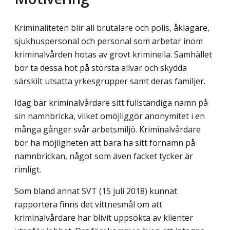
Kriminaliteten blir all brutalare och polis, åklagare,
sjukhuspersonal och personal som arbetar inom
kriminalvården hotas av grovt kriminella. Samhället
bör ta dessa hot på största allvar och skydda
särskilt utsatta yrkesgrupper samt deras familjer.
Idag bär kriminalvårdare sitt fullständiga namn på
sin namnbricka, vilket omöjliggör anonymitet i en
många gånger svår arbetsmiljö. Kriminalvårdare
bör ha möjligheten att bara ha sitt förnamn på
namnbrickan, något som även facket tycker är
rimligt.
Som bland annat SVT (15 juli 2018) kunnat
rapportera finns det vittnesmål om att
kriminalvårdare har blivit uppsökta av klienter