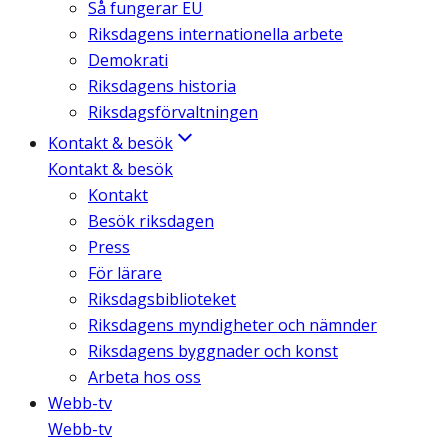
Så fungerar EU
Riksdagens internationella arbete
Demokrati
Riksdagens historia
Riksdagsförvaltningen
Kontakt & besök
Kontakt & besök
Kontakt
Besök riksdagen
Press
För lärare
Riksdagsbiblioteket
Riksdagens myndigheter och nämnder
Riksdagens byggnader och konst
Arbeta hos oss
Webb-tv
Webb-tv