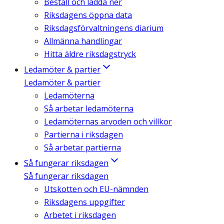
Beställ och ladda ner
Riksdagens öppna data
Riksdagsförvaltningens diarium
Allmänna handlingar
Hitta äldre riksdagstryck
Ledamöter & partier
Ledamöter & partier
Ledamöterna
Så arbetar ledamöterna
Ledamöternas arvoden och villkor
Partierna i riksdagen
Så arbetar partierna
Så fungerar riksdagen
Så fungerar riksdagen
Utskotten och EU-nämnden
Riksdagens uppgifter
Arbetet i riksdagen