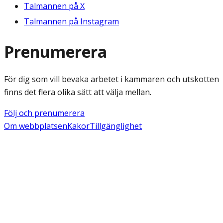
Talmannen på X
Talmannen på Instagram
Prenumerera
För dig som vill bevaka arbetet i kammaren och utskotten
finns det flera olika sätt att välja mellan.
Följ och prenumerera
Om webbplatsen
Kakor
Tillgänglighet