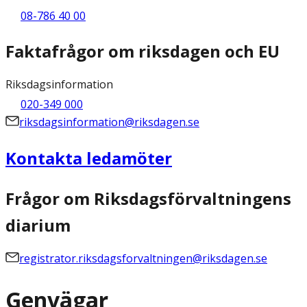
08-786 40 00
Faktafrågor om riksdagen och EU
Riksdagsinformation
020-349 000
riksdagsinformation@riksdagen.se
Kontakta ledamöter
Frågor om Riksdagsförvaltningens
diarium
registrator.riksdagsforvaltningen@riksdagen.se
Genvägar