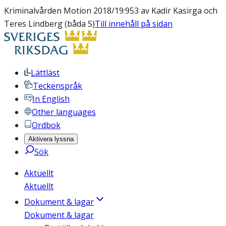
Kriminalvården Motion 2018/19:953 av Kadir Kasirga och
Teres Lindberg (båda S)
Till innehåll på sidan
Lättläst
Teckenspråk
In English
Other languages
Ordbok
Aktivera lyssna
Sök
Aktuellt
Aktuellt
Dokument & lagar
Dokument & lagar