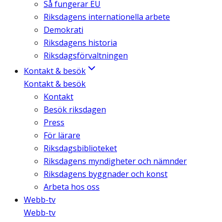
Så fungerar EU
Riksdagens internationella arbete
Demokrati
Riksdagens historia
Riksdagsförvaltningen
Kontakt & besök
Kontakt & besök
Kontakt
Besök riksdagen
Press
För lärare
Riksdagsbiblioteket
Riksdagens myndigheter och nämnder
Riksdagens byggnader och konst
Arbeta hos oss
Webb-tv
Webb-tv