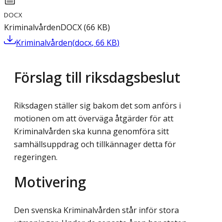
DOCX
Kriminalvården
DOCX
(
66
KB
)
Kriminalvården
(
docx
,
66
KB
)
Förslag till riksdagsbeslut
Riksdagen ställer sig bakom det som anförs i
motionen om att överväga åtgärder för att
Kriminalvården ska kunna genomföra sitt
samhällsuppdrag och tillkännager detta för
regeringen.
Motivering
Den svenska Kriminalvården står inför stora