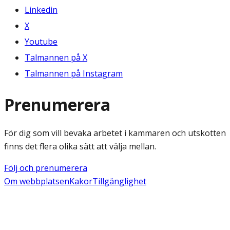
Linkedin
X
Youtube
Talmannen på X
Talmannen på Instagram
Prenumerera
För dig som vill bevaka arbetet i kammaren och utskotten
finns det flera olika sätt att välja mellan.
Följ och prenumerera
Om webbplatsen
Kakor
Tillgänglighet