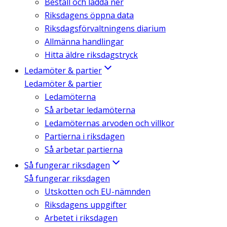
Beställ och ladda ner
Riksdagens öppna data
Riksdagsförvaltningens diarium
Allmänna handlingar
Hitta äldre riksdagstryck
Ledamöter & partier
Ledamöter & partier
Ledamöterna
Så arbetar ledamöterna
Ledamöternas arvoden och villkor
Partierna i riksdagen
Så arbetar partierna
Så fungerar riksdagen
Så fungerar riksdagen
Utskotten och EU-nämnden
Riksdagens uppgifter
Arbetet i riksdagen