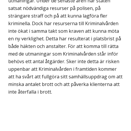
utmaningar. Under de senaste åren har staten
satsat nödvändiga resurser på polisen, på
strängare straff och på att kunna lagföra fler
kriminella. Dock har resurserna till Kriminalvården
inte ökat i samma takt som kraven att kunna möta
en ny verklighet. Detta har resulterat i platsbrist på
både häkten och anstalter. För att komma till rätta
med de utmaningar som Kriminalvården står inför
behövs ett antal åtgärder. Sker inte detta är risken
uppenbar att Kriminalvården i framtiden kommer
att ha svårt att fullgöra sitt samhällsuppdrag om att
minska antalet brott och att påverka klienterna att
inte återfalla i brott.