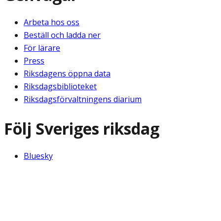
Arbeta hos oss
Beställ och ladda ner
För lärare
Press
Riksdagens öppna data
Riksdagsbiblioteket
Riksdagsförvaltningens diarium
Följ Sveriges riksdag
Bluesky