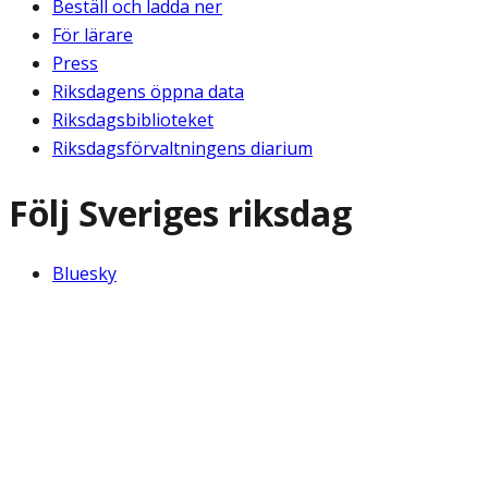
Beställ och ladda ner
För lärare
Press
Riksdagens öppna data
Riksdagsbiblioteket
Riksdagsförvaltningens diarium
Följ Sveriges riksdag
Bluesky