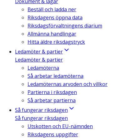
Dokument & lagar
Beställ och ladda ner
Riksdagens öppna data
Riksdagsförvaltningens diarium
Allmänna handlingar
Hitta äldre riksdagstryck
Ledamöter & partier
Ledamöter & partier
Ledamöterna
Så arbetar ledamöterna
Ledamöternas arvoden och villkor
Partierna i riksdagen
Så arbetar partierna
Så fungerar riksdagen
Så fungerar riksdagen
Utskotten och EU-nämnden
Riksdagens uppgifter