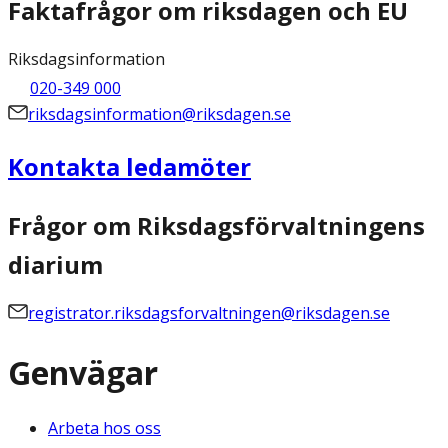
Faktafrågor om riksdagen och EU
Riksdagsinformation
020-349 000
riksdagsinformation@riksdagen.se
Kontakta ledamöter
Frågor om Riksdagsförvaltningens
diarium
registrator.riksdagsforvaltningen@riksdagen.se
Genvägar
Arbeta hos oss