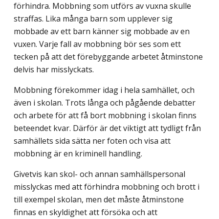
förhindra. Mobbning som utförs av vuxna skulle
straffas. Lika många barn som upplever sig
mobbade av ett barn känner sig mobbade av en
vuxen. Varje fall av mobbning bör ses som ett
tecken på att det förebyggande arbetet åtminstone
delvis har misslyckats.
Mobbning förekommer idag i hela samhället, och
även i skolan. Trots långa och pågående debatter
och arbete för att få bort mobbning i skolan finns
beteendet kvar. Därför är det viktigt att tydligt från
samhällets sida sätta ner foten och visa att
mobbning är en kriminell handling.
Givetvis kan skol- och annan samhällspersonal
misslyckas med att förhindra mobbning och brott i
till exempel skolan, men det måste åtminstone
finnas en skyldighet att försöka och att