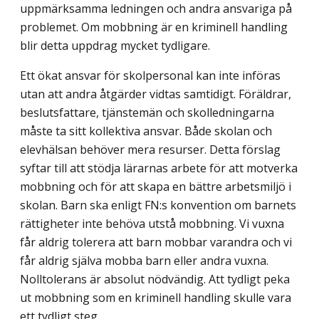
uppmärksamma ledningen och andra ansvariga på
problemet. Om mobbning är en kriminell handling
blir detta uppdrag mycket tydligare.
Ett ökat ansvar för skolpersonal kan inte införas
utan att andra åtgärder vidtas samtidigt. Föräldrar,
beslutsfattare, tjänstemän och skolledningarna
måste ta sitt kollektiva ansvar. Både skolan och
elevhälsan behöver mera resurser. Detta förslag
syftar till att stödja lärarnas arbete för att motverka
mobbning och för att skapa en bättre arbetsmiljö i
skolan. Barn ska enligt FN:s konvention om barnets
rättigheter inte behöva utstå mobbning. Vi vuxna
får aldrig tolerera att barn mobbar varandra och vi
får aldrig själva mobba barn eller andra vuxna.
Nolltolerans är absolut nödvändig. Att tydligt peka
ut mobbning som en kriminell handling skulle vara
ett tydligt steg.