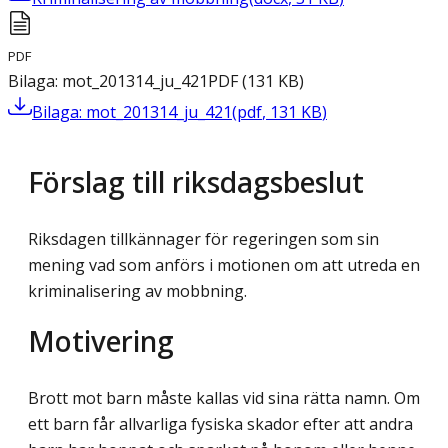
PDF
Bilaga: mot_201314_ju_421
PDF
(
131
KB
)
Bilaga: mot_201314_ju_421
(
pdf
,
131
KB
)
Förslag till riksdagsbeslut
Riksdagen tillkännager för regeringen som sin
mening vad som anförs i motionen om att utreda en
kriminalisering av mobbning.
Motivering
Brott mot barn måste kallas vid sina rätta namn. Om
ett barn får allvarliga fysiska skador efter att andra