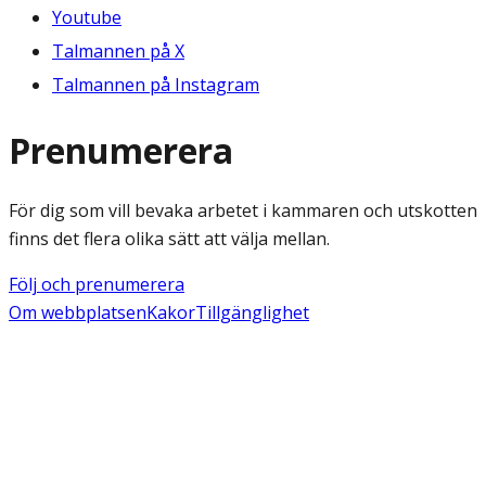
Youtube
Talmannen på X
Talmannen på Instagram
Prenumerera
För dig som vill bevaka arbetet i kammaren och utskotten
finns det flera olika sätt att välja mellan.
Följ och prenumerera
Om webbplatsen
Kakor
Tillgänglighet