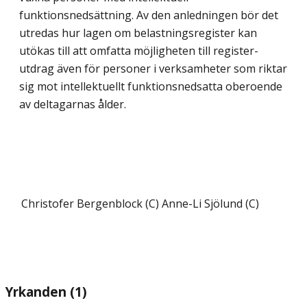
funktionsnedsättning. Av den anledningen bör det
ut­redas hur lagen om belastningsregister kan
utökas till att omfatta möjligheten till register­
utdrag även för personer i verksamheter som riktar
sig mot intellektuellt funktions­nedsatta oberoende
av deltagarnas ålder.
Christofer Bergenblock (C)
Anne-Li Sjölund (C)
Yrkanden (1)