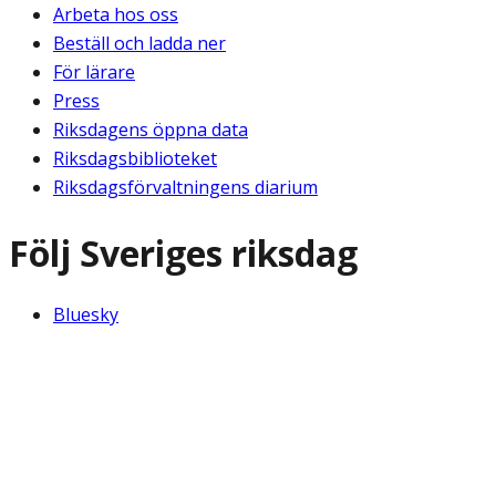
Arbeta hos oss
Beställ och ladda ner
För lärare
Press
Riksdagens öppna data
Riksdagsbiblioteket
Riksdagsförvaltningens diarium
Följ Sveriges riksdag
Bluesky