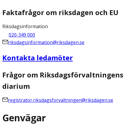
Faktafrågor om riksdagen och EU
Riksdagsinformation
020-349 000
riksdagsinformation@riksdagen.se
Kontakta ledamöter
Frågor om Riksdagsförvaltningens
diarium
registrator.riksdagsforvaltningen@riksdagen.se
Genvägar