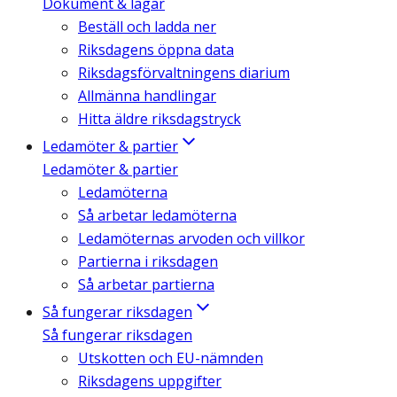
Dokument & lagar
Beställ och ladda ner
Riksdagens öppna data
Riksdagsförvaltningens diarium
Allmänna handlingar
Hitta äldre riksdagstryck
Ledamöter & partier
Ledamöter & partier
Ledamöterna
Så arbetar ledamöterna
Ledamöternas arvoden och villkor
Partierna i riksdagen
Så arbetar partierna
Så fungerar riksdagen
Så fungerar riksdagen
Utskotten och EU-nämnden
Riksdagens uppgifter