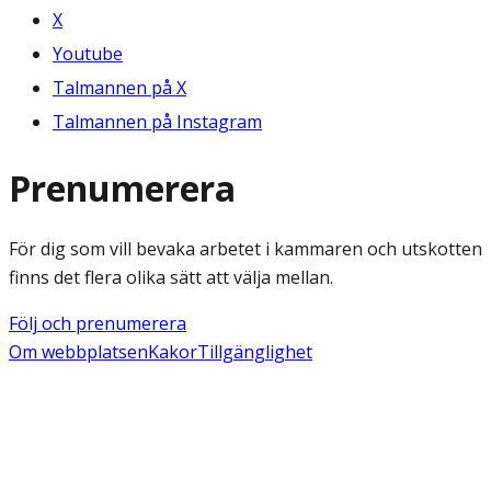
X
Youtube
Talmannen på X
Talmannen på Instagram
Prenumerera
För dig som vill bevaka arbetet i kammaren och utskotten
finns det flera olika sätt att välja mellan.
Följ och prenumerera
Om webbplatsen
Kakor
Tillgänglighet