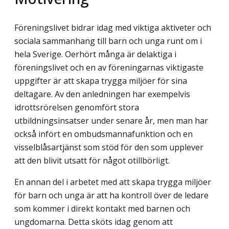
Föreningslivet bidrar idag med viktiga aktiveter och
sociala sammanhang till barn och unga runt om i
hela Sverige. Oerhört många är delaktiga i
föreningslivet och en av föreningarnas viktigaste
uppgifter är att skapa trygga miljöer för sina
deltagare. Av den anledningen har exempelvis
idrottsrörelsen genomfört stora
utbildningsinsatser under senare år, men man har
också infört en ombudsmannafunktion och en
visselblåsartjänst som stöd för den som upplever
att den blivit utsatt för något otillbörligt.
En annan del i arbetet med att skapa trygga miljöer
för barn och unga är att ha kontroll över de ledare
som kommer i direkt kontakt med barnen och
ungdomarna. Detta sköts idag genom att