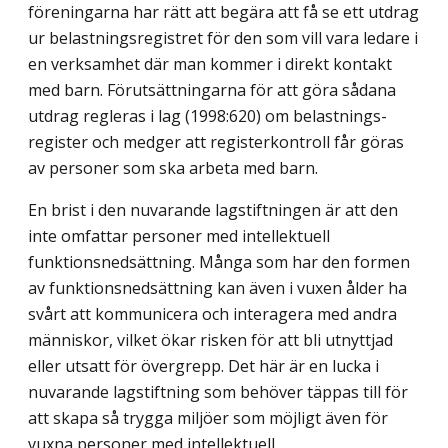
föreningarna har rätt att begära att få se ett utdrag
ur belastningsregistret för den som vill vara ledare i
en verksamhet där man kommer i direkt kontakt
med barn. Förutsättningarna för att göra sådana
utdrag regleras i lag (1998:620) om belastnings­
register och medger att registerkontroll får göras
av personer som ska arbeta med barn.
En brist i den nuvarande lagstiftningen är att den
inte omfattar personer med intellek­tuell
funktionsnedsättning. Många som har den formen
av funktionsnedsättning kan även i vuxen ålder ha
svårt att kommunicera och interagera med andra
människor, vilket ökar risken för att bli utnyttjad
eller utsatt för övergrepp. Det här är en lucka i
nuvarande lagstiftning som behöver täppas till för
att skapa så trygga miljöer som möjligt även för
vuxna personer med intellektuell