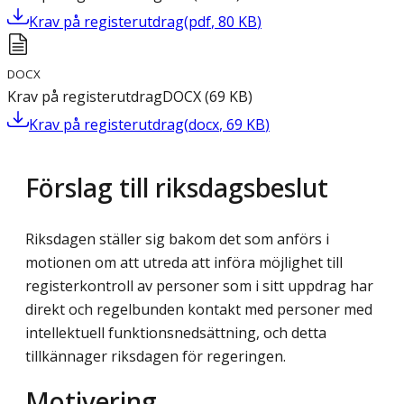
Krav på registerutdrag
(
pdf
,
80
KB
)
DOCX
Krav på registerutdrag
DOCX
(
69
KB
)
Krav på registerutdrag
(
docx
,
69
KB
)
Förslag till riksdagsbeslut
Riksdagen ställer sig bakom det som anförs i
motionen om att utreda att införa möjlighet till
registerkontroll av personer som i sitt uppdrag har
direkt och regelbunden kontakt med personer med
intellektuell funktionsnedsättning, och detta
tillkännager riksdagen för regeringen.
Motivering