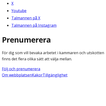
X
Youtube
Talmannen på X
Talmannen på Instagram
Prenumerera
För dig som vill bevaka arbetet i kammaren och utskotten
finns det flera olika sätt att välja mellan.
Följ och prenumerera
Om webbplatsen
Kakor
Tillgänglighet