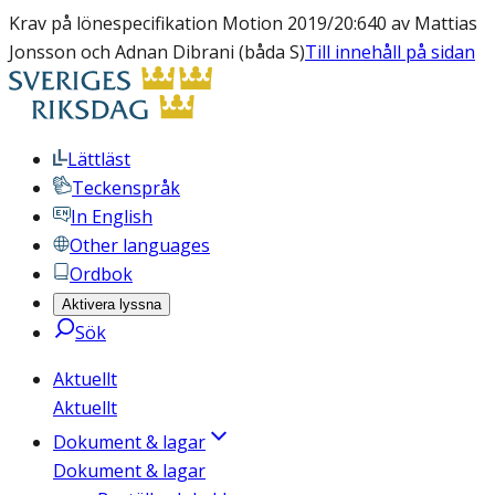
Krav på lönespecifikation Motion 2019/20:640 av Mattias
Jonsson och Adnan Dibrani (båda S)
Till innehåll på sidan
Lättläst
Teckenspråk
In English
Other languages
Ordbok
Aktivera lyssna
Sök
Aktuellt
Aktuellt
Dokument & lagar
Dokument & lagar