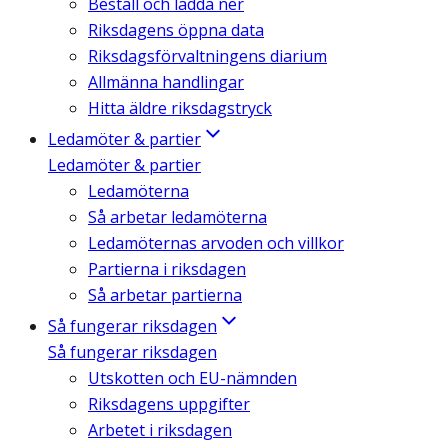
Beställ och ladda ner
Riksdagens öppna data
Riksdagsförvaltningens diarium
Allmänna handlingar
Hitta äldre riksdagstryck
Ledamöter & partier
Ledamöter & partier
Ledamöterna
Så arbetar ledamöterna
Ledamöternas arvoden och villkor
Partierna i riksdagen
Så arbetar partierna
Så fungerar riksdagen
Så fungerar riksdagen
Utskotten och EU-nämnden
Riksdagens uppgifter
Arbetet i riksdagen