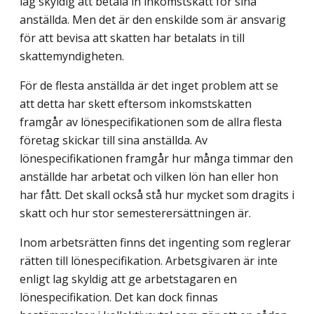
lag skyldig att betala in inkomstskatt för sina
anställda. Men det är den enskilde som är ansvarig
för att bevisa att skatten har betalats in till
skattemyndigheten.
För de flesta anställda är det inget problem att se
att detta har skett eftersom inkomstskatten
framgår av lönespecifikationen som de allra flesta
företag skickar till sina anställda. Av
lönespecifikationen framgår hur många timmar den
anställde har arbetat och vilken lön han eller hon
har fått. Det skall också stå hur mycket som dragits i
skatt och hur stor semesterersättningen är.
Inom arbetsrätten finns det ingenting som reglerar
rätten till lönespecifikation. Arbetsgivaren är inte
enligt lag skyldig att ge arbetstagaren en
lönespecifikation. Det kan dock finnas