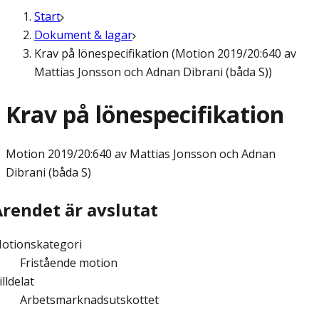
Start
Dokument & lagar
Krav på lönespecifikation (Motion 2019/20:640 av
Mattias Jonsson och Adnan Dibrani (båda S))
Krav på lönespecifikation
Motion
2019/20:640 av Mattias Jonsson och Adnan
Dibrani (båda S)
Ärendet är avslutat
otionskategori
Fristående motion
illdelat
Arbetsmarknadsutskottet