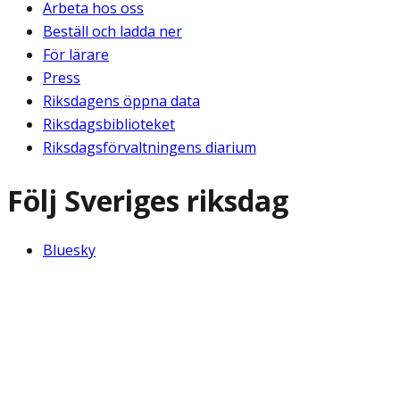
Arbeta hos oss
Beställ och ladda ner
För lärare
Press
Riksdagens öppna data
Riksdagsbiblioteket
Riksdagsförvaltningens diarium
Följ Sveriges riksdag
Bluesky