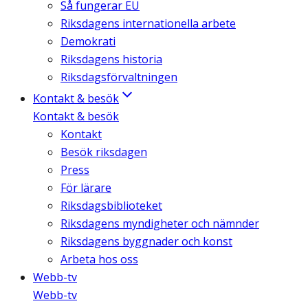
Så fungerar EU
Riksdagens internationella arbete
Demokrati
Riksdagens historia
Riksdagsförvaltningen
Kontakt & besök
Kontakt & besök
Kontakt
Besök riksdagen
Press
För lärare
Riksdagsbiblioteket
Riksdagens myndigheter och nämnder
Riksdagens byggnader och konst
Arbeta hos oss
Webb-tv
Webb-tv