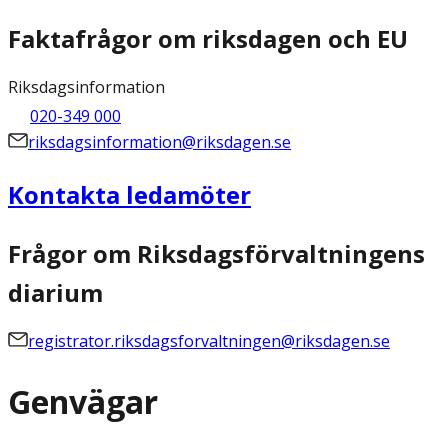
Faktafrågor om riksdagen och EU
Riksdagsinformation
020-349 000
riksdagsinformation@riksdagen.se
Kontakta ledamöter
Frågor om Riksdagsförvaltningens
diarium
registrator.riksdagsforvaltningen@riksdagen.se
Genvägar