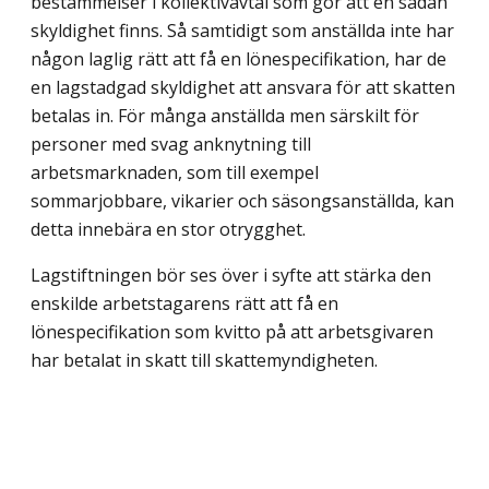
bestämmelser i kollektivavtal som gör att en sådan
skyldighet finns. Så samtidigt som anställda inte har
någon laglig rätt att få en lönespecifikation, har de
en lagstadgad skyldighet att ansvara för att skatten
betalas in. För många anställda men särskilt för
personer med svag anknytning till
arbetsmarknaden, som till exempel
sommarjobbare, vikarier och säsongsanställda, kan
detta innebära en stor otrygghet.
Lagstiftningen bör ses över i syfte att stärka den
enskilde arbetstagarens rätt att få en
lönespecifikation som kvitto på att arbetsgivaren
har betalat in skatt till skattemyndigheten.