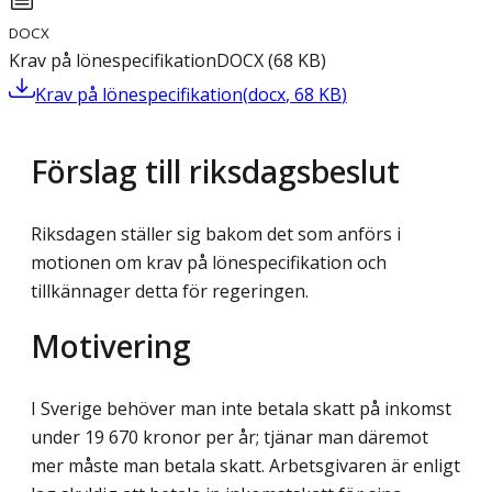
DOCX
Krav på lönespecifikation
DOCX
(
68
KB
)
Krav på lönespecifikation
(
docx
,
68
KB
)
Förslag till riksdagsbeslut
Riksdagen ställer sig bakom det som anförs i
motionen om krav på lönespecifikation och
tillkännager detta för regeringen.
Motivering
I Sverige behöver man inte betala skatt på inkomst
under 19 670 kronor per år; tjänar man däremot
mer måste man betala skatt. Arbetsgivaren är enligt