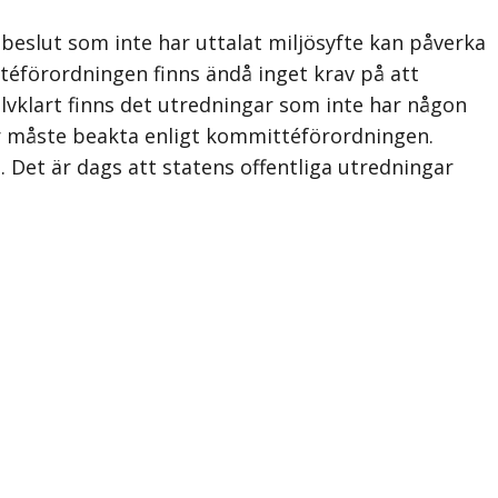
a beslut som inte har uttalat miljösyfte kan påverka
téförordningen finns ändå inget krav på att
älvklart finns det utredningar som inte har någon
r måste beakta enligt kommitté­förordningen.
. Det är dags att statens offentliga utredningar