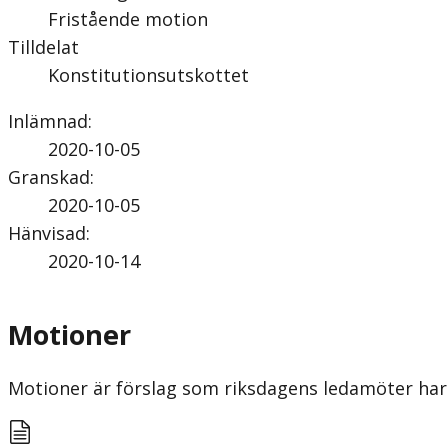
Fristående motion
Tilldelat
Konstitutionsutskottet
Inlämnad
:
2020-10-05
Granskad
:
2020-10-05
Hänvisad
:
2020-10-14
Motioner
Motioner är förslag som riksdagens ledamöter har 