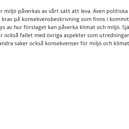
r miljö påverkas av vårt sätt att leva. Även politisk
v krav på konsekvensbeskrivning som finns i kom­mit
ys av hur förslaget kan påverka klimat och miljö. Sj
 är också fallet med övriga aspekter som utredninga
 andra saker också konsekvenser för miljö och klimat