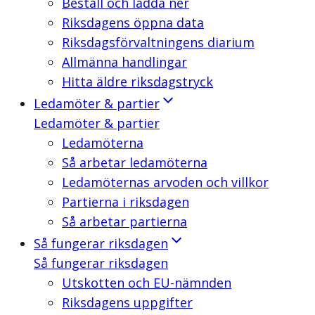
Beställ och ladda ner
Riksdagens öppna data
Riksdagsförvaltningens diarium
Allmänna handlingar
Hitta äldre riksdagstryck
Ledamöter & partier
Ledamöter & partier
Ledamöterna
Så arbetar ledamöterna
Ledamöternas arvoden och villkor
Partierna i riksdagen
Så arbetar partierna
Så fungerar riksdagen
Så fungerar riksdagen
Utskotten och EU-nämnden
Riksdagens uppgifter