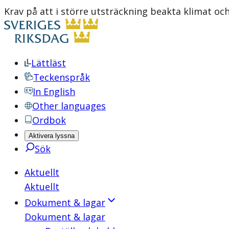
Krav på att i större utsträckning beakta klimat oc
Lättläst
Teckenspråk
In English
Other languages
Ordbok
Aktivera lyssna
Sök
Aktuellt
Aktuellt
Dokument & lagar
Dokument & lagar