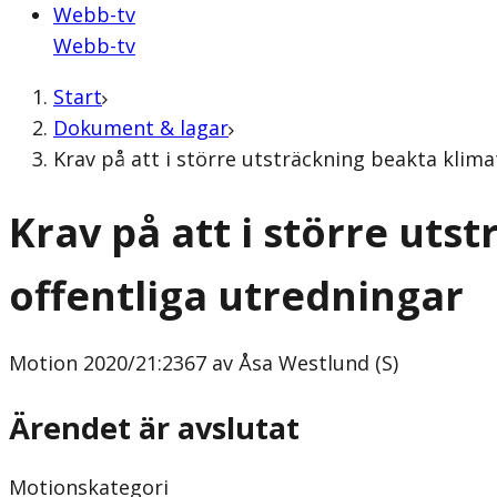
Webb-tv
Webb-tv
Start
Dokument & lagar
Krav på att i större utsträckning beakta klima
Krav på att i större uts
offentliga utredningar
Motion
2020/21:2367 av Åsa Westlund (S)
Ärendet är avslutat
Motionskategori