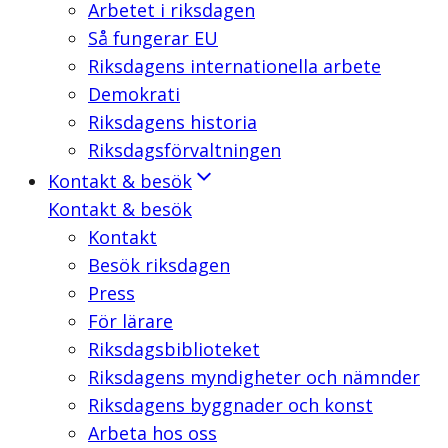
Arbetet i riksdagen
Så fungerar EU
Riksdagens internationella arbete
Demokrati
Riksdagens historia
Riksdagsförvaltningen
Kontakt & besök
Kontakt & besök
Kontakt
Besök riksdagen
Press
För lärare
Riksdagsbiblioteket
Riksdagens myndigheter och nämnder
Riksdagens byggnader och konst
Arbeta hos oss