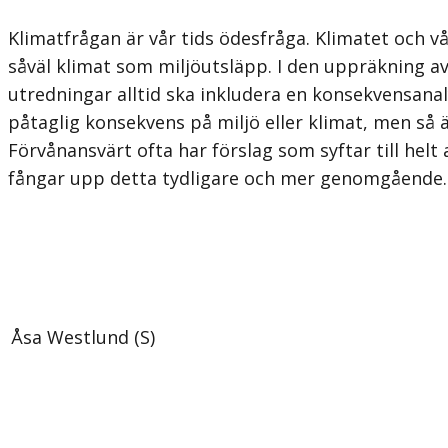
Klimatfrågan är vår tids ödesfråga. Klimatet och vå
såväl klimat som miljöutsläpp. I den uppräkning a
utredningar alltid ska inkludera en konsekvensanal
påtaglig konsekvens på miljö eller klimat, men så
Förvånansvärt ofta har förslag som syftar till helt
fångar upp detta tydligare och mer genomgående.
Åsa Westlund (S)