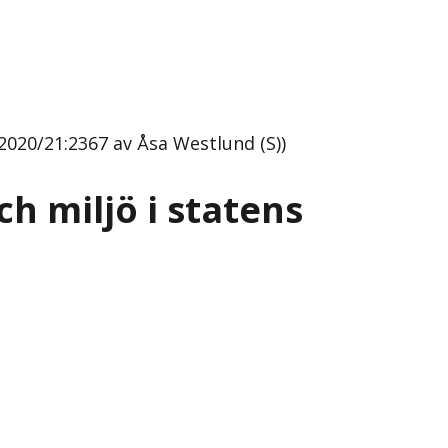
 2020/21:2367 av Åsa Westlund (S))
ch miljö i statens