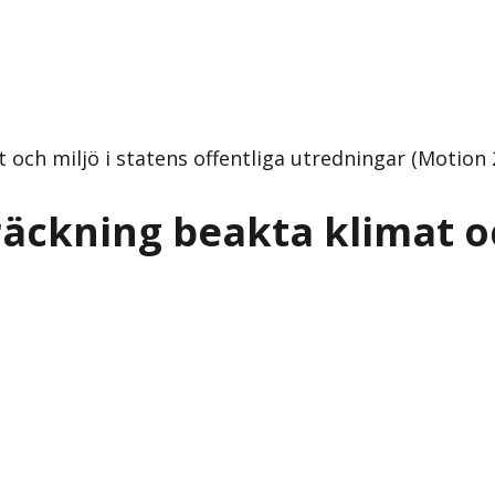
t och miljö i statens offentliga utredningar (Motion
träckning beakta klimat o