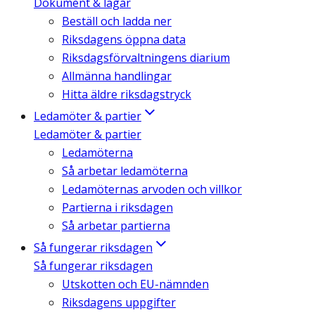
Dokument & lagar
Beställ och ladda ner
Riksdagens öppna data
Riksdagsförvaltningens diarium
Allmänna handlingar
Hitta äldre riksdagstryck
Ledamöter & partier
Ledamöter & partier
Ledamöterna
Så arbetar ledamöterna
Ledamöternas arvoden och villkor
Partierna i riksdagen
Så arbetar partierna
Så fungerar riksdagen
Så fungerar riksdagen
Utskotten och EU-nämnden
Riksdagens uppgifter