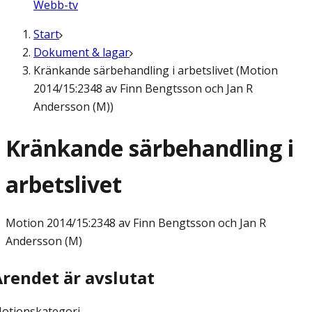
Webb-tv
Start
Dokument & lagar
Kränkande särbehandling i arbetslivet (Motion
2014/15:2348 av Finn Bengtsson och Jan R
Andersson (M))
Kränkande särbehandling i
arbetslivet
Motion
2014/15:2348 av Finn Bengtsson och Jan R
Andersson (M)
Ärendet är avslutat
otionskategori