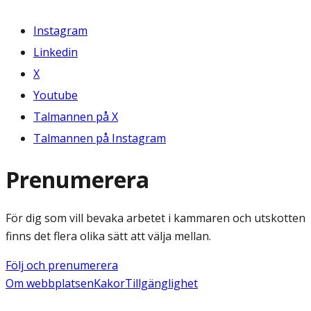
Instagram
Linkedin
X
Youtube
Talmannen på X
Talmannen på Instagram
Prenumerera
För dig som vill bevaka arbetet i kammaren och utskotten
finns det flera olika sätt att välja mellan.
Följ och prenumerera
Om webbplatsen
Kakor
Tillgänglighet