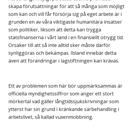
skapa förutsättningar för att så många som möjligt
som kan och vill får försörja sig på eget arbete är i
grunden en av våra viktigaste humanitära insatser
som politiker, liksom att detta kan trygga
statsfinanserna i vårt land i en finansiellt otrygg tid.
Orsaker till att så inte alltid sker måste därför
synliggöras och bekämpas. Ibland innebär detta
även att förändringar i lagstiftningen kan krävas.
Ett av problemen som här bör uppmärksammas är
officiella myndighetssiffror som anger ett stort
mörkertal vad gäller långtidssjukskrivningar som
ytterst har sin grund i kränkande särbehandling i
arbetslivet, så kallad vuxenmobbning.