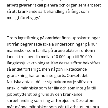
arbetsgivaren ”skall planera och organisera arbetet
så att kränkande särbehandling så långt som
möjligt förebyggs”.
Trots lagstiftning på området finns uppskattningar
utifrån begränsade lokala undersökningar på hur
människor som far illa på arbetsplatser runtom i
landet tros pendla mellan 10 000 upp till 30 000
långtidssjukskrivningar. Kan dessa siffror bekräftas
så är det förfärligt, men någon rikstäckande
granskning har ännu inte gjorts. Oavsett det
faktiska antalet döljer sig bakom varje siffra en
enskild människa som far illa och som inte går till
jobbet ytterst på grund av den kränkande
särbehandling som i lag är förbjuden. Dessutom
mår många människor som går till arbetet inte bra