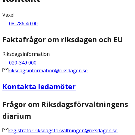
Växel
08-786 40 00
Faktafrågor om riksdagen och EU
Riksdagsinformation
020-349 000
riksdagsinformation@riksdagen.se
Kontakta ledamöter
Frågor om Riksdagsförvaltningens
diarium
registrator.riksdagsforvaltningen@riksdagen.se