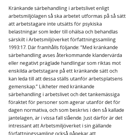
Kränkande särbehandling i arbetslivet enligt
arbetsmiljölagen så ska arbetet utformas på så sätt
att arbetstagare inte utsätts för psykiska
belastningar som leder till ohälsa och behandlas
särskilt i Arbetsmiljöverket författningssamling
1993:17. Där framhålls följande: ”Med kränkande
särbehandling avses återkommande klandervärda
eller negativt präglade handlingar som riktas mot
enskilda arbetstagare på ett kränkande sätt och
kan leda till att dessa ställs utanför arbetsplatsens
gemenskap.” Likheter med kränkande
särbehandling i arbetslivet och det tankemässiga
föraktet för personer som agerar utanför det för
dagen normativa, och som beskrivs i den så kallade
jantelagen, är i vissa fall slående. Just därför är det
intressant att Arbetsmiljöverket i sin gällande
författningssamling också påpekar att