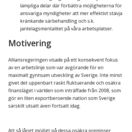
lämpliga delar där förbättra möjligheterna för
ansvariga myndigheter att mer effektivt stävja
kränkande särbehandling och s.k.
jantelagsmentalitet på våra arbetsplatser.
Motivering
Alliansregeringen visade på ett konsekvent fokus
av en arbetslinje som var avgörande för en
maximalt gynnsam utveckling av Sverige. Inte minst
givet det uppenbart raskt fluktuerande och osäkra
finansläget i världen som inträffade från 2008, som
gör en liten exportberoende nation som Sverige
särskilt utsatt även fortsatt idag.
Att så långt möjligt på dessa osäkra premisser