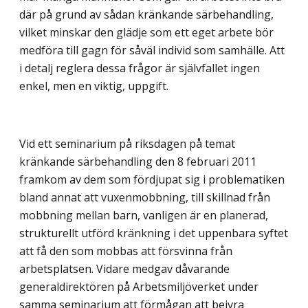
där på grund av sådan kränkande särbehandling,
vilket minskar den glädje som ett eget arbete bör
medföra till gagn för såväl individ som samhälle. Att
i detalj reglera dessa frågor är självfallet ingen
enkel, men en viktig, uppgift.
Vid ett seminarium på riksdagen på temat
kränkande särbehandling den 8 februari 2011
framkom av dem som fördjupat sig i problematiken
bland annat att vuxenmobbning, till skillnad från
mobbning mellan barn, vanligen är en planerad,
strukturellt utförd kränkning i det uppenbara syftet
att få den som mobbas att försvinna från
arbetsplatsen. Vidare medgav dåvarande
generaldirektören på Arbetsmiljöverket under
samma seminarium att förmågan att beivra