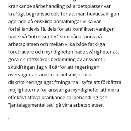
kränkande särbehandling på arbetsplatser var
kraftigt begränsad dels för att man huvudsakligen
agerade på enskilda anmälningar vilka var
förhållandevis få, dels för att konflikten vanligen
hade två ”intressenter” som båda fanns på
arbetsplatsen och mellan vilka både fackliga
företrädare och myndigheten hade svårigheter att
göra en rättssäker bedömning av ansvaret i
skuldfrågan. Jag vill därför att regeringen
överväger att ändra i arbetsmiljö- och
diskrimineringslagstiftningarna i syfte att förbättra
möjligheterna för ansvariga myndigheter att mera
effektivt stävja kränkande särbehandling och
”jantelagsmentalitet” på våra arbetsplatser.
.