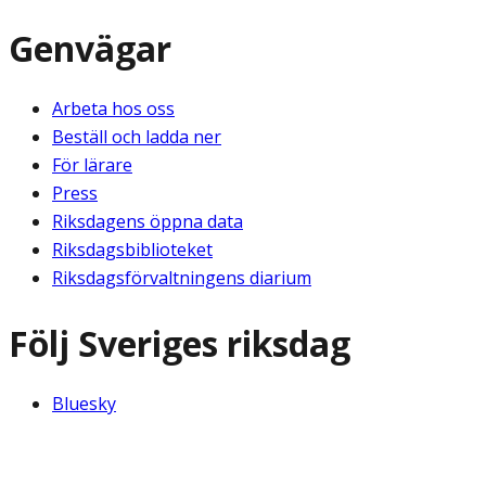
Genvägar
Arbeta hos oss
Beställ och ladda ner
För lärare
Press
Riksdagens öppna data
Riksdagsbiblioteket
Riksdagsförvaltningens diarium
Följ Sveriges riksdag
Bluesky