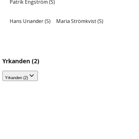
Patrik Engström (S)
Hans Unander (S)
Maria Strömkvist (S)
Yrkanden (2)
Yrkanden (2)