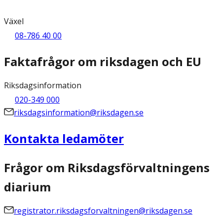
Växel
08-786 40 00
Faktafrågor om riksdagen och EU
Riksdagsinformation
020-349 000
riksdagsinformation@riksdagen.se
Kontakta ledamöter
Frågor om Riksdagsförvaltningens
diarium
registrator.riksdagsforvaltningen@riksdagen.se