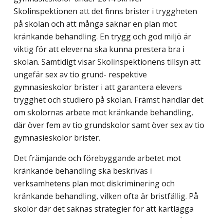
Skolinspektionen att det finns brister i tryggheten
på skolan och att många saknar en plan mot
kränkande behandling. En trygg och god miljö är
viktig för att eleverna ska kunna prestera bra i
skolan. Samtidigt visar Skolinspektionens tillsyn att
ungefär sex av tio grund- respektive
gymnasieskolor brister i att garantera elevers
trygghet och studiero på skolan. Främst handlar det
om skolornas arbete mot kränkande behandling,
där över fem av tio grundskolor samt över sex av tio
gymnasieskolor brister.
Det främjande och förebyggande arbetet mot
kränkande behandling ska beskrivas i
verksamhetens plan mot diskriminering och
kränkande behandling, vilken ofta är bristfällig. På
skolor där det saknas strategier för att kartlägga