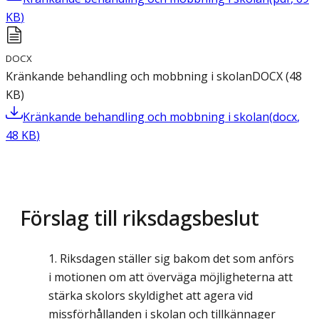
KB
)
DOCX
Kränkande behandling och mobbning i skolan
DOCX
(
48
KB
)
Kränkande behandling och mobbning i skolan
(
docx
,
48
KB
)
Förslag till riksdagsbeslut
Riksdagen ställer sig bakom det som anförs
i motionen om att överväga möjligheterna att
stärka skolors skyldighet att agera vid
missförhållanden i skolan och tillkännager