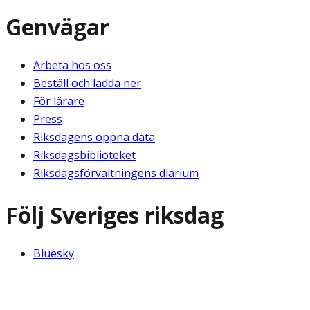
Genvägar
Arbeta hos oss
Beställ och ladda ner
För lärare
Press
Riksdagens öppna data
Riksdagsbiblioteket
Riksdagsförvaltningens diarium
Följ Sveriges riksdag
Bluesky