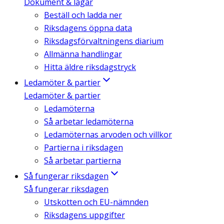
Dokument & lagar
Beställ och ladda ner
Riksdagens öppna data
Riksdagsförvaltningens diarium
Allmänna handlingar
Hitta äldre riksdagstryck
Ledamöter & partier
Ledamöter & partier
Ledamöterna
Så arbetar ledamöterna
Ledamöternas arvoden och villkor
Partierna i riksdagen
Så arbetar partierna
Så fungerar riksdagen
Så fungerar riksdagen
Utskotten och EU-nämnden
Riksdagens uppgifter