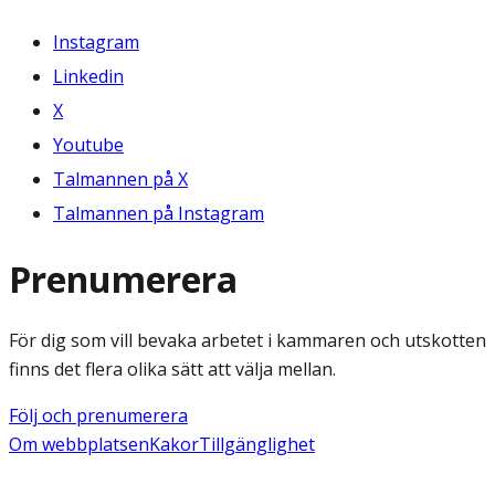
Instagram
Linkedin
X
Youtube
Talmannen på X
Talmannen på Instagram
Prenumerera
För dig som vill bevaka arbetet i kammaren och utskotten
finns det flera olika sätt att välja mellan.
Följ och prenumerera
Om webbplatsen
Kakor
Tillgänglighet