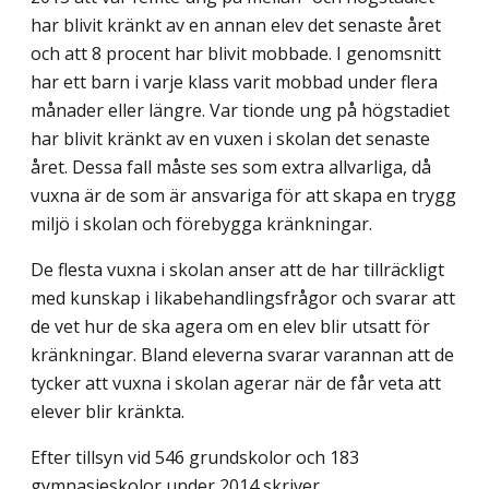
har blivit kränkt av en annan elev det senaste året
och att 8 procent har blivit mobbade. I genomsnitt
har ett barn i varje klass varit mobbad under flera
månader eller längre. Var tionde ung på högstadiet
har blivit kränkt av en vuxen i skolan det senaste
året. Dessa fall måste ses som extra allvarliga, då
vuxna är de som är ansvariga för att skapa en trygg
miljö i skolan och förebygga kränkningar.
De flesta vuxna i skolan anser att de har tillräckligt
med kunskap i likabehandlingsfrågor och svarar att
de vet hur de ska agera om en elev blir utsatt för
kränkningar. Bland eleverna svarar varannan att de
tycker att vuxna i skolan agerar när de får veta att
elever blir kränkta.
Efter tillsyn vid 546 grundskolor och 183
gymnasieskolor under 2014 skriver