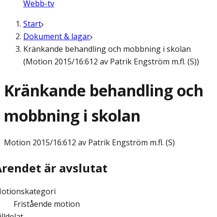
Webb-tv
Start
Dokument & lagar
Kränkande behandling och mobbning i skolan
(Motion 2015/16:612 av Patrik Engström m.fl. (S))
Kränkande behandling och
mobbning i skolan
Motion
2015/16:612 av Patrik Engström m.fl. (S)
Ärendet är avslutat
otionskategori
Fristående motion
illdelat