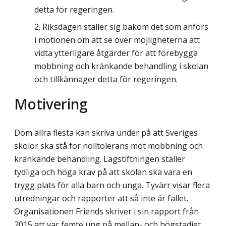
detta för regeringen.
Riksdagen ställer sig bakom det som anförs
i motionen om att se över möjligheterna att
vidta ytterligare åtgärder för att förebygga
mobbning och kränkande behandling i skolan
och tillkännager detta för regeringen.
Motivering
Dom allra flesta kan skriva under på att Sveriges
skolor ska stå för nolltolerans mot mobbning och
kränkande behandling. Lagstiftningen ställer
tydliga och höga krav på att skolan ska vara en
trygg plats för alla barn och unga. Tyvärr visar flera
utredningar och rapporter att så inte är fallet.
Organisationen Friends skriver i sin rapport från
2015 att var femte ung på mellan- och högstadiet