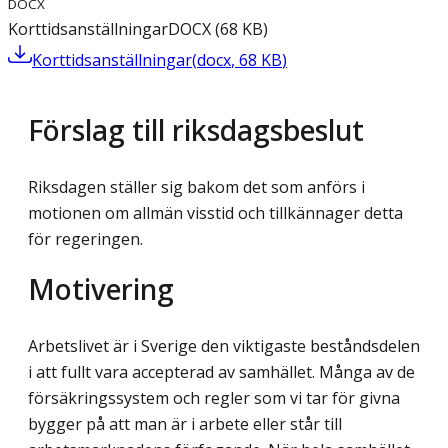
DOCX
Korttidsanställningar
DOCX
(
68
KB
)
Korttidsanställningar
(
docx
,
68
KB
)
Förslag till riksdagsbeslut
Riksdagen ställer sig bakom det som anförs i
motionen om allmän visstid och tillkännager detta
för regeringen.
Motivering
Arbetslivet är i Sverige den viktigaste beståndsdelen
i att fullt vara accepterad av sam­hället. Många av de
försäkringssystem och regler som vi tar för givna
bygger på att man är i arbete eller står till