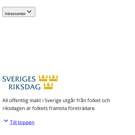
Intressenter
All offentlig makt i Sverige utgår från folket och
riksdagen är folkets främsta företrädare.
Till toppen