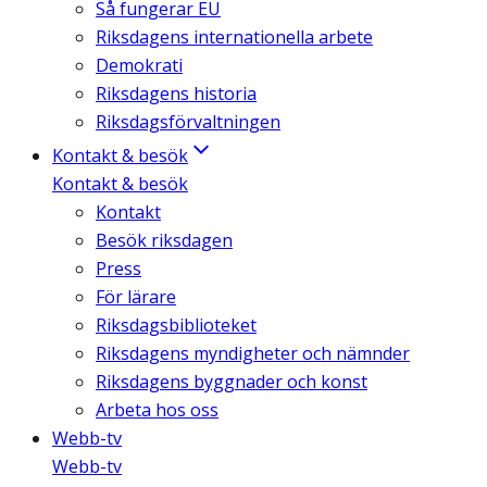
Så fungerar EU
Riksdagens internationella arbete
Demokrati
Riksdagens historia
Riksdagsförvaltningen
Kontakt & besök
Kontakt & besök
Kontakt
Besök riksdagen
Press
För lärare
Riksdagsbiblioteket
Riksdagens myndigheter och nämnder
Riksdagens byggnader och konst
Arbeta hos oss
Webb-tv
Webb-tv