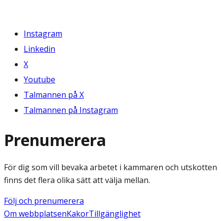
Instagram
Linkedin
X
Youtube
Talmannen på X
Talmannen på Instagram
Prenumerera
För dig som vill bevaka arbetet i kammaren och utskotten
finns det flera olika sätt att välja mellan.
Följ och prenumerera
Om webbplatsen
Kakor
Tillgänglighet