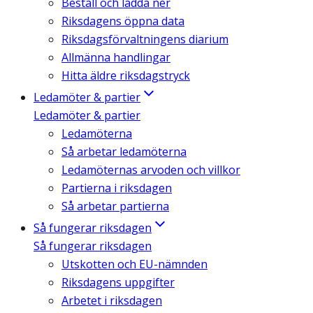
Beställ och ladda ner
Riksdagens öppna data
Riksdagsförvaltningens diarium
Allmänna handlingar
Hitta äldre riksdagstryck
Ledamöter & partier
Ledamöter & partier
Ledamöterna
Så arbetar ledamöterna
Ledamöternas arvoden och villkor
Partierna i riksdagen
Så arbetar partierna
Så fungerar riksdagen
Så fungerar riksdagen
Utskotten och EU-nämnden
Riksdagens uppgifter
Arbetet i riksdagen