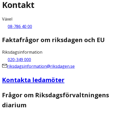
Kontakt
Växel
08-786 40 00
Faktafrågor om riksdagen och EU
Riksdagsinformation
020-349 000
riksdagsinformation@riksdagen.se
Kontakta ledamöter
Frågor om Riksdagsförvaltningens
diarium