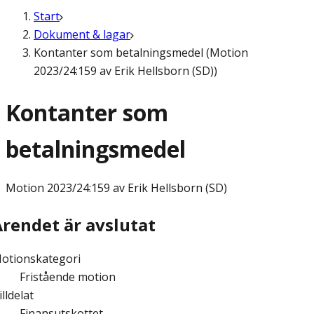
Start
Dokument & lagar
Kontanter som betalningsmedel (Motion
2023/24:159 av Erik Hellsborn (SD))
Kontanter som
betalningsmedel
Motion
2023/24:159 av Erik Hellsborn (SD)
Ärendet är avslutat
otionskategori
Fristående motion
illdelat
Finansutskottet