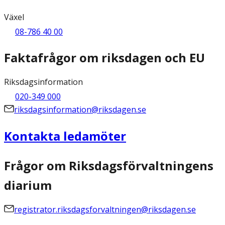
Växel
08-786 40 00
Faktafrågor om riksdagen och EU
Riksdagsinformation
020-349 000
riksdagsinformation@riksdagen.se
Kontakta ledamöter
Frågor om Riksdagsförvaltningens
diarium
registrator.riksdagsforvaltningen@riksdagen.se