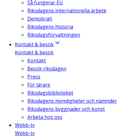
Så fungerar EU
Riksdagens internationella arbete
Demokrati
Riksdagens historia
Riksdagsförvaltningen
Kontakt & besök
Kontakt & besök
Kontakt
Besök riksdagen
Press
För lärare
Riksdagsbiblioteket
Riksdagens myndigheter och nämnder
Riksdagens byggnader och konst
Arbeta hos oss
Webb-tv
Webb-tv