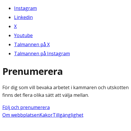
Instagram
Linkedin
X
Youtube
Talmannen på X
Talmannen på Instagram
Prenumerera
För dig som vill bevaka arbetet i kammaren och utskotten
finns det flera olika sätt att välja mellan.
Följ och prenumerera
Om webbplatsen
Kakor
Tillgänglighet