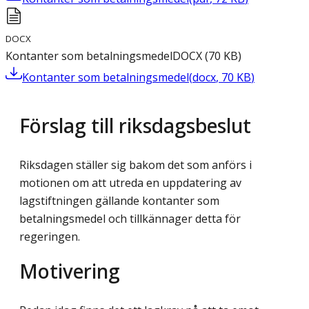
DOCX
Kontanter som betalningsmedel
DOCX
(
70
KB
)
Kontanter som betalningsmedel
(
docx
,
70
KB
)
Förslag till riksdagsbeslut
Riksdagen ställer sig bakom det som anförs i
motionen om att utreda en uppdatering av
lagstiftningen gällande kontanter som
betalningsmedel och tillkännager detta för
regeringen.
Motivering