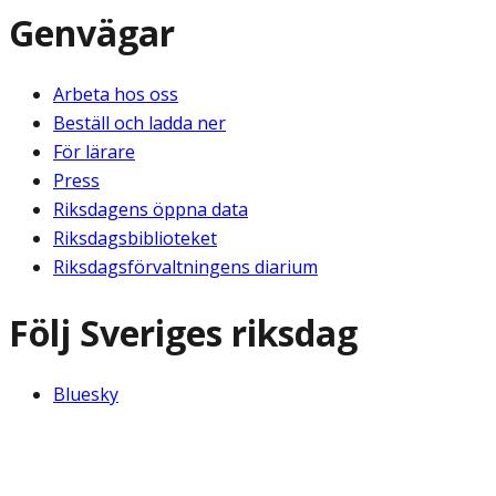
Genvägar
Arbeta hos oss
Beställ och ladda ner
För lärare
Press
Riksdagens öppna data
Riksdagsbiblioteket
Riksdagsförvaltningens diarium
Följ Sveriges riksdag
Bluesky