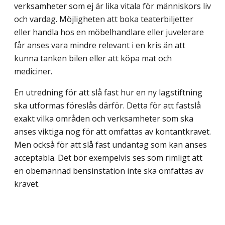
verksamheter som ej är lika vitala för människors liv
och vardag. Möjligheten att boka teaterbiljetter
eller handla hos en möbel­handlare eller juvelerare
får anses vara mindre relevant i en kris än att
kunna tanken bilen eller att köpa mat och
mediciner.
En utredning för att slå fast hur en ny lagstiftning
ska utformas föreslås därför. Detta för att fastslå
exakt vilka områden och verksamheter som ska
anses viktiga nog för att omfattas av kontantkravet.
Men också för att slå fast undantag som kan anses
acceptabla. Det bör exempelvis ses som rimligt att
en obemannad bensinstation inte ska omfattas av
kravet.