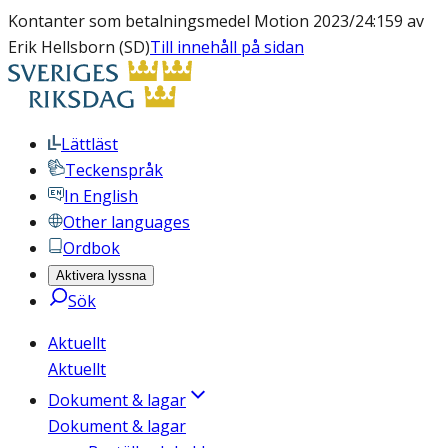
Kontanter som betalningsmedel Motion 2023/24:159 av
Erik Hellsborn (SD)
Till innehåll på sidan
Lättläst
Teckenspråk
In English
Other languages
Ordbok
Aktivera lyssna
Sök
Aktuellt
Aktuellt
Dokument & lagar
Dokument & lagar