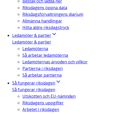
Beställ och ladda ner
Riksdagens öppna data
Riksdagsförvaltningens diarium
Allmänna handlingar
Hitta äldre riksdagstryck
Ledamöter & partier
Ledamöter & partier
Ledamöterna
Så arbetar ledamöterna
Ledamöternas arvoden och villkor
Partierna i riksdagen
Så arbetar partierna
Så fungerar riksdagen
Så fungerar riksdagen
Utskotten och EU-nämnden
Riksdagens uppgifter
Arbetet i riksdagen