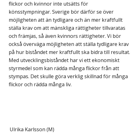
flickor och kvinnor inte utsätts för
könsstympningar. Sverige bör därför se över
möjligheten att än tydligare och än mer kraftfullt
ställa krav om att mänskliga rättigheter tillvaratas
och främjas, så även kvinnors rättigheter. Vi bör
också överväga möjligheten att ställa tydligare krav
på hur biståndet mer kraftfullt ska bidra till resultat.
Med utvecklingsbiståndet har vi ett ekonomiskt
styrmedel som kan rädda många flickor från att
stympas. Det skulle göra verklig skillnad för många
flickor och rädda många liv.
Ulrika Karlsson (M)