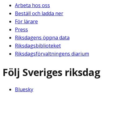
Arbeta hos oss
Beställ och ladda ner
För lärare
Press
Riksdagens öppna data
Riksdagsbiblioteket
Riksdagsförvaltningens diarium
Följ Sveriges riksdag
Bluesky