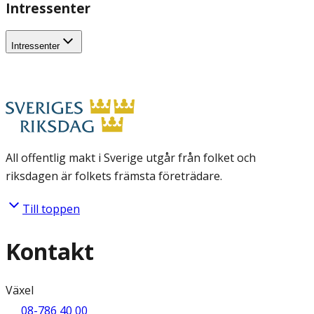
Intressenter
Intressenter
All offentlig makt i Sverige utgår från folket och
riksdagen är folkets främsta företrädare.
Till toppen
Kontakt
Växel
08-786 40 00