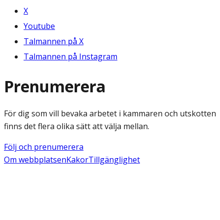
X
Youtube
Talmannen på X
Talmannen på Instagram
Prenumerera
För dig som vill bevaka arbetet i kammaren och utskotten
finns det flera olika sätt att välja mellan.
Följ och prenumerera
Om webbplatsen
Kakor
Tillgänglighet