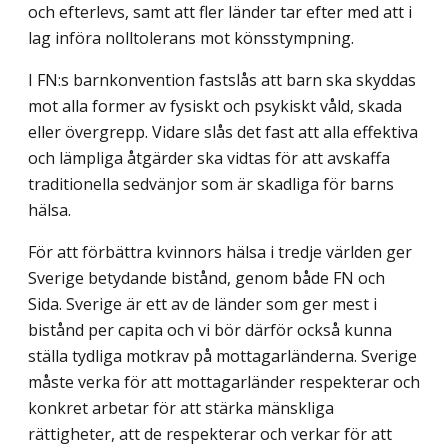
och efterlevs, samt att fler länder tar efter med att i
lag införa nolltolerans mot könsstympning.
I FN:s barnkonvention fastslås att barn ska skyddas
mot alla former av fysiskt och psykiskt våld, skada
eller övergrepp. Vidare slås det fast att alla effektiva
och lämpliga åtgärder ska vidtas för att avskaffa
traditionella sedvänjor som är skadliga för barns
hälsa.
För att förbättra kvinnors hälsa i tredje världen ger
Sverige betydande bistånd, genom både FN och
Sida. Sverige är ett av de länder som ger mest i
bistånd per capita och vi bör därför också kunna
ställa tydliga motkrav på mottagarländerna. Sverige
måste verka för att mottagarländer respekterar och
konkret arbetar för att stärka mänskliga
rättigheter, att de respekterar och verkar för att