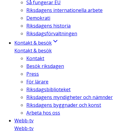
Så fungerar EU
Riksdagens internationella arbete
Demokrati
Riksdagens historia
Riksdagsförvaltningen
Kontakt & besök
Kontakt & besök
Kontakt
Besök riksdagen
Press
För lärare
Riksdagsbiblioteket
Riksdagens myndigheter och nämnder
Riksdagens byggnader och konst
Arbeta hos oss
Webb-tv
Webb-tv