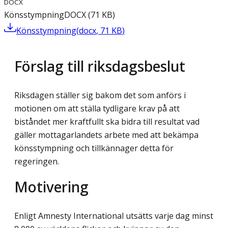
DOCX
Könsstympning
DOCX
(
71
KB
)
Könsstympning
(
docx
,
71
KB
)
Förslag till riksdagsbeslut
Riksdagen ställer sig bakom det som anförs i
motionen om att ställa tydligare krav på att
biståndet mer kraftfullt ska bidra till resultat vad
gäller mottagarlandets arbete med att bekämpa
könsstympning och tillkännager detta för
regeringen.
Motivering
Enligt Amnesty International utsätts varje dag minst