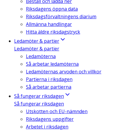
Beställ och ladda ner
Riksdagens öppna data
Riksdagsförvaltningens diarium
Allmänna handlingar
Hitta äldre riksdagstryck
Ledamöter & partier
Ledamöter & partier
Ledamöterna
Så arbetar ledamöterna
Ledamöternas arvoden och villkor
Partierna i riksdagen
Så arbetar partierna
Så fungerar riksdagen
Så fungerar riksdagen
Utskotten och EU-nämnden
Riksdagens uppgifter
Arbetet i riksdagen