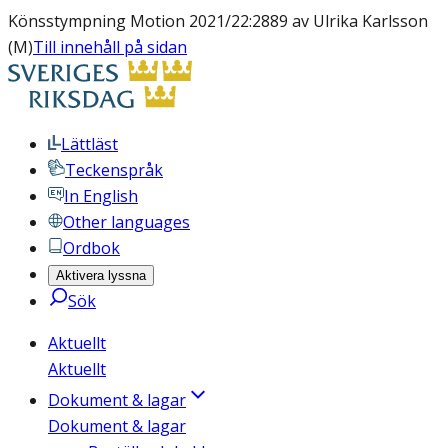
Könsstympning Motion 2021/22:2889 av Ulrika Karlsson
(M)
Till innehåll på sidan
Lättläst
Teckenspråk
In English
Other languages
Ordbok
Aktivera lyssna
Sök
Aktuellt
Aktuellt
Dokument & lagar
Dokument & lagar