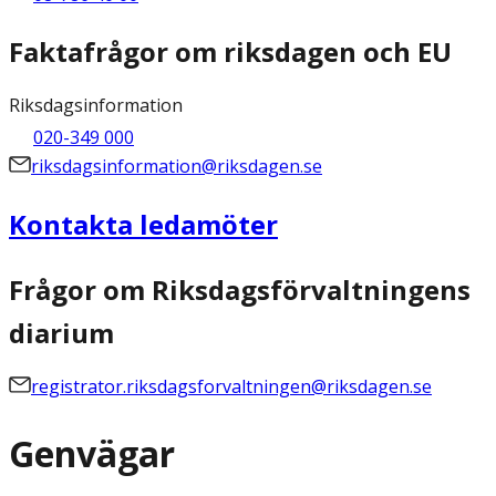
Faktafrågor om riksdagen och EU
Riksdagsinformation
020-349 000
riksdagsinformation@riksdagen.se
Kontakta ledamöter
Frågor om Riksdagsförvaltningens
diarium
registrator.riksdagsforvaltningen@riksdagen.se
Genvägar