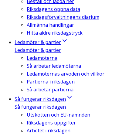
Beställ och ladda ner
Riksdagens öppna data
Riksdagsförvaltningens diarium
Allmänna handlingar
Hitta äldre riksdagstryck
Ledamöter & partier
Ledamöter & partier
Ledamöterna
Så arbetar ledamöterna
Ledamöternas arvoden och villkor
Partierna i riksdagen
Så arbetar partierna
Så fungerar riksdagen
Så fungerar riksdagen
Utskotten och EU-nämnden
Riksdagens uppgifter
Arbetet i riksdagen