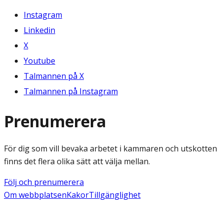
Instagram
Linkedin
X
Youtube
Talmannen på X
Talmannen på Instagram
Prenumerera
För dig som vill bevaka arbetet i kammaren och utskotten
finns det flera olika sätt att välja mellan.
Följ och prenumerera
Om webbplatsen
Kakor
Tillgänglighet