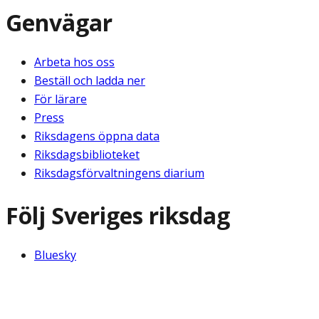
Genvägar
Arbeta hos oss
Beställ och ladda ner
För lärare
Press
Riksdagens öppna data
Riksdagsbiblioteket
Riksdagsförvaltningens diarium
Följ Sveriges riksdag
Bluesky