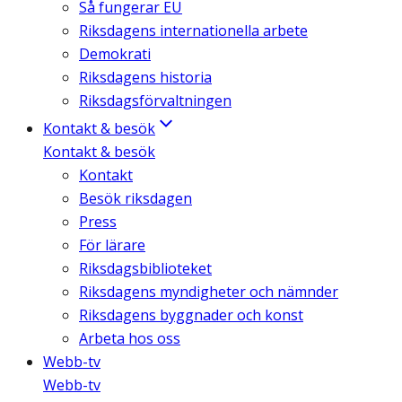
Så fungerar EU
Riksdagens internationella arbete
Demokrati
Riksdagens historia
Riksdagsförvaltningen
Kontakt & besök
Kontakt & besök
Kontakt
Besök riksdagen
Press
För lärare
Riksdagsbiblioteket
Riksdagens myndigheter och nämnder
Riksdagens byggnader och konst
Arbeta hos oss
Webb-tv
Webb-tv