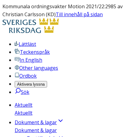
Kommunala ordningsvakter Motion 2021/22:2985 av
Christian Carlsson (KD)
Till innehåll på sidan
Lättläst
Teckenspråk
In English
Other languages
Ordbok
Aktivera lyssna
Sök
Aktuellt
Aktuellt
Dokument & lagar
Dokument & lagar