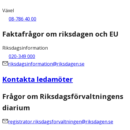
Växel
08-786 40 00
Faktafrågor om riksdagen och EU
Riksdagsinformation
020-349 000
riksdagsinformation@riksdagen.se
Kontakta ledamöter
Frågor om Riksdagsförvaltningens
diarium
registrator.riksdagsforvaltningen@riksdagen.se