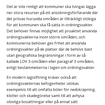
Det är inte rimligt att kommuner ska tvingas lägga
ner stora resurser på ett ansökningsförfarande där
det prövas huruvida områden är tillräckligt stökiga
för att kommunen ska få sätta in ordningsvakter.
Det behöver finnas möjlighet att proaktivt använda
ordningsvakterna inom större områden, och
kommunerna behöver ges frihet att använda
ordningsvakter på de platser där de behövs bäst
utan geografiska begränsningar i form av så
kallade LOV 3-områden eller paragraf 3-områden,
enligt bestämmelserna i lagen om ordningsvakter.
En modern lagstiftning kräver också att
ordningsvakternas befogenheter utökas
exempelvis till att omfatta böter för nedskräpning,
klotter och skadegörelse samt till att avhysa
olovliga bosättningar eller på annat sätt