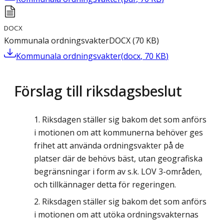
DOCX
Kommunala ordningsvakter
DOCX
(
70
KB
)
Kommunala ordningsvakter
(
docx
,
70
KB
)
Förslag till riksdagsbeslut
Riksdagen ställer sig bakom det som anförs
i motionen om att kommunerna behöver ges
frihet att använda ordningsvakter på de
platser där de behövs bäst, utan geografiska
begränsningar i form av s.k. LOV 3-områden,
och tillkännager detta för regeringen.
Riksdagen ställer sig bakom det som anförs
i motionen om att utöka ordningsvakternas