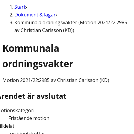
Start
Dokument & lagar
Kommunala ordningsvakter (Motion 2021/22:2985
av Christian Carlsson (KD))
Kommunala
ordningsvakter
Motion
2021/22:2985 av Christian Carlsson (KD)
Ärendet är avslutat
otionskategori
Fristående motion
illdelat
Justitieutskottet