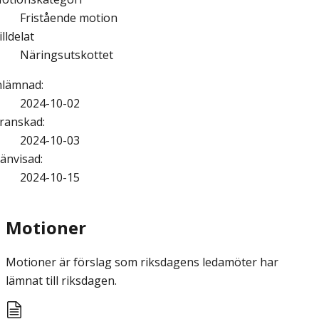
Fristående motion
illdelat
Näringsutskottet
nlämnad
:
2024-10-02
ranskad
:
2024-10-03
änvisad
:
2024-10-15
Motioner
Motioner är förslag som riksdagens ledamöter har
lämnat till riksdagen.