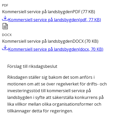
PDF
Kommersiell service på landsbygden
PDF
(
77
KB
)
Kommersiell service på landsbygden
(
pdf
,
77
KB
)
DOCX
Kommersiell service på landsbygden
DOCX
(
70
KB
)
Kommersiell service på landsbygden
(
docx
,
70
KB
)
Förslag till riksdagsbeslut
Riksdagen ställer sig bakom det som anförs i
motionen om att se över regelverket för drifts- och
investeringsstöd till kommersiell service på
landsbygden i syfte att säkerställa konkurrens på
lika villkor mellan olika organisationsformer och
tillkännager detta för regeringen.