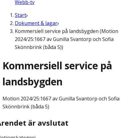
Webb-tv
Start
Dokument & lagar
Kommersiell service på landsbygden (Motion
2024/25:1667 av Gunilla Svantorp och Sofia
Skönnbrink (båda S))
Kommersiell service på
landsbygden
Motion
2024/25:1667 av Gunilla Svantorp och Sofia
Skönnbrink (båda S)
Ärendet är avslutat
otionskategori