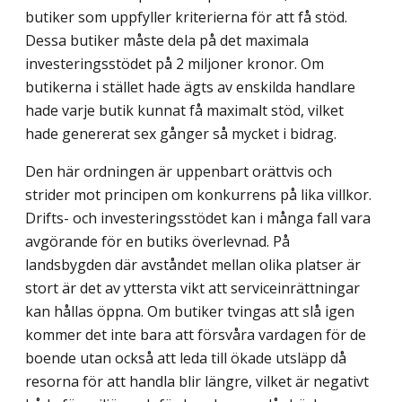
butiker som uppfyller kriterierna för att få stöd.
Dessa butiker måste dela på det maximala
investeringsstödet på 2 miljoner kronor. Om
butikerna i stället hade ägts av enskilda handlare
hade varje butik kunnat få maximalt stöd, vilket
hade genererat sex gånger så mycket i bidrag.
Den här ordningen är uppenbart orättvis och
strider mot principen om konkurrens på lika villkor.
Drifts- och investeringsstödet kan i många fall vara
avgörande för en butiks överlevnad. På
landsbygden där avståndet mellan olika platser är
stort är det av yttersta vikt att serviceinrättningar
kan hållas öppna. Om butiker tvingas att slå igen
kommer det inte bara att försvåra vardagen för de
boende utan också att leda till ökade utsläpp då
resorna för att handla blir längre, vilket är negativt