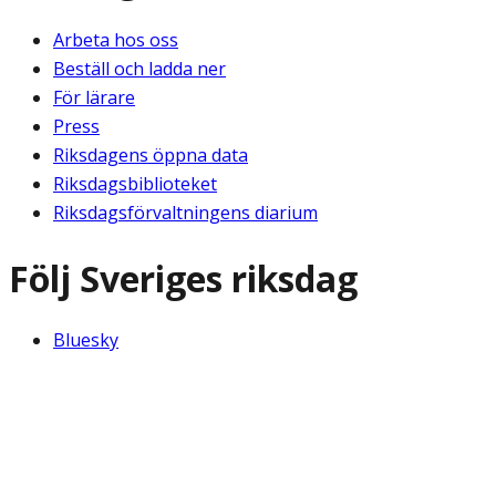
Arbeta hos oss
Beställ och ladda ner
För lärare
Press
Riksdagens öppna data
Riksdagsbiblioteket
Riksdagsförvaltningens diarium
Följ Sveriges riksdag
Bluesky