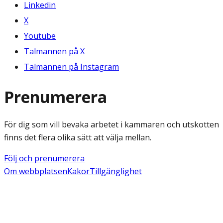
Linkedin
X
Youtube
Talmannen på X
Talmannen på Instagram
Prenumerera
För dig som vill bevaka arbetet i kammaren och utskotten
finns det flera olika sätt att välja mellan.
Följ och prenumerera
Om webbplatsen
Kakor
Tillgänglighet