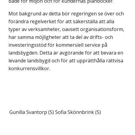
både för miljön och för kundernas plånböcker.
Mot bakgrund av detta bör regeringen se över och
förändra regelverket för att säkerställa att alla
typer av verksamheter, oavsett organisationsform,
har samma möjligheter att ta del av drifts- och
investeringsstöd för kommersiell service på
landsbygden. Detta är avgörande för att bevara en
levande landsbygd och för att upprätthålla rättvisa
konkurrensvillkor.
Gunilla Svantorp (S)
Sofia Skönnbrink (S)