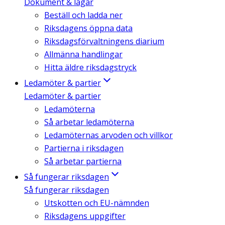
Dokument & lagar
Beställ och ladda ner
Riksdagens öppna data
Riksdagsförvaltningens diarium
Allmänna handlingar
Hitta äldre riksdagstryck
Ledamöter & partier
Ledamöter & partier
Ledamöterna
Så arbetar ledamöterna
Ledamöternas arvoden och villkor
Partierna i riksdagen
Så arbetar partierna
Så fungerar riksdagen
Så fungerar riksdagen
Utskotten och EU-nämnden
Riksdagens uppgifter