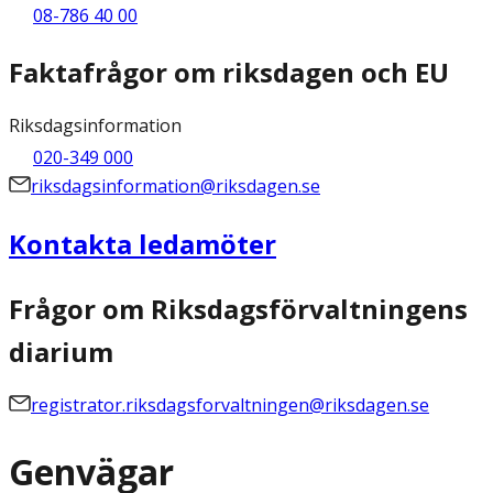
08-786 40 00
Faktafrågor om riksdagen och EU
Riksdagsinformation
020-349 000
riksdagsinformation@riksdagen.se
Kontakta ledamöter
Frågor om Riksdagsförvaltningens
diarium
registrator.riksdagsforvaltningen@riksdagen.se
Genvägar