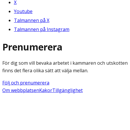
X
Youtube
Talmannen på X
Talmannen på Instagram
Prenumerera
För dig som vill bevaka arbetet i kammaren och utskotten
finns det flera olika sätt att välja mellan.
Följ och prenumerera
Om webbplatsen
Kakor
Tillgänglighet