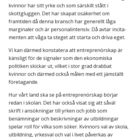
kvinnor har sitt yrke och som särskilt stått i
skottgluggen. Det har skapat osäkerhet om
framtiden då denna bransch har generellt låga
marginaler och är personalintensiv. Då avtar incita­
menten att våga ta steget att starta och driva eget.
Vi kan därmed konstatera att entreprenörskap är
känsligt för de signaler som den ekonomiska
politiken skickar ut, vilket i stor grad drabbat
kvinnor och därmed också målen med ett jämställt
företagande.
Hur vårt land ska se på entreprenörskap börjar
redan i skolan. Det har också visat sig att såväl
skrift i ansökningar till yrken och jobb som
benämningar och beskrivningar av utbildningar
spelar roll för vilka som söker. Kvinnors val av skola,
utbildning, yrkesval och val i livet påverkas av