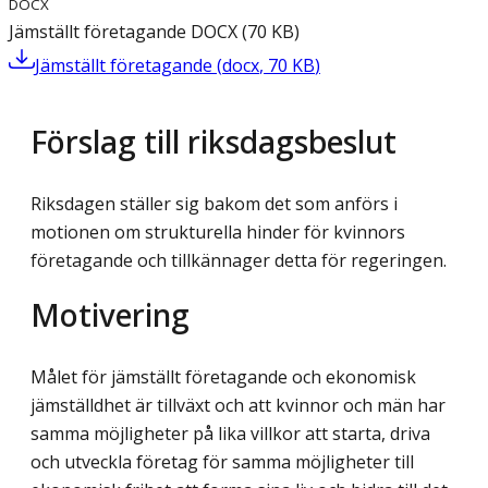
DOCX
Jämställt företagande
DOCX
(
70
KB
)
Jämställt företagande
(
docx
,
70
KB
)
Förslag till riksdagsbeslut
Riksdagen ställer sig bakom det som anförs i
motionen om strukturella hinder för kvinnors
företagande och tillkännager detta för regeringen.
Motivering
Målet för jämställt företagande och ekonomisk
jämställdhet är tillväxt och att kvinnor och män har
samma möjligheter på lika villkor att starta, driva
och utveckla företag för samma möjligheter till