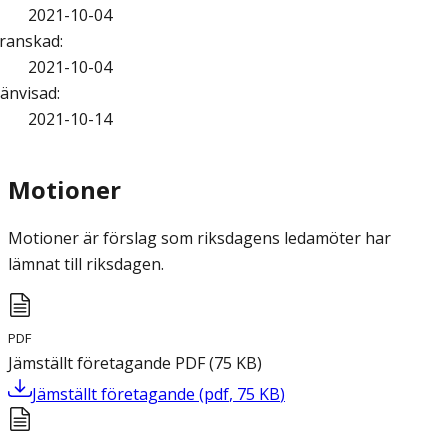
2021-10-04
ranskad
:
2021-10-04
änvisad
:
2021-10-14
Motioner
Motioner är förslag som riksdagens ledamöter har
lämnat till riksdagen.
PDF
Jämställt företagande
PDF
(
75
KB
)
Jämställt företagande
(
pdf
,
75
KB
)