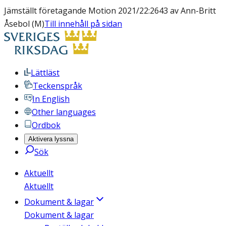
Jämställt företagande Motion 2021/22:2643 av Ann-Britt
Åsebol (M)
Till innehåll på sidan
Lättläst
Teckenspråk
In English
Other languages
Ordbok
Aktivera lyssna
Sök
Aktuellt
Aktuellt
Dokument & lagar
Dokument & lagar