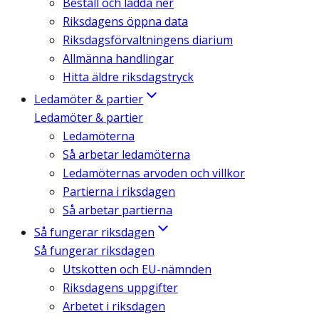
Beställ och ladda ner
Riksdagens öppna data
Riksdagsförvaltningens diarium
Allmänna handlingar
Hitta äldre riksdagstryck
Ledamöter & partier
Ledamöter & partier
Ledamöterna
Så arbetar ledamöterna
Ledamöternas arvoden och villkor
Partierna i riksdagen
Så arbetar partierna
Så fungerar riksdagen
Så fungerar riksdagen
Utskotten och EU-nämnden
Riksdagens uppgifter
Arbetet i riksdagen