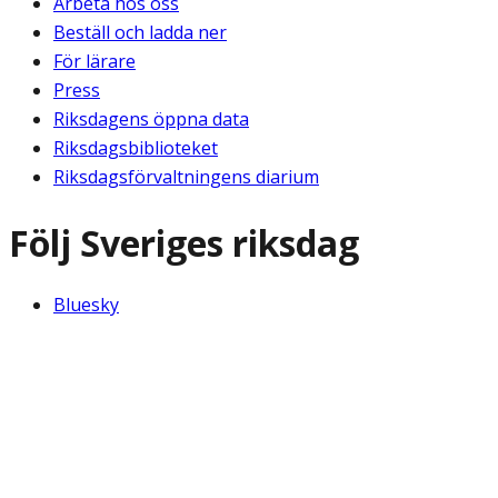
Arbeta hos oss
Beställ och ladda ner
För lärare
Press
Riksdagens öppna data
Riksdagsbiblioteket
Riksdagsförvaltningens diarium
Följ Sveriges riksdag
Bluesky