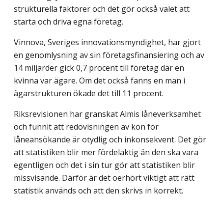
strukturella faktorer och det gör också valet att
starta och driva egna företag.
Vinnova, Sveriges innovationsmyndighet, har gjort
en genomlysning av sin företagsfinansiering och av
14 miljarder gick 0,7 procent till företag där en
kvinna var ägare. Om det också fanns en man i
ägarstrukturen ökade det till 11 procent.
Riksrevisionen har granskat Almis låneverksamhet
och funnit att redovisningen av kön för
låneansökande är otydlig och inkonsekvent. Det gör
att statistiken blir mer fördelaktig än den ska vara
egentligen och det i sin tur gör att statistiken blir
miss­visande. Därför är det oerhört viktigt att rätt
statistik används och att den skrivs in korrekt.