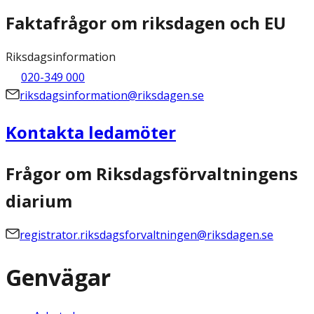
Faktafrågor om riksdagen och EU
Riksdagsinformation
020-349 000
riksdagsinformation@riksdagen.se
Kontakta ledamöter
Frågor om Riksdagsförvaltningens
diarium
registrator.riksdagsforvaltningen@riksdagen.se
Genvägar