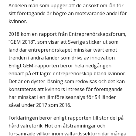
Andelen män som uppger att de ansökt om lån för
sitt företagande är högre än motsvarande andel för
kvinnor.
2018 kom en rapport från Entreprenörskapsforum,
”GEM 2018”, som visar att Sverige sticker ut som
land där entreprenörskapet minskar tvärt emot
trenden i andra länder som drivs av innovation.
Enligt GEM-rapporten beror hela nedgången
enbart på ett lägre entreprenörskap bland kvinnor.
Det är en dyster läsning som redovisas och det kan
konstateras att kvinnors intresse för företagande
har minskat i en jämförelseanalys för 54 länder
såväl under 2017 som 2016.
Förklaringen beror enligt rapporten till stor del på
hård valretorik. Hot om åt­stramningar och
försämrade villkor inom välfärdssektorn där många