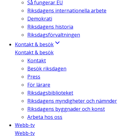
Så fungerar EU
Riksdagens internationella arbete
Demokrati
Riksdagens historia
Riksdagsförvaltningen
Kontakt & besök
Kontakt & besök
Kontakt
Besök riksdagen
Press
För lärare
Riksdagsbiblioteket
Riksdagens myndigheter och nämnder
Riksdagens byggnader och konst
Arbeta hos oss
Webb-tv
Webb-tv