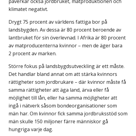
påverkar också jordbruket, matproduktionen och
klimatet negativt.
Drygt 75 procent av världens fattiga bor på
landsbygden. Av dessa är 80 procent beroende av
lantbruket för sin överlevnad. I Afrika är 80 procent
av matproducenterna kvinnor – men de äger bara
2 procent av marken.
Större fokus på landsbygdsutveckling är ett måste.
Det handlar bland annat om att stärka kvinnors
rättigheter som jordbrukare – där kvinnor måste få
samma rättigheter att äga land, ärva eller få
möjlighet till lån, eller ha samma möjligheter att
ingå i nätverk såsom bondeorganisationer som
män har. Om kvinnor fick samma jordbruksstöd som
män skulle 150 miljoner färre människor gå
hungriga varje dag.