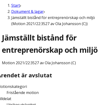
Start
Dokument & lagar
Jämställt bistånd för entreprenörskap och miljö
(Motion 2021/22:3527 av Ola Johansson (C))
Jämställt bistånd för
entreprenörskap och miljö
Motion
2021/22:3527 av Ola Johansson (C)
Ärendet är avslutat
otionskategori
Fristående motion
illdelat
Utrikesutskottet