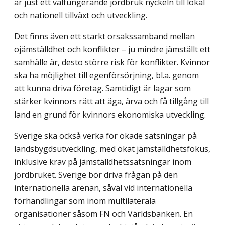
är just ett välfungerande jordbruk nyckeln till lokal
och nationell tillväxt och utveckling.
Det finns även ett starkt orsakssamband mellan
ojämställdhet och konflikter – ju mindre jämställt ett
samhälle är, desto större risk för konflikter. Kvinnor
ska ha möjlighet till egenförsörjning, bl.a. genom
att kunna driva företag. Samtidigt är lagar som
stärker kvinnors rätt att äga, ärva och få tillgång till
land en grund för kvinnors ekonomiska utveckling.
Sverige ska också verka för ökade satsningar på
landsbygdsutveckling, med ökat jämställdhetsfokus,
inklusive krav på jämställdhetssatsningar inom
jordbruket. Sverige bör driva frågan på den
internationella arenan, såväl vid internationella
förhandlingar som inom multilaterala
organisationer såsom FN och Världsbanken. En