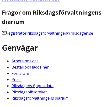
Frågor om Riksdagsförvaltningens
diarium
registrator.riksdagsforvaltningen@riksdagen.se
Genvägar
Arbeta hos oss
Beställ och ladda ner
För lärare
Press
Riksdagens öppna data
Riksdagsbiblioteket
Riksdagsförvaltningens diarium