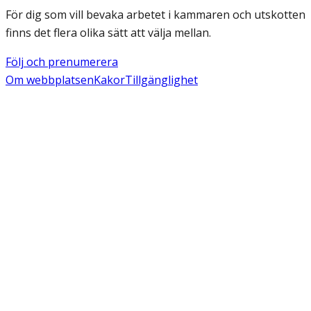
För dig som vill bevaka arbetet i kammaren och utskotten
finns det flera olika sätt att välja mellan.
Följ och prenumerera
Om webbplatsen
Kakor
Tillgänglighet