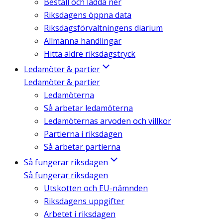
Beställ och ladda ner
Riksdagens öppna data
Riksdagsförvaltningens diarium
Allmänna handlingar
Hitta äldre riksdagstryck
Ledamöter & partier
Ledamöter & partier
Ledamöterna
Så arbetar ledamöterna
Ledamöternas arvoden och villkor
Partierna i riksdagen
Så arbetar partierna
Så fungerar riksdagen
Så fungerar riksdagen
Utskotten och EU-nämnden
Riksdagens uppgifter
Arbetet i riksdagen