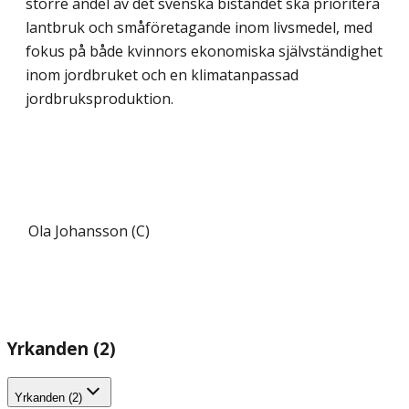
större andel av det svenska biståndet ska prioritera
lantbruk och småföretagande inom livsmedel, med
fokus på både kvinnors ekonomiska självständighet
inom jordbruket och en klimat­anpassad
jordbruksproduktion.
Ola Johansson (C)
Yrkanden (2)
Yrkanden (2)