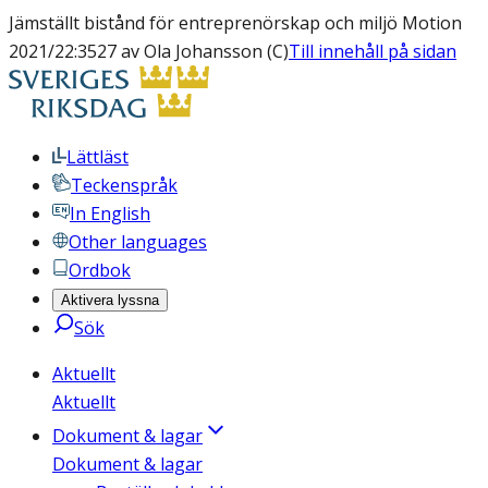
Jämställt bistånd för entreprenörskap och miljö Motion
2021/22:3527 av Ola Johansson (C)
Till innehåll på sidan
Lättläst
Teckenspråk
In English
Other languages
Ordbok
Aktivera lyssna
Sök
Aktuellt
Aktuellt
Dokument & lagar
Dokument & lagar