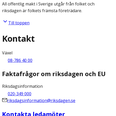
All offentlig makt i Sverige utgår från folket och
riksdagen är folkets främsta företrädare.
Till toppen
Kontakt
Växel
08-786 40 00
Faktafrågor om riksdagen och EU
Riksdagsinformation
020-349 000
riksdagsinformation@riksdagen.se
Kontakta ledamöter