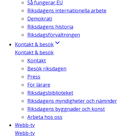
Så fungerar EU
Riksdagens internationella arbete
Demokrati
Riksdagens historia
Riksdagsförvaltningen
Kontakt & besök
Kontakt & besök
Kontakt
Besök riksdagen
Press
För lärare
Riksdagsbiblioteket
Riksdagens myndigheter och nämnder
Riksdagens byggnader och konst
Arbeta hos oss
Webb-tv
Webb-tv