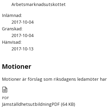
Arbetsmarknadsutskottet
Inlämnad
:
2017-10-04
Granskad
:
2017-10-04
Hänvisad
:
2017-10-13
Motioner
Motioner är förslag som riksdagens ledamöter har 
PDF
Jämställdhetsutbildning
PDF
(
64
KB
)