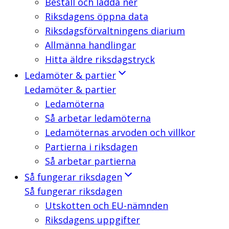
Beställ och ladda ner
Riksdagens öppna data
Riksdagsförvaltningens diarium
Allmänna handlingar
Hitta äldre riksdagstryck
Ledamöter & partier
Ledamöter & partier
Ledamöterna
Så arbetar ledamöterna
Ledamöternas arvoden och villkor
Partierna i riksdagen
Så arbetar partierna
Så fungerar riksdagen
Så fungerar riksdagen
Utskotten och EU-nämnden
Riksdagens uppgifter