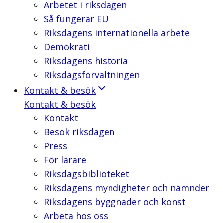
Arbetet i riksdagen
Så fungerar EU
Riksdagens internationella arbete
Demokrati
Riksdagens historia
Riksdagsförvaltningen
Kontakt & besök
Kontakt & besök
Kontakt
Besök riksdagen
Press
För lärare
Riksdagsbiblioteket
Riksdagens myndigheter och nämnder
Riksdagens byggnader och konst
Arbeta hos oss