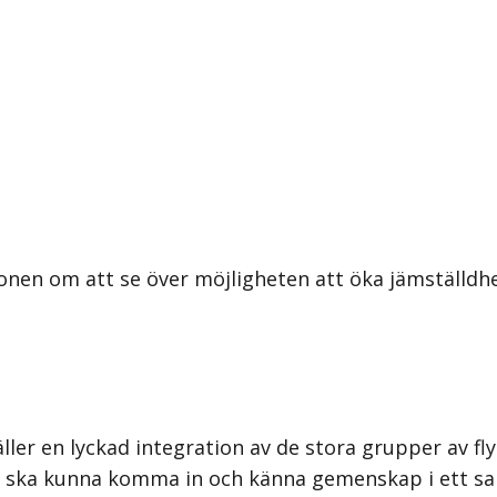
ionen om att se över möjligheten att öka jämställd
äller en lyckad integration av de stora grupper av f
 ska kunna komma in och känna gemenskap i ett sam