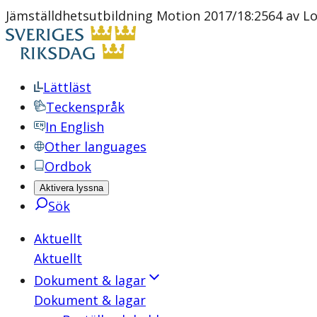
Jämställdhetsutbildning Motion 2017/18:2564 av Lo
Lättläst
Teckenspråk
In English
Other languages
Ordbok
Aktivera lyssna
Sök
Aktuellt
Aktuellt
Dokument & lagar
Dokument & lagar