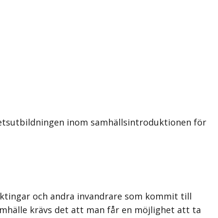
hetsutbildningen inom samhällsintroduktionen för
lyktingar och andra invandrare som kommit till
hälle krävs det att man får en möjlighet att ta