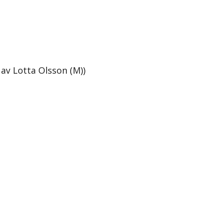
av Lotta Olsson (M))