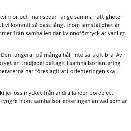
har kvinnor och män sedan länge samma rättigheter
Att vi kommit så pass långt inom jämställdhet är
kommer från samhällen där kvinnoförtryck är vanligt.
Den fungerar på många håll inte särskilt bra. Av
ygt en tredjedel deltagit i samhällsorientering.
eraterna har föreslagit att orienteringen ska
kiljer oss mycket från andra länder borde ett
nu tyngre inom samhällsorienteringen än vad som är