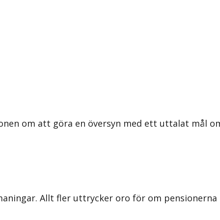
ionen om att göra en översyn med ett uttalat mål 
ingar. Allt fler uttrycker oro för om pensionerna sk