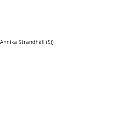
Annika Strandhäll (S))