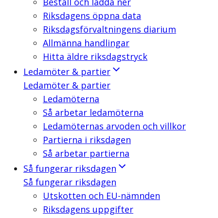
Beställ och ladda ner
Riksdagens öppna data
Riksdagsförvaltningens diarium
Allmänna handlingar
Hitta äldre riksdagstryck
Ledamöter & partier
Ledamöter & partier
Ledamöterna
Så arbetar ledamöterna
Ledamöternas arvoden och villkor
Partierna i riksdagen
Så arbetar partierna
Så fungerar riksdagen
Så fungerar riksdagen
Utskotten och EU-nämnden
Riksdagens uppgifter