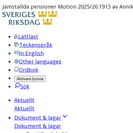
Jämställda pensioner Motion 2025/26:1913 av Annika
Lättläst
Teckenspråk
In English
Other languages
Ordbok
Aktivera lyssna
Sök
Aktuellt
Aktuellt
Dokument & lagar
Dokument & lagar