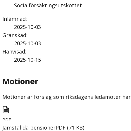
Socialförsäkringsutskottet
Inlämnad
:
2025-10-03
Granskad
:
2025-10-03
Hänvisad
:
2025-10-15
Motioner
Motioner är förslag som riksdagens ledamöter har 
PDF
Jämställda pensioner
PDF
(
71
KB
)