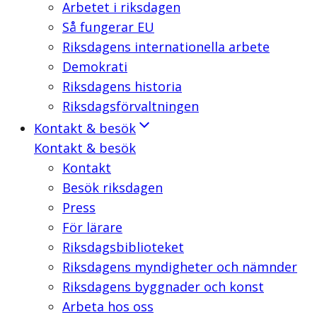
Arbetet i riksdagen
Så fungerar EU
Riksdagens internationella arbete
Demokrati
Riksdagens historia
Riksdagsförvaltningen
Kontakt & besök
Kontakt & besök
Kontakt
Besök riksdagen
Press
För lärare
Riksdagsbiblioteket
Riksdagens myndigheter och nämnder
Riksdagens byggnader och konst
Arbeta hos oss