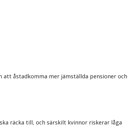
om att åstadkomma mer jämställda pensioner och
a räcka till, och särskilt kvinnor riskerar låga