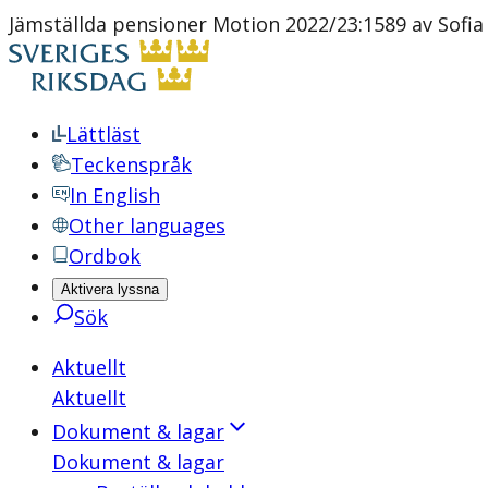
Jämställda pensioner Motion 2022/23:1589 av Sofi
Lättläst
Teckenspråk
In English
Other languages
Ordbok
Aktivera lyssna
Sök
Aktuellt
Aktuellt
Dokument & lagar
Dokument & lagar