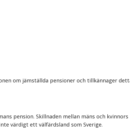
onen om jämställda pensioner och tillkännager dett
en mans pension. Skillnaden mellan mäns och kvinnors
inte värdigt ett välfärdsland som Sverige.