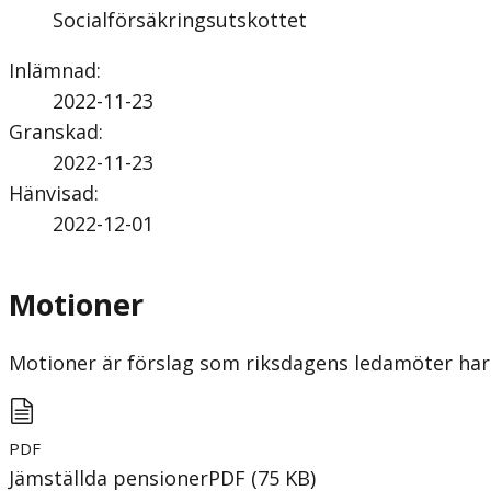
Socialförsäkringsutskottet
Inlämnad
:
2022-11-23
Granskad
:
2022-11-23
Hänvisad
:
2022-12-01
Motioner
Motioner är förslag som riksdagens ledamöter har 
PDF
Jämställda pensioner
PDF
(
75
KB
)