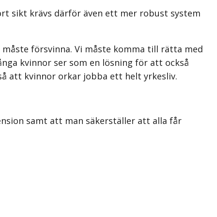
ort sikt krävs därför även ett mer robust system
 måste försvinna. Vi måste komma till rätta med
många kvinnor ser som en lösning för att också
 att kvinnor orkar jobba ett helt yrkesliv.
sion samt att man säkerställer att alla får