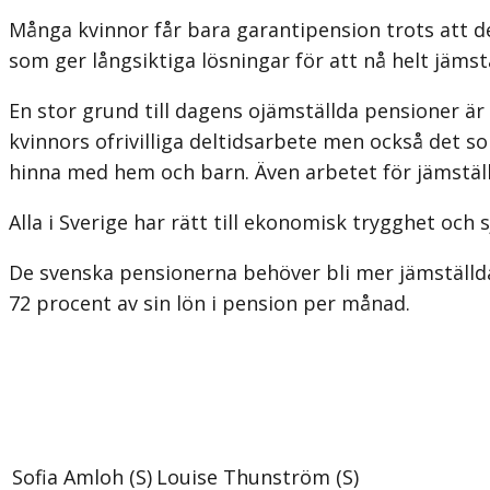
Många kvinnor får bara garantipension trots att de
som ger långsiktiga lösningar för att nå helt jämst
En stor grund till dagens ojämställda pensioner ä
kvinnors ofrivilliga deltidsarbete men också det so
hinna med hem och barn. Även arbetet för jämställd
Alla i Sverige har rätt till ekonomisk trygghet och 
De svenska pensionerna behöver bli mer jämställda
72 procent av sin lön i pension per månad.
Sofia Amloh (S)
Louise Thunström (S)