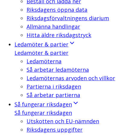
Beställ och ladda ner
Riksdagens öppna data
Riksdagsförvaltningens diarium
Allmänna handlingar
Hitta äldre riksdagstryck
Ledamöter & partier
Ledamöter & partier
Ledamöterna
Så arbetar ledamöterna
Ledamöternas arvoden och villkor
Partierna i riksdagen
Så arbetar partierna
Så fungerar riksdagen
Så fungerar riksdagen
Utskotten och EU-nämnden
Riksdagens uppgifter