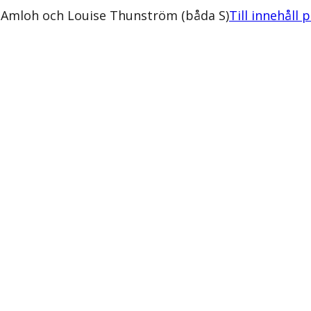
a Amloh och Louise Thunström (båda S)
Till innehåll 