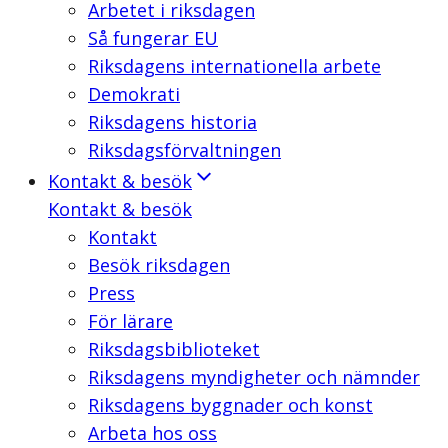
Arbetet i riksdagen
Så fungerar EU
Riksdagens internationella arbete
Demokrati
Riksdagens historia
Riksdagsförvaltningen
Kontakt & besök
Kontakt & besök
Kontakt
Besök riksdagen
Press
För lärare
Riksdagsbiblioteket
Riksdagens myndigheter och nämnder
Riksdagens byggnader och konst
Arbeta hos oss