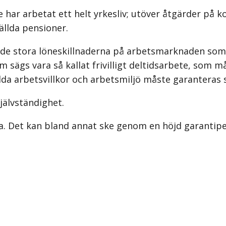
 har arbetat ett helt yrkesliv; utöver åtgärder på k
ällda pensioner.
r de stora löneskillnaderna på arbetsmarknaden som
m sägs vara så kallat frivilligt deltidsarbete, som 
a arbetsvillkor och arbetsmiljö måste garanteras så
självständighet.
. Det kan bland annat ske genom en höjd garantipen