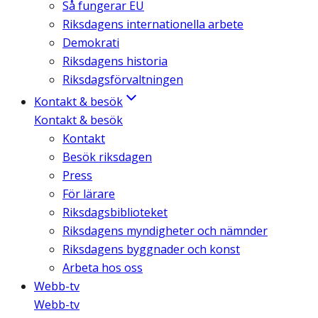
Så fungerar EU
Riksdagens internationella arbete
Demokrati
Riksdagens historia
Riksdagsförvaltningen
Kontakt & besök
Kontakt & besök
Kontakt
Besök riksdagen
Press
För lärare
Riksdagsbiblioteket
Riksdagens myndigheter och nämnder
Riksdagens byggnader och konst
Arbeta hos oss
Webb-tv
Webb-tv