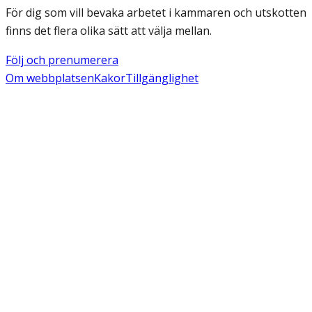
För dig som vill bevaka arbetet i kammaren och utskotten
finns det flera olika sätt att välja mellan.
Följ och prenumerera
Om webbplatsen
Kakor
Tillgänglighet