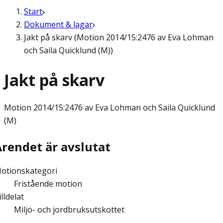
Start
Dokument & lagar
Jakt på skarv (Motion 2014/15:2476 av Eva Lohman
och Saila Quicklund (M))
Jakt på skarv
Motion
2014/15:2476 av Eva Lohman och Saila Quicklund
(M)
Ärendet är avslutat
otionskategori
Fristående motion
illdelat
Miljö- och jordbruksutskottet