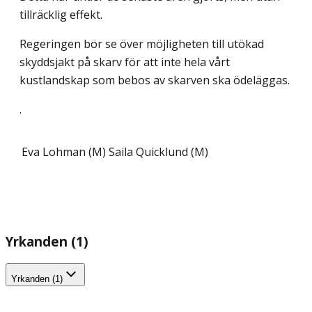
tillräcklig effekt.
Regeringen bör se över möjligheten till utökad
skyddsjakt på skarv för att inte hela vårt
kustlandskap som bebos av skarven ska ödeläggas.
.
Eva Lohman (M)
Saila Quicklund (M)
Yrkanden (1)
Yrkanden (1)