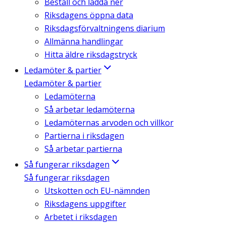
Beställ och ladda ner
Riksdagens öppna data
Riksdagsförvaltningens diarium
Allmänna handlingar
Hitta äldre riksdagstryck
Ledamöter & partier
Ledamöter & partier
Ledamöterna
Så arbetar ledamöterna
Ledamöternas arvoden och villkor
Partierna i riksdagen
Så arbetar partierna
Så fungerar riksdagen
Så fungerar riksdagen
Utskotten och EU-nämnden
Riksdagens uppgifter
Arbetet i riksdagen