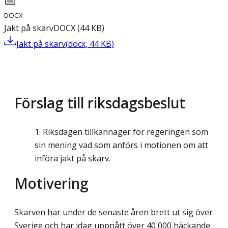
DOCX
Jakt på skarv
DOCX
(
44
KB
)
Jakt på skarv
(
docx
,
44
KB
)
Förslag till riksdagsbeslut
Riksdagen tillkännager för regeringen som
sin mening vad som anförs i motionen om att
införa jakt på skarv.
Motivering
Skarven har under de senaste åren brett ut sig över
Sverige och har idag uppnått över 40 000 häckande