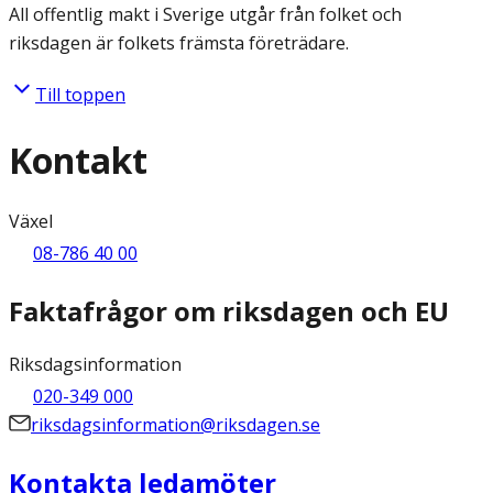
All offentlig makt i Sverige utgår från folket och
riksdagen är folkets främsta företrädare.
Till toppen
Kontakt
Växel
08-786 40 00
Faktafrågor om riksdagen och EU
Riksdagsinformation
020-349 000
riksdagsinformation@riksdagen.se
Kontakta ledamöter