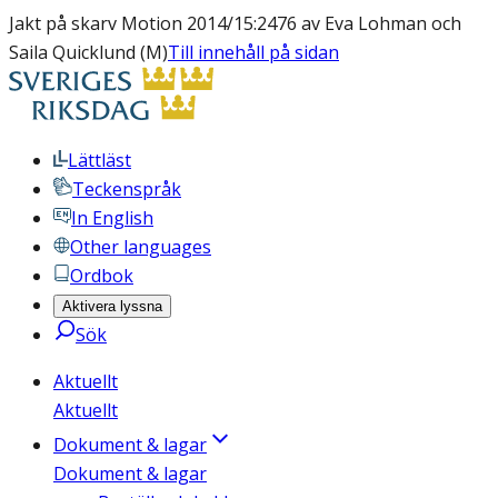
Jakt på skarv Motion 2014/15:2476 av Eva Lohman och
Saila Quicklund (M)
Till innehåll på sidan
Lättläst
Teckenspråk
In English
Other languages
Ordbok
Aktivera lyssna
Sök
Aktuellt
Aktuellt
Dokument & lagar
Dokument & lagar