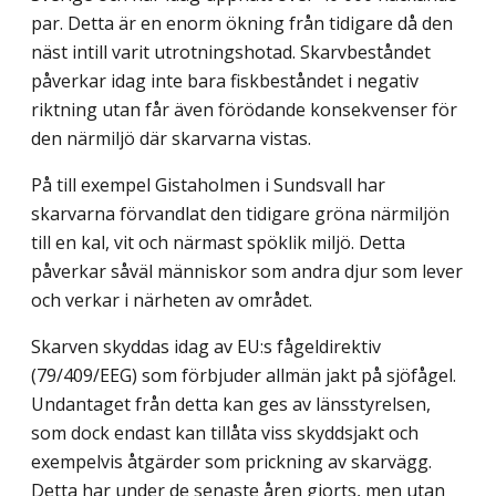
par. Detta är en enorm ökning från tidigare då den
näst intill varit utrotningshotad. Skarvbeståndet
påverkar idag inte bara fiskbeståndet i negativ
riktning utan får även förödande konsekvenser för
den närmiljö där skarvarna vistas.
På till exempel Gistaholmen i Sundsvall har
skarvarna förvandlat den tidigare gröna närmiljön
till en kal, vit och närmast spöklik miljö. Detta
påverkar såväl människor som andra djur som lever
och verkar i närheten av området.
Skarven skyddas idag av EU:s fågeldirektiv
(79/409/EEG) som förbjuder allmän jakt på sjöfågel.
Undantaget från detta kan ges av länsstyrelsen,
som dock endast kan tillåta viss skyddsjakt och
exempelvis åtgärder som prickning av skarvägg.
Detta har under de senaste åren gjorts, men utan