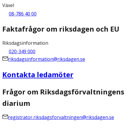
Växel
08-786 40 00
Faktafrågor om riksdagen och EU
Riksdagsinformation
020-349 000
riksdagsinformation@riksdagen.se
Kontakta ledamöter
Frågor om Riksdagsförvaltningens
diarium
registrator.riksdagsforvaltningen@riksdagen.se