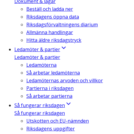
Dokument & lagar
Beställ och ladda ner
Riksdagens öppna data
Riksdagsförvaltningens diarium
Allmänna handlingar
Hitta äldre riksdagstryck
Ledamöter & partier
Ledamöter & partier
Ledamöterna
Så arbetar ledamöterna
Ledamöternas arvoden och villkor
Partierna i riksdagen
Så arbetar partierna
Så fungerar riksdagen
Så fungerar riksdagen
Utskotten och EU-nämnden
Riksdagens uppgifter