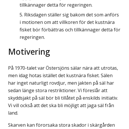
tillkännager detta för regeringen.
Riksdagen ställer sig bakom det som anförs
i motionen om att villkoren för det kustnära
fisket bör förbättras och tillkännager detta för
regeringen.
Motivering
På 1970-talet var Östersjöns sälar nära att utrotas,
men idag hotas istället det kustnära fisket. Sälen
har inget naturligt rovdjur, men jakten på säl har
sedan länge stora restrik­tioner. Vi föreslår att
skyddsjakt på säl bör bli tillåtet på enskilds initiativ.
Vi vill också att det ska bli möjligt att jaga säl från
land.
Skarven kan förorsaka stora skador i skärgården