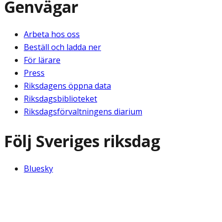
Genvägar
Arbeta hos oss
Beställ och ladda ner
För lärare
Press
Riksdagens öppna data
Riksdagsbiblioteket
Riksdagsförvaltningens diarium
Följ Sveriges riksdag
Bluesky