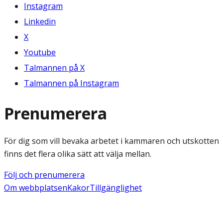
Instagram
Linkedin
X
Youtube
Talmannen på X
Talmannen på Instagram
Prenumerera
För dig som vill bevaka arbetet i kammaren och utskotten
finns det flera olika sätt att välja mellan.
Följ och prenumerera
Om webbplatsen
Kakor
Tillgänglighet