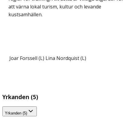
att värna lokal turism, kultur och levande
kustsamhällen.
Joar Forssell (L)
Lina Nordquist (L)
Yrkanden (5)
Yrkanden (5)