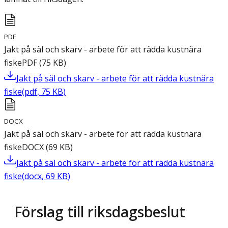
PDF
Jakt på säl och skarv - arbete för att rädda kustnära
fiske
PDF
(
75
KB
)
Jakt på säl och skarv - arbete för att rädda kustnära
fiske
(
pdf
,
75
KB
)
DOCX
Jakt på säl och skarv - arbete för att rädda kustnära
fiske
DOCX
(
69
KB
)
Jakt på säl och skarv - arbete för att rädda kustnära
fiske
(
docx
,
69
KB
)
Förslag till riksdagsbeslut